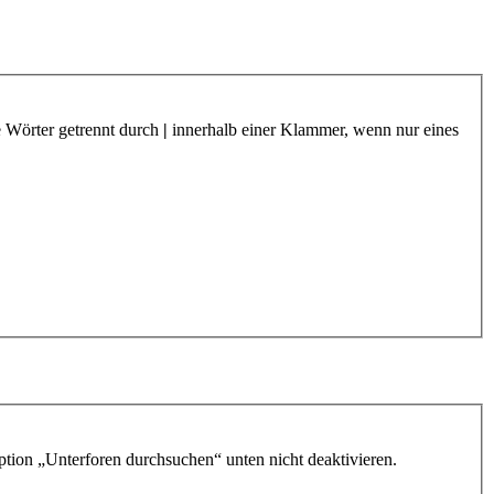
e Wörter getrennt durch
|
innerhalb einer Klammer, wenn nur eines
ption „Unterforen durchsuchen“ unten nicht deaktivieren.