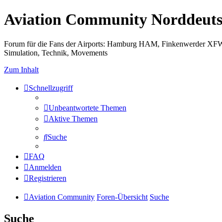
Aviation Community Norddeuts
Forum für die Fans der Airports: Hamburg HAM, Finkenwerder XF
Simulation, Technik, Movements
Zum Inhalt
Schnellzugriff
Unbeantwortete Themen
Aktive Themen
Suche
FAQ
Anmelden
Registrieren
Aviation Community
Foren-Übersicht
Suche
Suche