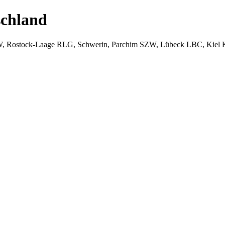
chland
W, Rostock-Laage RLG, Schwerin, Parchim SZW, Lübeck LBC, Kiel 