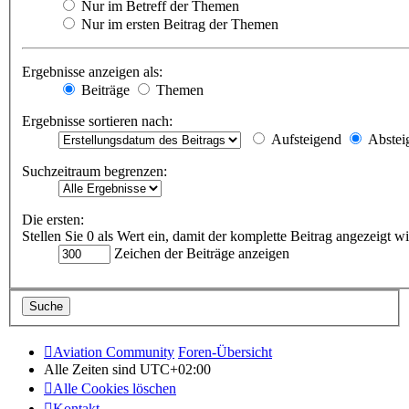
Nur im Betreff der Themen
Nur im ersten Beitrag der Themen
Ergebnisse anzeigen als:
Beiträge
Themen
Ergebnisse sortieren nach:
Aufsteigend
Abstei
Suchzeitraum begrenzen:
Die ersten:
Stellen Sie 0 als Wert ein, damit der komplette Beitrag angezeigt wi
Zeichen der Beiträge anzeigen
Aviation Community
Foren-Übersicht
Alle Zeiten sind
UTC+02:00
Alle Cookies löschen
Kontakt