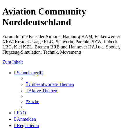
Aviation Community
Norddeutschland
Forum für die Fans der Airports: Hamburg HAM, Finkenwerder
XFW, Rostock-Laage RLG, Schwerin, Parchim SZW, Lübeck
LBC, Kiel KEL, Bremen BRE und Hannover HAJ u.a. Spotter,
Flugzeug-Simulation, Technik, Movements
Zum Inhalt
Schnellzugriff
Unbeantwortete Themen
Aktive Themen
Suche
FAQ
Anmelden
Registrieren