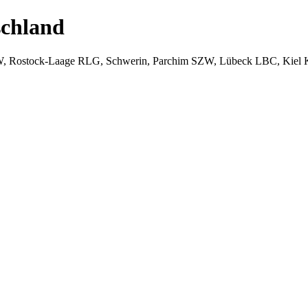
chland
W, Rostock-Laage RLG, Schwerin, Parchim SZW, Lübeck LBC, Kiel 