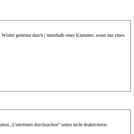
e Wörter getrennt durch
|
innerhalb einer Klammer, wenn nur eines
ption „Unterforen durchsuchen“ unten nicht deaktivieren.