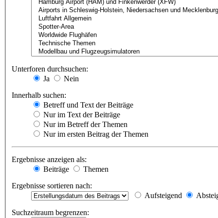
Unterforen durchsuchen:
Ja
Nein
Innerhalb suchen:
Betreff und Text der Beiträge
Nur im Text der Beiträge
Nur im Betreff der Themen
Nur im ersten Beitrag der Themen
Ergebnisse anzeigen als:
Beiträge
Themen
Ergebnisse sortieren nach:
Aufsteigend
Abstei
Suchzeitraum begrenzen: