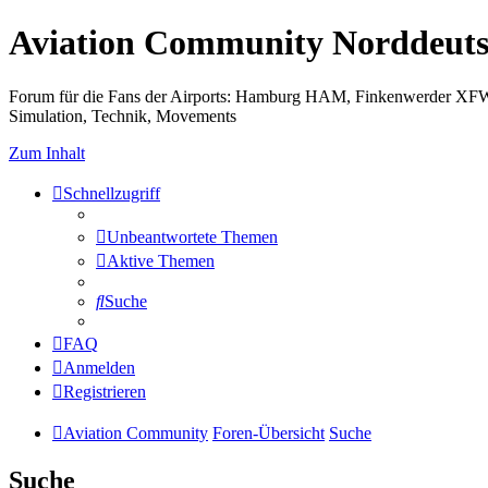
Aviation Community Norddeuts
Forum für die Fans der Airports: Hamburg HAM, Finkenwerder XF
Simulation, Technik, Movements
Zum Inhalt
Schnellzugriff
Unbeantwortete Themen
Aktive Themen
Suche
FAQ
Anmelden
Registrieren
Aviation Community
Foren-Übersicht
Suche
Suche