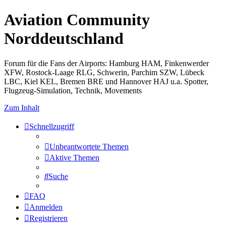
Aviation Community
Norddeutschland
Forum für die Fans der Airports: Hamburg HAM, Finkenwerder
XFW, Rostock-Laage RLG, Schwerin, Parchim SZW, Lübeck
LBC, Kiel KEL, Bremen BRE und Hannover HAJ u.a. Spotter,
Flugzeug-Simulation, Technik, Movements
Zum Inhalt
Schnellzugriff
Unbeantwortete Themen
Aktive Themen
Suche
FAQ
Anmelden
Registrieren