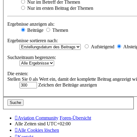
Nur im Betreff der Themen
Nur im ersten Beitrag der Themen
Ergebnisse anzeigen als:
Beiträge
Themen
Ergebnisse sortieren nach:
Aufsteigend
Abstei
Suchzeitraum begrenzen:
Die ersten:
Stellen Sie 0 als Wert ein, damit der komplette Beitrag angezeigt wi
Zeichen der Beiträge anzeigen
Aviation Community
Foren-Übersicht
Alle Zeiten sind
UTC+02:00
Alle Cookies löschen
Kontakt