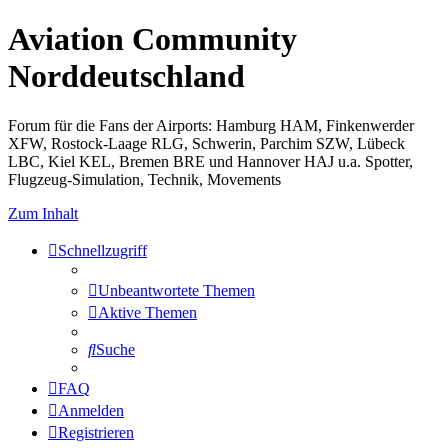
Aviation Community
Norddeutschland
Forum für die Fans der Airports: Hamburg HAM, Finkenwerder
XFW, Rostock-Laage RLG, Schwerin, Parchim SZW, Lübeck
LBC, Kiel KEL, Bremen BRE und Hannover HAJ u.a. Spotter,
Flugzeug-Simulation, Technik, Movements
Zum Inhalt
Schnellzugriff
Unbeantwortete Themen
Aktive Themen
Suche
FAQ
Anmelden
Registrieren