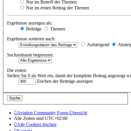
Nur im Betreff der Themen
Nur im ersten Beitrag der Themen
Ergebnisse anzeigen als:
Beiträge
Themen
Ergebnisse sortieren nach:
Aufsteigend
Abstei
Suchzeitraum begrenzen:
Die ersten:
Stellen Sie 0 als Wert ein, damit der komplette Beitrag angezeigt wi
Zeichen der Beiträge anzeigen
Aviation Community
Foren-Übersicht
Alle Zeiten sind
UTC+02:00
Alle Cookies löschen
Kontakt