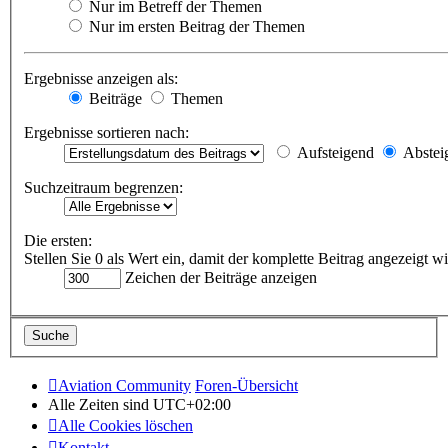
Nur im Betreff der Themen
Nur im ersten Beitrag der Themen
Ergebnisse anzeigen als:
Beiträge
Themen
Ergebnisse sortieren nach:
Aufsteigend
Abstei
Suchzeitraum begrenzen:
Die ersten:
Stellen Sie 0 als Wert ein, damit der komplette Beitrag angezeigt wi
Zeichen der Beiträge anzeigen
Aviation Community
Foren-Übersicht
Alle Zeiten sind
UTC+02:00
Alle Cookies löschen
Kontakt