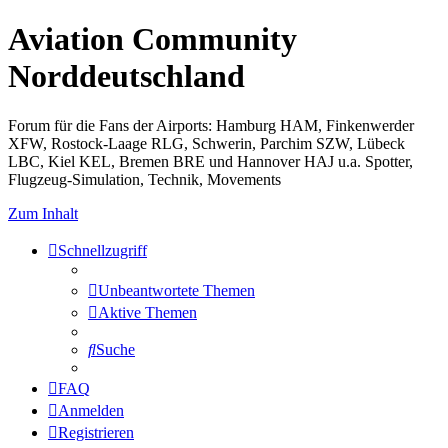
Aviation Community
Norddeutschland
Forum für die Fans der Airports: Hamburg HAM, Finkenwerder
XFW, Rostock-Laage RLG, Schwerin, Parchim SZW, Lübeck
LBC, Kiel KEL, Bremen BRE und Hannover HAJ u.a. Spotter,
Flugzeug-Simulation, Technik, Movements
Zum Inhalt
Schnellzugriff
Unbeantwortete Themen
Aktive Themen
Suche
FAQ
Anmelden
Registrieren