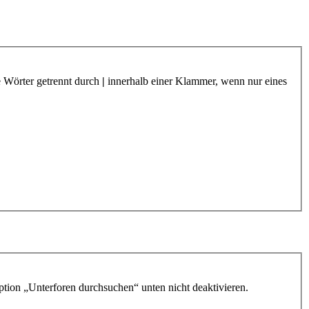
e Wörter getrennt durch
|
innerhalb einer Klammer, wenn nur eines
ption „Unterforen durchsuchen“ unten nicht deaktivieren.