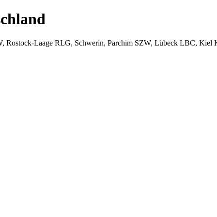
chland
W, Rostock-Laage RLG, Schwerin, Parchim SZW, Lübeck LBC, Kiel 