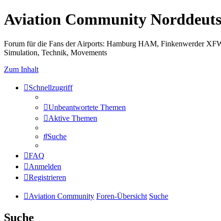
Aviation Community Norddeuts
Forum für die Fans der Airports: Hamburg HAM, Finkenwerder XF
Simulation, Technik, Movements
Zum Inhalt
Schnellzugriff
Unbeantwortete Themen
Aktive Themen
Suche
FAQ
Anmelden
Registrieren
Aviation Community
Foren-Übersicht
Suche
Suche