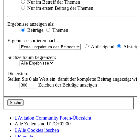
Nur im Betreff der Themen
Nur im ersten Beitrag der Themen
Ergebnisse anzeigen als:
Beiträge
Themen
Ergebnisse sortieren nach:
Aufsteigend
Abstei
Suchzeitraum begrenzen:
Die ersten:
Stellen Sie 0 als Wert ein, damit der komplette Beitrag angezeigt wi
Zeichen der Beiträge anzeigen
Aviation Community
Foren-Übersicht
Alle Zeiten sind
UTC+02:00
Alle Cookies löschen
Kontakt