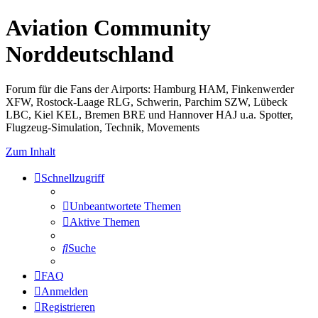
Aviation Community
Norddeutschland
Forum für die Fans der Airports: Hamburg HAM, Finkenwerder
XFW, Rostock-Laage RLG, Schwerin, Parchim SZW, Lübeck
LBC, Kiel KEL, Bremen BRE und Hannover HAJ u.a. Spotter,
Flugzeug-Simulation, Technik, Movements
Zum Inhalt
Schnellzugriff
Unbeantwortete Themen
Aktive Themen
Suche
FAQ
Anmelden
Registrieren