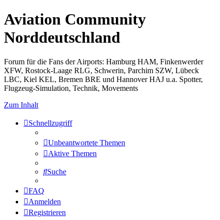
Aviation Community
Norddeutschland
Forum für die Fans der Airports: Hamburg HAM, Finkenwerder
XFW, Rostock-Laage RLG, Schwerin, Parchim SZW, Lübeck
LBC, Kiel KEL, Bremen BRE und Hannover HAJ u.a. Spotter,
Flugzeug-Simulation, Technik, Movements
Zum Inhalt
Schnellzugriff
Unbeantwortete Themen
Aktive Themen
Suche
FAQ
Anmelden
Registrieren