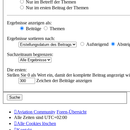
Nur im Betreff der Themen
Nur im ersten Beitrag der Themen
Ergebnisse anzeigen als:
Beiträge
Themen
Ergebnisse sortieren nach:
Aufsteigend
Abstei
Suchzeitraum begrenzen:
Die ersten:
Stellen Sie 0 als Wert ein, damit der komplette Beitrag angezeigt wi
Zeichen der Beiträge anzeigen
Aviation Community
Foren-Übersicht
Alle Zeiten sind
UTC+02:00
Alle Cookies löschen
Kontakt