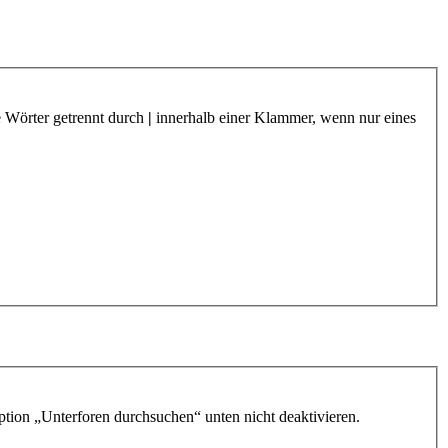
e Wörter getrennt durch
|
innerhalb einer Klammer, wenn nur eines
ption „Unterforen durchsuchen“ unten nicht deaktivieren.