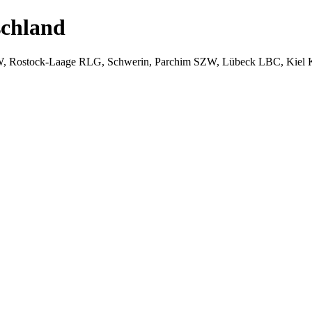
chland
W, Rostock-Laage RLG, Schwerin, Parchim SZW, Lübeck LBC, Kiel 