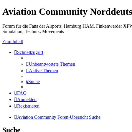
Aviation Community Norddeuts
Forum für die Fans der Airports: Hamburg HAM, Finkenwerder XF
Simulation, Technik, Movements
Zum Inhalt
Schnellzugriff
Unbeantwortete Themen
Aktive Themen
Suche
FAQ
Anmelden
Registrieren
Aviation Community
Foren-Übersicht
Suche
Suche