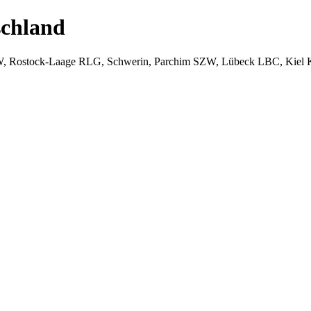
chland
W, Rostock-Laage RLG, Schwerin, Parchim SZW, Lübeck LBC, Kiel 