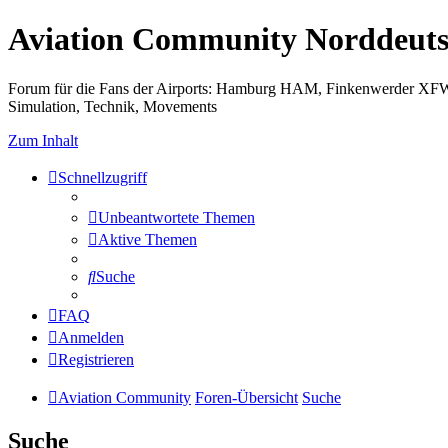
Aviation Community Norddeuts
Forum für die Fans der Airports: Hamburg HAM, Finkenwerder XF
Simulation, Technik, Movements
Zum Inhalt
Schnellzugriff
Unbeantwortete Themen
Aktive Themen
Suche
FAQ
Anmelden
Registrieren
Aviation Community
Foren-Übersicht
Suche
Suche