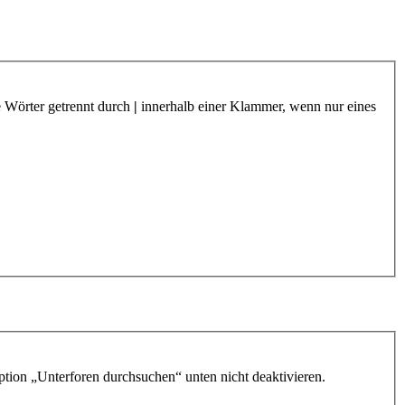
e Wörter getrennt durch
|
innerhalb einer Klammer, wenn nur eines
ption „Unterforen durchsuchen“ unten nicht deaktivieren.