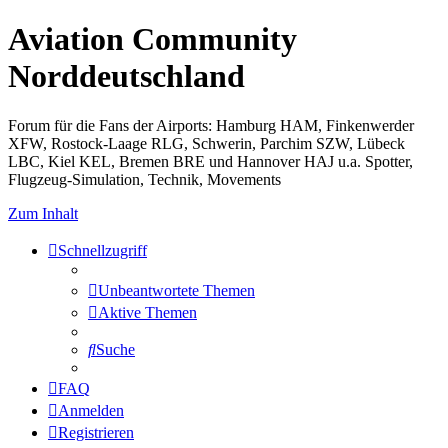
Aviation Community
Norddeutschland
Forum für die Fans der Airports: Hamburg HAM, Finkenwerder
XFW, Rostock-Laage RLG, Schwerin, Parchim SZW, Lübeck
LBC, Kiel KEL, Bremen BRE und Hannover HAJ u.a. Spotter,
Flugzeug-Simulation, Technik, Movements
Zum Inhalt
Schnellzugriff
Unbeantwortete Themen
Aktive Themen
Suche
FAQ
Anmelden
Registrieren