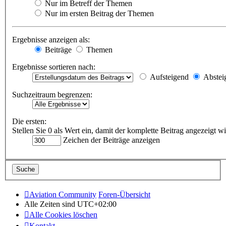
Nur im Betreff der Themen
Nur im ersten Beitrag der Themen
Ergebnisse anzeigen als:
Beiträge
Themen
Ergebnisse sortieren nach:
Aufsteigend
Abstei
Suchzeitraum begrenzen:
Die ersten:
Stellen Sie 0 als Wert ein, damit der komplette Beitrag angezeigt wi
Zeichen der Beiträge anzeigen
Aviation Community
Foren-Übersicht
Alle Zeiten sind
UTC+02:00
Alle Cookies löschen
Kontakt