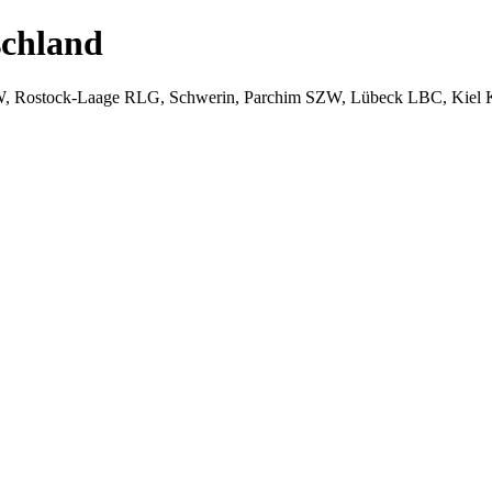
chland
W, Rostock-Laage RLG, Schwerin, Parchim SZW, Lübeck LBC, Kiel 