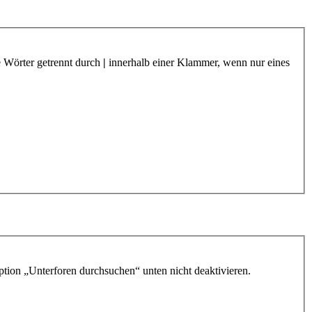
e Wörter getrennt durch
|
innerhalb einer Klammer, wenn nur eines
ption „Unterforen durchsuchen“ unten nicht deaktivieren.