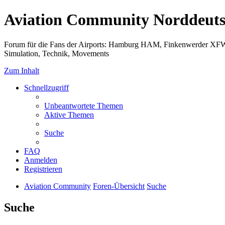
Aviation Community Norddeuts
Forum für die Fans der Airports: Hamburg HAM, Finkenwerder XF
Simulation, Technik, Movements
Zum Inhalt
Schnellzugriff
Unbeantwortete Themen
Aktive Themen
Suche
FAQ
Anmelden
Registrieren
Aviation Community
Foren-Übersicht
Suche
Suche