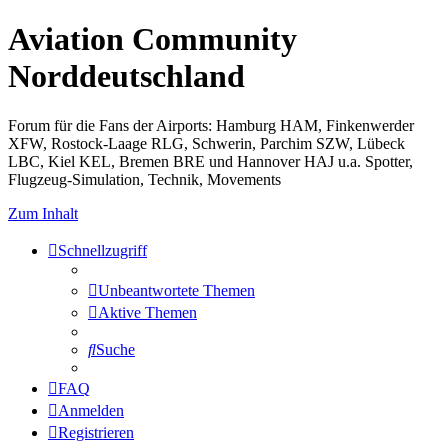
Aviation Community
Norddeutschland
Forum für die Fans der Airports: Hamburg HAM, Finkenwerder
XFW, Rostock-Laage RLG, Schwerin, Parchim SZW, Lübeck
LBC, Kiel KEL, Bremen BRE und Hannover HAJ u.a. Spotter,
Flugzeug-Simulation, Technik, Movements
Zum Inhalt
Schnellzugriff
Unbeantwortete Themen
Aktive Themen
Suche
FAQ
Anmelden
Registrieren