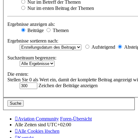
Nur im Betreff der Themen
Nur im ersten Beitrag der Themen
Ergebnisse anzeigen als:
Beiträge
Themen
Ergebnisse sortieren nach:
Aufsteigend
Abstei
Suchzeitraum begrenzen:
Die ersten:
Stellen Sie 0 als Wert ein, damit der komplette Beitrag angezeigt wi
Zeichen der Beiträge anzeigen
Aviation Community
Foren-Übersicht
Alle Zeiten sind
UTC+02:00
Alle Cookies löschen
Kontakt