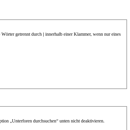
e Wörter getrennt durch
|
innerhalb einer Klammer, wenn nur eines
ption „Unterforen durchsuchen“ unten nicht deaktivieren.