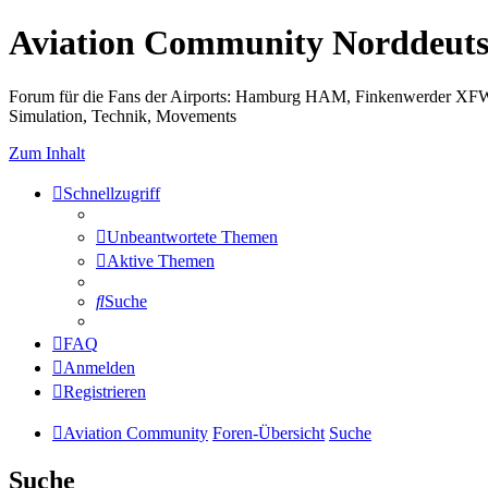
Aviation Community Norddeuts
Forum für die Fans der Airports: Hamburg HAM, Finkenwerder XF
Simulation, Technik, Movements
Zum Inhalt
Schnellzugriff
Unbeantwortete Themen
Aktive Themen
Suche
FAQ
Anmelden
Registrieren
Aviation Community
Foren-Übersicht
Suche
Suche