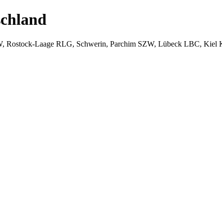
chland
W, Rostock-Laage RLG, Schwerin, Parchim SZW, Lübeck LBC, Kiel 