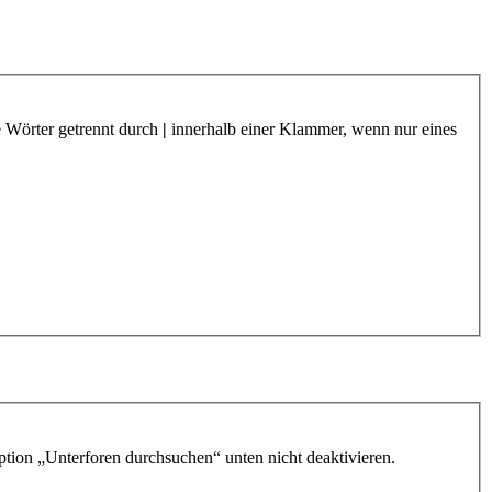
e Wörter getrennt durch
|
innerhalb einer Klammer, wenn nur eines
ption „Unterforen durchsuchen“ unten nicht deaktivieren.