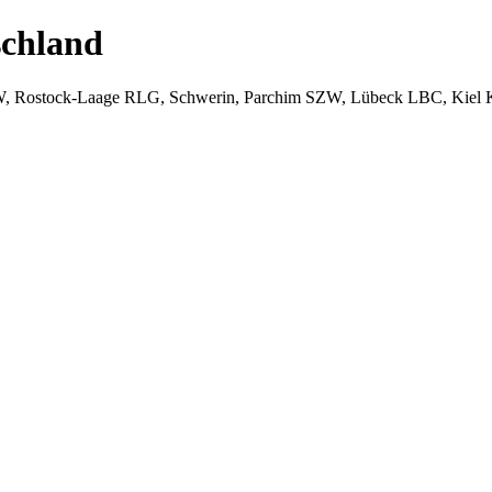
chland
W, Rostock-Laage RLG, Schwerin, Parchim SZW, Lübeck LBC, Kiel 