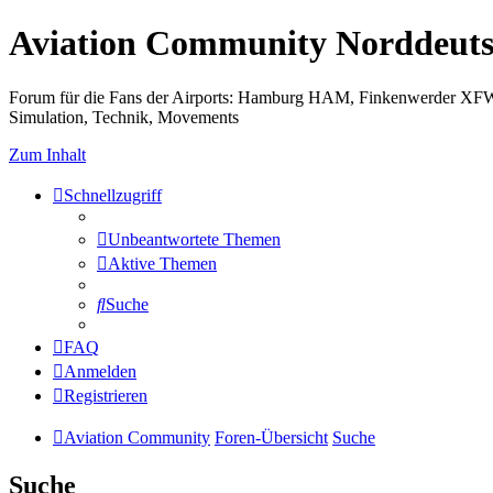
Aviation Community Norddeuts
Forum für die Fans der Airports: Hamburg HAM, Finkenwerder XF
Simulation, Technik, Movements
Zum Inhalt
Schnellzugriff
Unbeantwortete Themen
Aktive Themen
Suche
FAQ
Anmelden
Registrieren
Aviation Community
Foren-Übersicht
Suche
Suche