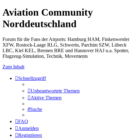
Aviation Community
Norddeutschland
Forum für die Fans der Airports: Hamburg HAM, Finkenwerder
XFW, Rostock-Laage RLG, Schwerin, Parchim SZW, Lübeck
LBC, Kiel KEL, Bremen BRE und Hannover HAJ u.a. Spotter,
Flugzeug-Simulation, Technik, Movements
Zum Inhalt
Schnellzugriff
Unbeantwortete Themen
Aktive Themen
Suche
FAQ
Anmelden
Registrieren