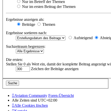
Nur im Betreff der Themen
Nur im ersten Beitrag der Themen
Ergebnisse anzeigen als:
Beiträge
Themen
Ergebnisse sortieren nach:
Aufsteigend
Abstei
Suchzeitraum begrenzen:
Die ersten:
Stellen Sie 0 als Wert ein, damit der komplette Beitrag angezeigt wi
Zeichen der Beiträge anzeigen
Aviation Community
Foren-Übersicht
Alle Zeiten sind
UTC+02:00
Alle Cookies löschen
Kontakt