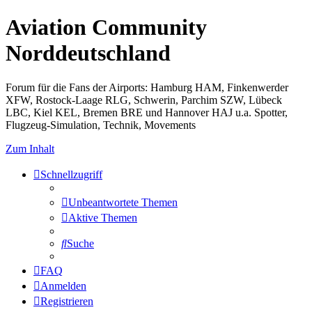
Aviation Community
Norddeutschland
Forum für die Fans der Airports: Hamburg HAM, Finkenwerder
XFW, Rostock-Laage RLG, Schwerin, Parchim SZW, Lübeck
LBC, Kiel KEL, Bremen BRE und Hannover HAJ u.a. Spotter,
Flugzeug-Simulation, Technik, Movements
Zum Inhalt
Schnellzugriff
Unbeantwortete Themen
Aktive Themen
Suche
FAQ
Anmelden
Registrieren