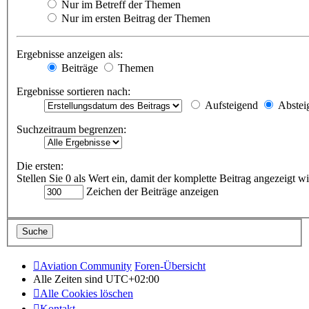
Nur im Betreff der Themen
Nur im ersten Beitrag der Themen
Ergebnisse anzeigen als:
Beiträge
Themen
Ergebnisse sortieren nach:
Aufsteigend
Abstei
Suchzeitraum begrenzen:
Die ersten:
Stellen Sie 0 als Wert ein, damit der komplette Beitrag angezeigt wi
Zeichen der Beiträge anzeigen
Aviation Community
Foren-Übersicht
Alle Zeiten sind
UTC+02:00
Alle Cookies löschen
Kontakt