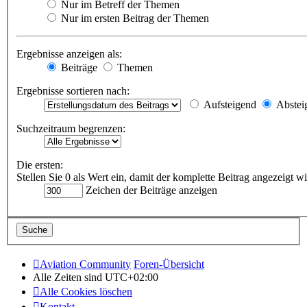
Nur im Betreff der Themen
Nur im ersten Beitrag der Themen
Ergebnisse anzeigen als:
Beiträge
Themen
Ergebnisse sortieren nach:
Aufsteigend
Abstei
Suchzeitraum begrenzen:
Die ersten:
Stellen Sie 0 als Wert ein, damit der komplette Beitrag angezeigt wi
Zeichen der Beiträge anzeigen
Aviation Community
Foren-Übersicht
Alle Zeiten sind
UTC+02:00
Alle Cookies löschen
Kontakt