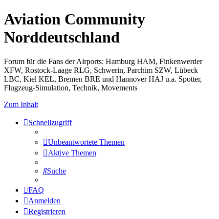
Aviation Community
Norddeutschland
Forum für die Fans der Airports: Hamburg HAM, Finkenwerder
XFW, Rostock-Laage RLG, Schwerin, Parchim SZW, Lübeck
LBC, Kiel KEL, Bremen BRE und Hannover HAJ u.a. Spotter,
Flugzeug-Simulation, Technik, Movements
Zum Inhalt
Schnellzugriff
Unbeantwortete Themen
Aktive Themen
Suche
FAQ
Anmelden
Registrieren