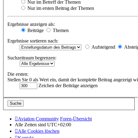
Nur im Betreff der Themen
Nur im ersten Beitrag der Themen
Ergebnisse anzeigen als:
Beiträge
Themen
Ergebnisse sortieren nach:
Aufsteigend
Abstei
Suchzeitraum begrenzen:
Die ersten:
Stellen Sie 0 als Wert ein, damit der komplette Beitrag angezeigt wi
Zeichen der Beiträge anzeigen
Aviation Community
Foren-Übersicht
Alle Zeiten sind
UTC+02:00
Alle Cookies löschen
Kontakt