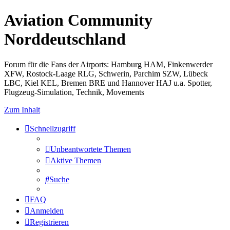
Aviation Community
Norddeutschland
Forum für die Fans der Airports: Hamburg HAM, Finkenwerder
XFW, Rostock-Laage RLG, Schwerin, Parchim SZW, Lübeck
LBC, Kiel KEL, Bremen BRE und Hannover HAJ u.a. Spotter,
Flugzeug-Simulation, Technik, Movements
Zum Inhalt
Schnellzugriff
Unbeantwortete Themen
Aktive Themen
Suche
FAQ
Anmelden
Registrieren