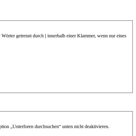
e Wörter getrennt durch
|
innerhalb einer Klammer, wenn nur eines
ption „Unterforen durchsuchen“ unten nicht deaktivieren.