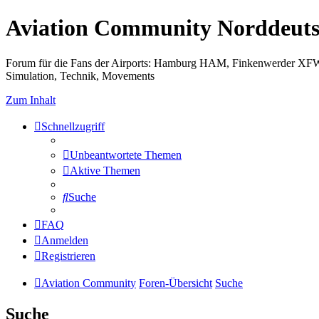
Aviation Community Norddeuts
Forum für die Fans der Airports: Hamburg HAM, Finkenwerder XF
Simulation, Technik, Movements
Zum Inhalt
Schnellzugriff
Unbeantwortete Themen
Aktive Themen
Suche
FAQ
Anmelden
Registrieren
Aviation Community
Foren-Übersicht
Suche
Suche