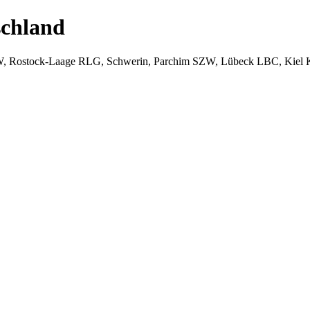
chland
W, Rostock-Laage RLG, Schwerin, Parchim SZW, Lübeck LBC, Kiel 