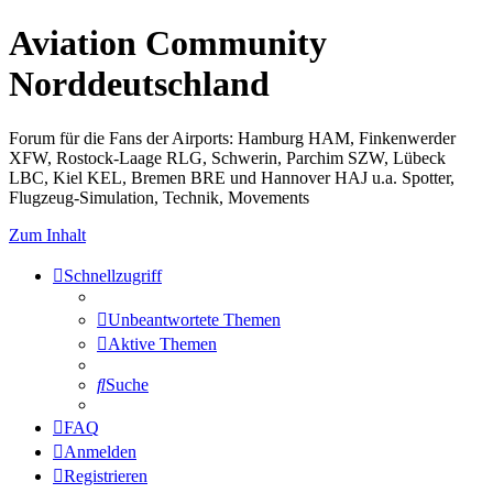
Aviation Community
Norddeutschland
Forum für die Fans der Airports: Hamburg HAM, Finkenwerder
XFW, Rostock-Laage RLG, Schwerin, Parchim SZW, Lübeck
LBC, Kiel KEL, Bremen BRE und Hannover HAJ u.a. Spotter,
Flugzeug-Simulation, Technik, Movements
Zum Inhalt
Schnellzugriff
Unbeantwortete Themen
Aktive Themen
Suche
FAQ
Anmelden
Registrieren