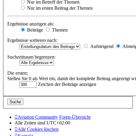
Nur im Betreff der Themen
Nur im ersten Beitrag der Themen
Ergebnisse anzeigen als:
Beiträge
Themen
Ergebnisse sortieren nach:
Aufsteigend
Abstei
Suchzeitraum begrenzen:
Die ersten:
Stellen Sie 0 als Wert ein, damit der komplette Beitrag angezeigt wi
Zeichen der Beiträge anzeigen
Aviation Community
Foren-Übersicht
Alle Zeiten sind
UTC+02:00
Alle Cookies löschen
Kontakt