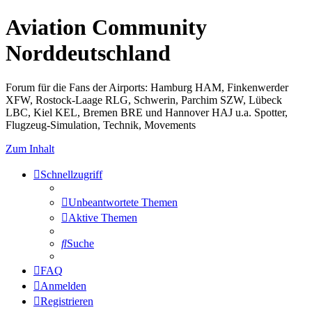
Aviation Community
Norddeutschland
Forum für die Fans der Airports: Hamburg HAM, Finkenwerder
XFW, Rostock-Laage RLG, Schwerin, Parchim SZW, Lübeck
LBC, Kiel KEL, Bremen BRE und Hannover HAJ u.a. Spotter,
Flugzeug-Simulation, Technik, Movements
Zum Inhalt
Schnellzugriff
Unbeantwortete Themen
Aktive Themen
Suche
FAQ
Anmelden
Registrieren