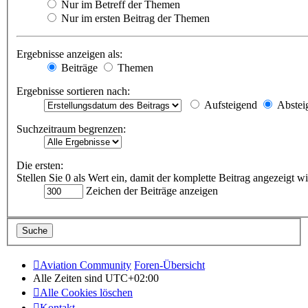
Nur im Betreff der Themen
Nur im ersten Beitrag der Themen
Ergebnisse anzeigen als:
Beiträge
Themen
Ergebnisse sortieren nach:
Aufsteigend
Abstei
Suchzeitraum begrenzen:
Die ersten:
Stellen Sie 0 als Wert ein, damit der komplette Beitrag angezeigt wi
Zeichen der Beiträge anzeigen
Aviation Community
Foren-Übersicht
Alle Zeiten sind
UTC+02:00
Alle Cookies löschen
Kontakt