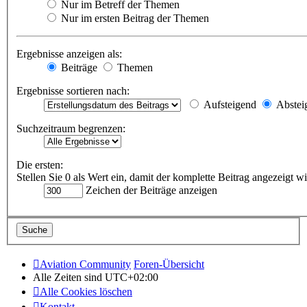
Nur im Betreff der Themen
Nur im ersten Beitrag der Themen
Ergebnisse anzeigen als:
Beiträge
Themen
Ergebnisse sortieren nach:
Aufsteigend
Abstei
Suchzeitraum begrenzen:
Die ersten:
Stellen Sie 0 als Wert ein, damit der komplette Beitrag angezeigt wi
Zeichen der Beiträge anzeigen
Aviation Community
Foren-Übersicht
Alle Zeiten sind
UTC+02:00
Alle Cookies löschen
Kontakt