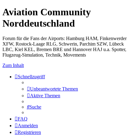
Aviation Community
Norddeutschland
Forum für die Fans der Airports: Hamburg HAM, Finkenwerder
XFW, Rostock-Laage RLG, Schwerin, Parchim SZW, Lübeck
LBC, Kiel KEL, Bremen BRE und Hannover HAJ u.a. Spotter,
Flugzeug-Simulation, Technik, Movements
Zum Inhalt
Schnellzugriff
Unbeantwortete Themen
Aktive Themen
Suche
FAQ
Anmelden
Registrieren