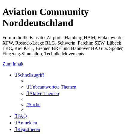
Aviation Community
Norddeutschland
Forum für die Fans der Airports: Hamburg HAM, Finkenwerder
XFW, Rostock-Laage RLG, Schwerin, Parchim SZW, Lübeck
LBC, Kiel KEL, Bremen BRE und Hannover HAJ u.a. Spotter,
Flugzeug-Simulation, Technik, Movements
Zum Inhalt
Schnellzugriff
Unbeantwortete Themen
Aktive Themen
Suche
FAQ
Anmelden
Registrieren