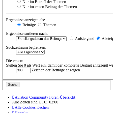
Nur im Betreff der Themen
Nur im ersten Beitrag der Themen
Ergebnisse anzeigen als:
Beiträge
Themen
Ergebnisse sortieren nach:
Aufsteigend
Abstei
Suchzeitraum begrenzen:
Die ersten:
Stellen Sie 0 als Wert ein, damit der komplette Beitrag angezeigt wi
Zeichen der Beiträge anzeigen
Aviation Community
Foren-Übersicht
Alle Zeiten sind
UTC+02:00
Alle Cookies löschen
Kontakt