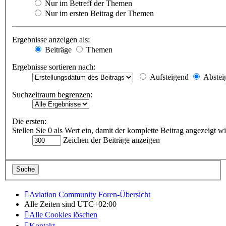
Nur im Betreff der Themen
Nur im ersten Beitrag der Themen
Ergebnisse anzeigen als:
Beiträge
Themen
Ergebnisse sortieren nach:
Aufsteigend
Abstei
Suchzeitraum begrenzen:
Die ersten:
Stellen Sie 0 als Wert ein, damit der komplette Beitrag angezeigt wi
Zeichen der Beiträge anzeigen
Aviation Community
Foren-Übersicht
Alle Zeiten sind
UTC+02:00
Alle Cookies löschen
Kontakt