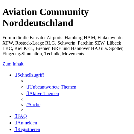
Aviation Community
Norddeutschland
Forum für die Fans der Airports: Hamburg HAM, Finkenwerder
XFW, Rostock-Laage RLG, Schwerin, Parchim SZW, Lübeck
LBC, Kiel KEL, Bremen BRE und Hannover HAJ u.a. Spotter,
Flugzeug-Simulation, Technik, Movements
Zum Inhalt
Schnellzugriff
Unbeantwortete Themen
Aktive Themen
Suche
FAQ
Anmelden
Registrieren