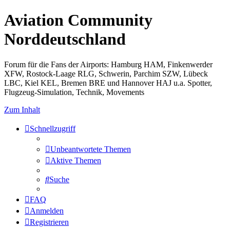
Aviation Community
Norddeutschland
Forum für die Fans der Airports: Hamburg HAM, Finkenwerder
XFW, Rostock-Laage RLG, Schwerin, Parchim SZW, Lübeck
LBC, Kiel KEL, Bremen BRE und Hannover HAJ u.a. Spotter,
Flugzeug-Simulation, Technik, Movements
Zum Inhalt
Schnellzugriff
Unbeantwortete Themen
Aktive Themen
Suche
FAQ
Anmelden
Registrieren