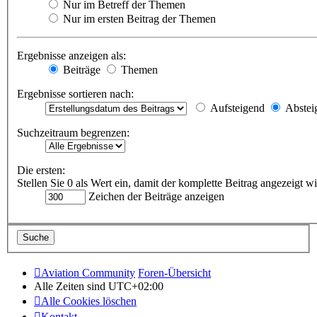
Nur im Betreff der Themen
Nur im ersten Beitrag der Themen
Ergebnisse anzeigen als:
Beiträge
Themen
Ergebnisse sortieren nach:
Aufsteigend
Abstei
Suchzeitraum begrenzen:
Die ersten:
Stellen Sie 0 als Wert ein, damit der komplette Beitrag angezeigt wi
Zeichen der Beiträge anzeigen
Aviation Community
Foren-Übersicht
Alle Zeiten sind
UTC+02:00
Alle Cookies löschen
Kontakt