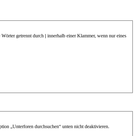
e Wörter getrennt durch
|
innerhalb einer Klammer, wenn nur eines
ption „Unterforen durchsuchen“ unten nicht deaktivieren.