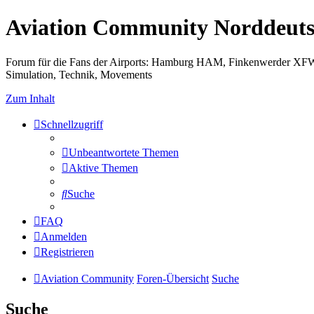
Aviation Community Norddeuts
Forum für die Fans der Airports: Hamburg HAM, Finkenwerder XF
Simulation, Technik, Movements
Zum Inhalt
Schnellzugriff
Unbeantwortete Themen
Aktive Themen
Suche
FAQ
Anmelden
Registrieren
Aviation Community
Foren-Übersicht
Suche
Suche