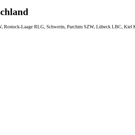
chland
W, Rostock-Laage RLG, Schwerin, Parchim SZW, Lübeck LBC, Kiel 