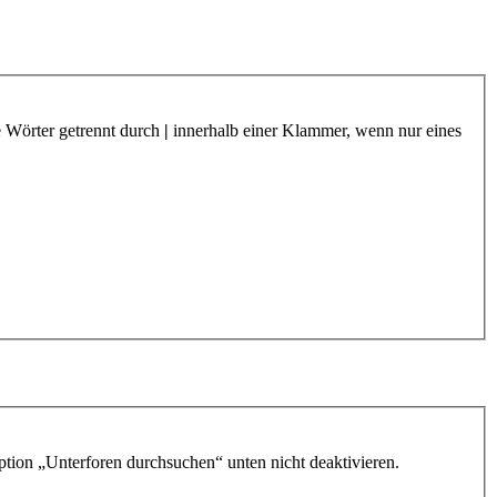
e Wörter getrennt durch
|
innerhalb einer Klammer, wenn nur eines
ption „Unterforen durchsuchen“ unten nicht deaktivieren.