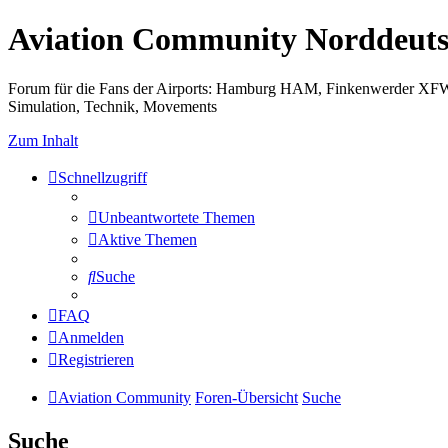
Aviation Community Norddeuts
Forum für die Fans der Airports: Hamburg HAM, Finkenwerder XF
Simulation, Technik, Movements
Zum Inhalt
Schnellzugriff
Unbeantwortete Themen
Aktive Themen
Suche
FAQ
Anmelden
Registrieren
Aviation Community
Foren-Übersicht
Suche
Suche