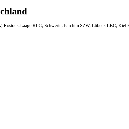
chland
W, Rostock-Laage RLG, Schwerin, Parchim SZW, Lübeck LBC, Kiel 