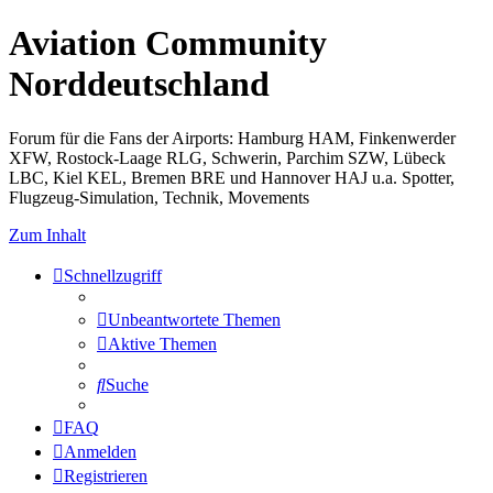
Aviation Community
Norddeutschland
Forum für die Fans der Airports: Hamburg HAM, Finkenwerder
XFW, Rostock-Laage RLG, Schwerin, Parchim SZW, Lübeck
LBC, Kiel KEL, Bremen BRE und Hannover HAJ u.a. Spotter,
Flugzeug-Simulation, Technik, Movements
Zum Inhalt
Schnellzugriff
Unbeantwortete Themen
Aktive Themen
Suche
FAQ
Anmelden
Registrieren