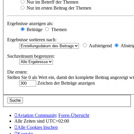
Nur im Betreff der Themen
Nur im ersten Beitrag der Themen
Ergebnisse anzeigen als:
Beiträge
Themen
Ergebnisse sortieren nach:
Aufsteigend
Abstei
Suchzeitraum begrenzen:
Die ersten:
Stellen Sie 0 als Wert ein, damit der komplette Beitrag angezeigt wi
Zeichen der Beiträge anzeigen
Aviation Community
Foren-Übersicht
Alle Zeiten sind
UTC+02:00
Alle Cookies löschen
Kontakt