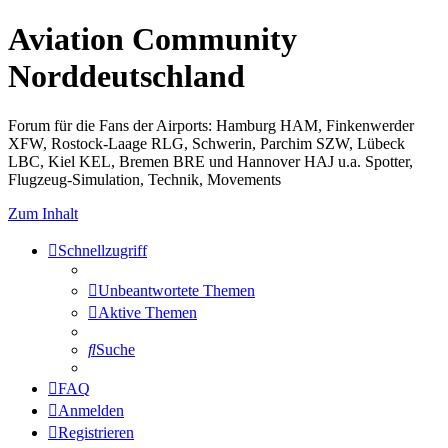
Aviation Community
Norddeutschland
Forum für die Fans der Airports: Hamburg HAM, Finkenwerder
XFW, Rostock-Laage RLG, Schwerin, Parchim SZW, Lübeck
LBC, Kiel KEL, Bremen BRE und Hannover HAJ u.a. Spotter,
Flugzeug-Simulation, Technik, Movements
Zum Inhalt
Schnellzugriff
Unbeantwortete Themen
Aktive Themen
Suche
FAQ
Anmelden
Registrieren