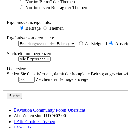
Nur im Betreff der Themen
Nur im ersten Beitrag der Themen
Ergebnisse anzeigen als:
Beiträge
Themen
Ergebnisse sortieren nach:
Aufsteigend
Abstei
Suchzeitraum begrenzen:
Die ersten:
Stellen Sie 0 als Wert ein, damit der komplette Beitrag angezeigt wi
Zeichen der Beiträge anzeigen
Aviation Community
Foren-Übersicht
Alle Zeiten sind
UTC+02:00
Alle Cookies löschen
Kontakt