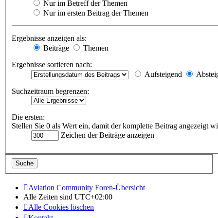
Nur im Betreff der Themen
Nur im ersten Beitrag der Themen
Ergebnisse anzeigen als:
Beiträge
Themen
Ergebnisse sortieren nach:
Aufsteigend
Abstei
Suchzeitraum begrenzen:
Die ersten:
Stellen Sie 0 als Wert ein, damit der komplette Beitrag angezeigt wi
Zeichen der Beiträge anzeigen
Aviation Community
Foren-Übersicht
Alle Zeiten sind
UTC+02:00
Alle Cookies löschen
Kontakt