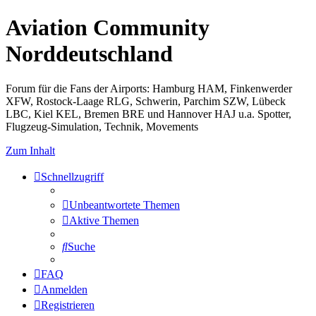
Aviation Community
Norddeutschland
Forum für die Fans der Airports: Hamburg HAM, Finkenwerder
XFW, Rostock-Laage RLG, Schwerin, Parchim SZW, Lübeck
LBC, Kiel KEL, Bremen BRE und Hannover HAJ u.a. Spotter,
Flugzeug-Simulation, Technik, Movements
Zum Inhalt
Schnellzugriff
Unbeantwortete Themen
Aktive Themen
Suche
FAQ
Anmelden
Registrieren