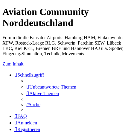
Aviation Community
Norddeutschland
Forum für die Fans der Airports: Hamburg HAM, Finkenwerder
XFW, Rostock-Laage RLG, Schwerin, Parchim SZW, Lübeck
LBC, Kiel KEL, Bremen BRE und Hannover HAJ u.a. Spotter,
Flugzeug-Simulation, Technik, Movements
Zum Inhalt
Schnellzugriff
Unbeantwortete Themen
Aktive Themen
Suche
FAQ
Anmelden
Registrieren