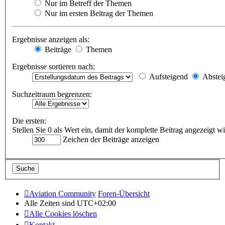
Nur im Betreff der Themen
Nur im ersten Beitrag der Themen
Ergebnisse anzeigen als:
Beiträge
Themen
Ergebnisse sortieren nach:
Aufsteigend
Abstei
Suchzeitraum begrenzen:
Die ersten:
Stellen Sie 0 als Wert ein, damit der komplette Beitrag angezeigt wi
Zeichen der Beiträge anzeigen
Aviation Community
Foren-Übersicht
Alle Zeiten sind
UTC+02:00
Alle Cookies löschen
Kontakt