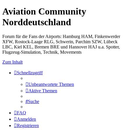
Aviation Community
Norddeutschland
Forum für die Fans der Airports: Hamburg HAM, Finkenwerder
XFW, Rostock-Laage RLG, Schwerin, Parchim SZW, Lübeck
LBC, Kiel KEL, Bremen BRE und Hannover HAJ u.a. Spotter,
Flugzeug-Simulation, Technik, Movements
Zum Inhalt
Schnellzugriff
Unbeantwortete Themen
Aktive Themen
Suche
FAQ
Anmelden
Registrieren