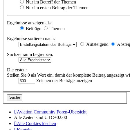
Nur im Betreff der Themen
Nur im ersten Beitrag der Themen
Ergebnisse anzeigen als:
Beiträge
Themen
Ergebnisse sortieren nach:
Aufsteigend
Abstei
Suchzeitraum begrenzen:
Die ersten:
Stellen Sie 0 als Wert ein, damit der komplette Beitrag angezeigt wi
Zeichen der Beiträge anzeigen
Aviation Community
Foren-Übersicht
Alle Zeiten sind
UTC+02:00
Alle Cookies löschen
Kontakt