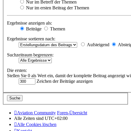
Nur im Betreff der Themen
Nur im ersten Beitrag der Themen
Ergebnisse anzeigen als:
Beiträge
Themen
Ergebnisse sortieren nach:
Aufsteigend
Abstei
Suchzeitraum begrenzen:
Die ersten:
Stellen Sie 0 als Wert ein, damit der komplette Beitrag angezeigt wi
Zeichen der Beiträge anzeigen
Aviation Community
Foren-Übersicht
Alle Zeiten sind
UTC+02:00
Alle Cookies löschen
Kontakt