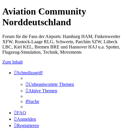
Aviation Community
Norddeutschland
Forum für die Fans der Airports: Hamburg HAM, Finkenwerder
XFW, Rostock-Laage RLG, Schwerin, Parchim SZW, Lübeck
LBC, Kiel KEL, Bremen BRE und Hannover HAJ u.a. Spotter,
Flugzeug-Simulation, Technik, Movements
Zum Inhalt
Schnellzugriff
Unbeantwortete Themen
Aktive Themen
Suche
FAQ
Anmelden
Registrieren