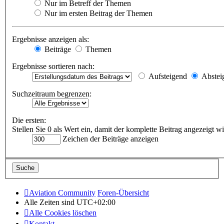
Nur im Betreff der Themen
Nur im ersten Beitrag der Themen
Ergebnisse anzeigen als:
Beiträge
Themen
Ergebnisse sortieren nach:
Aufsteigend
Abstei
Suchzeitraum begrenzen:
Die ersten:
Stellen Sie 0 als Wert ein, damit der komplette Beitrag angezeigt wi
Zeichen der Beiträge anzeigen
Aviation Community
Foren-Übersicht
Alle Zeiten sind
UTC+02:00
Alle Cookies löschen
Kontakt