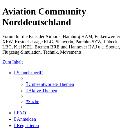
Aviation Community
Norddeutschland
Forum für die Fans der Airports: Hamburg HAM, Finkenwerder
XFW, Rostock-Laage RLG, Schwerin, Parchim SZW, Lübeck
LBC, Kiel KEL, Bremen BRE und Hannover HAJ u.a. Spotter,
Flugzeug-Simulation, Technik, Movements
Zum Inhalt
Schnellzugriff
Unbeantwortete Themen
Aktive Themen
Suche
FAQ
Anmelden
Registrieren