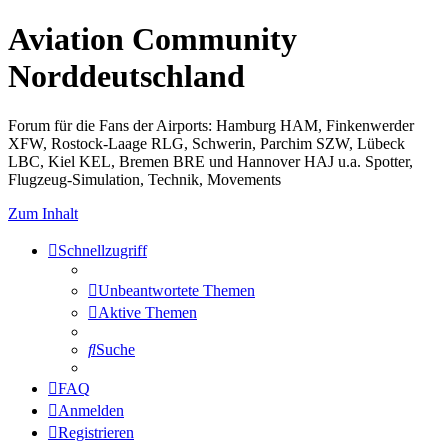
Aviation Community
Norddeutschland
Forum für die Fans der Airports: Hamburg HAM, Finkenwerder
XFW, Rostock-Laage RLG, Schwerin, Parchim SZW, Lübeck
LBC, Kiel KEL, Bremen BRE und Hannover HAJ u.a. Spotter,
Flugzeug-Simulation, Technik, Movements
Zum Inhalt
Schnellzugriff
Unbeantwortete Themen
Aktive Themen
Suche
FAQ
Anmelden
Registrieren