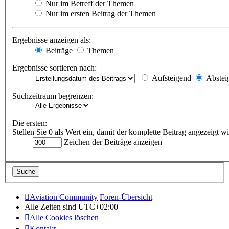
Nur im Betreff der Themen
Nur im ersten Beitrag der Themen
Ergebnisse anzeigen als:
Beiträge
Themen
Ergebnisse sortieren nach:
Aufsteigend
Abstei
Suchzeitraum begrenzen:
Die ersten:
Stellen Sie 0 als Wert ein, damit der komplette Beitrag angezeigt wi
Zeichen der Beiträge anzeigen
Aviation Community
Foren-Übersicht
Alle Zeiten sind
UTC+02:00
Alle Cookies löschen
Kontakt