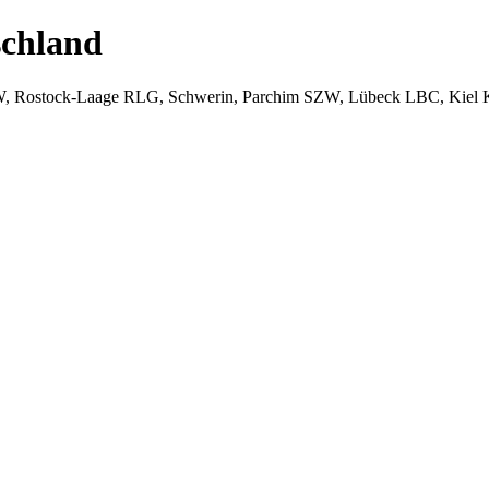
chland
W, Rostock-Laage RLG, Schwerin, Parchim SZW, Lübeck LBC, Kiel 