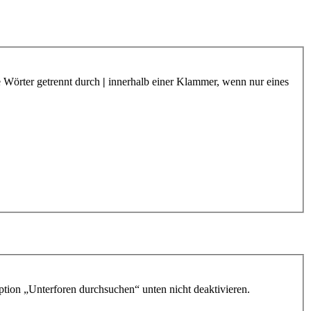
e Wörter getrennt durch
|
innerhalb einer Klammer, wenn nur eines
ption „Unterforen durchsuchen“ unten nicht deaktivieren.