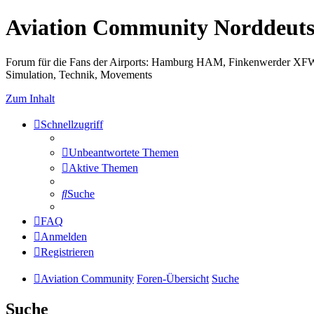
Aviation Community Norddeuts
Forum für die Fans der Airports: Hamburg HAM, Finkenwerder XF
Simulation, Technik, Movements
Zum Inhalt
Schnellzugriff
Unbeantwortete Themen
Aktive Themen
Suche
FAQ
Anmelden
Registrieren
Aviation Community
Foren-Übersicht
Suche
Suche