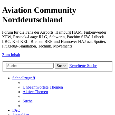
Aviation Community
Norddeutschland
Forum für die Fans der Airports: Hamburg HAM, Finkenwerder
XFW, Rostock-Laage RLG, Schwerin, Parchim SZW, Lübeck
LBC, Kiel KEL, Bremen BRE und Hannover HAJ u.a. Spotter,
Flugzeug-Simulation, Technik, Movements
Zum Inhalt
Erweiterte Suche
Suche
Schnellzugriff
Unbeantwortete Themen
Aktive Themen
Suche
FAQ
Anmelden