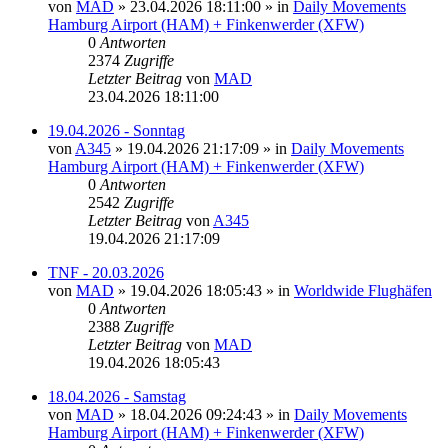
von
MAD
»
23.04.2026 18:11:00
» in
Daily Movements
Hamburg Airport (HAM) + Finkenwerder (XFW)
0
Antworten
2374
Zugriffe
Letzter Beitrag
von
MAD
23.04.2026 18:11:00
19.04.2026 - Sonntag
von
A345
»
19.04.2026 21:17:09
» in
Daily Movements
Hamburg Airport (HAM) + Finkenwerder (XFW)
0
Antworten
2542
Zugriffe
Letzter Beitrag
von
A345
19.04.2026 21:17:09
TNF - 20.03.2026
von
MAD
»
19.04.2026 18:05:43
» in
Worldwide Flughäfen
0
Antworten
2388
Zugriffe
Letzter Beitrag
von
MAD
19.04.2026 18:05:43
18.04.2026 - Samstag
von
MAD
»
18.04.2026 09:24:43
» in
Daily Movements
Hamburg Airport (HAM) + Finkenwerder (XFW)