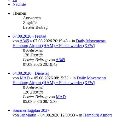
Nächste
Themen
Antworten
Zugriffe
Letzter Beitrag
07.08.2026 - Freitag
von
A345
»
07.08.2026 20:19:43
» in
Daily Movements
Hamburg Airport (HAM) + Finkenwerder (XFW)
0
Antworten
138
Zugriffe
Letzter Beitrag
von
A345
07.08.2026 20:19:43
04.08.2026 - Dienstag
von
MAD
»
05.08.2026 08:15:32
» in
Daily Movements
Hamburg Airport (HAM) + Finkenwerder (XFW)
0
Antworten
126
Zugriffe
Letzter Beitrag
von
MAD
05.08.2026 08:15:32
Sommerflugplan 2027
von
JanMartin
»
04.08.2026 12:00:33
» in
Hamburg Airport