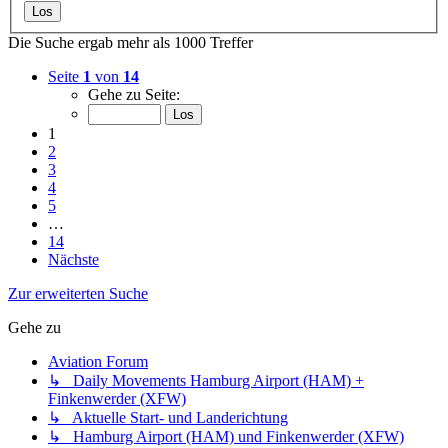
Die Suche ergab mehr als 1000 Treffer
Seite
1
von
14
Gehe zu Seite:
1
2
3
4
5
…
14
Nächste
Zur erweiterten Suche
Gehe zu
Aviation Forum
↳ Daily Movements Hamburg Airport (HAM) +
Finkenwerder (XFW)
↳ Aktuelle Start- und Landerichtung
↳ Hamburg Airport (HAM) und Finkenwerder (XFW)