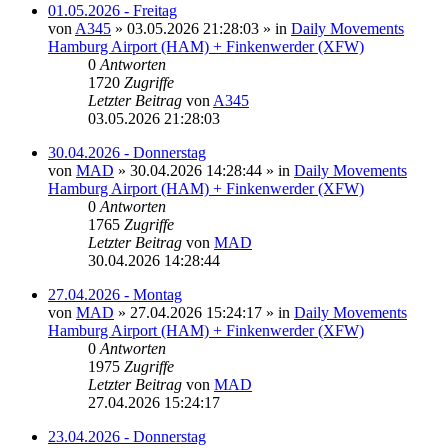
01.05.2026 - Freitag
von
A345
»
03.05.2026 21:28:03
» in
Daily Movements
Hamburg Airport (HAM) + Finkenwerder (XFW)
0
Antworten
1720
Zugriffe
Letzter Beitrag
von
A345
03.05.2026 21:28:03
30.04.2026 - Donnerstag
von
MAD
»
30.04.2026 14:28:44
» in
Daily Movements
Hamburg Airport (HAM) + Finkenwerder (XFW)
0
Antworten
1765
Zugriffe
Letzter Beitrag
von
MAD
30.04.2026 14:28:44
27.04.2026 - Montag
von
MAD
»
27.04.2026 15:24:17
» in
Daily Movements
Hamburg Airport (HAM) + Finkenwerder (XFW)
0
Antworten
1975
Zugriffe
Letzter Beitrag
von
MAD
27.04.2026 15:24:17
23.04.2026 - Donnerstag