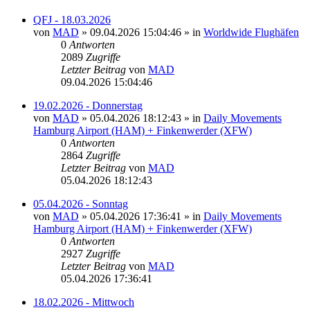
QFJ - 18.03.2026
von
MAD
»
09.04.2026 15:04:46
» in
Worldwide Flughäfen
0
Antworten
2089
Zugriffe
Letzter Beitrag
von
MAD
09.04.2026 15:04:46
19.02.2026 - Donnerstag
von
MAD
»
05.04.2026 18:12:43
» in
Daily Movements
Hamburg Airport (HAM) + Finkenwerder (XFW)
0
Antworten
2864
Zugriffe
Letzter Beitrag
von
MAD
05.04.2026 18:12:43
05.04.2026 - Sonntag
von
MAD
»
05.04.2026 17:36:41
» in
Daily Movements
Hamburg Airport (HAM) + Finkenwerder (XFW)
0
Antworten
2927
Zugriffe
Letzter Beitrag
von
MAD
05.04.2026 17:36:41
18.02.2026 - Mittwoch