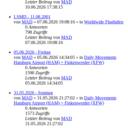
Letzter Beitrag
von
MAD
10.06.2026 17:38:15
LSMD - 11.08.2001
von
MAD
»
07.06.2026 19:08:16
» in
Worldwide Flughäfen
0
Antworten
798
Zugriffe
Letzter Beitrag
von
MAD
07.06.2026 19:08:16
05.06.2026 - Freitag
von
MAD
»
05.06.2026 14:34:05
» in
Daily Movements
Hamburg Airport (HAM) + Finkenwerder (XFW)
0
Antworten
1590
Zugriffe
Letzter Beitrag
von
MAD
05.06.2026 14:34:05
31.05.2026 - Sonntag
von
MAD
»
31.05.2026 21:27:02
» in
Daily Movements
Hamburg Airport (HAM) + Finkenwerder (XFW)
0
Antworten
1573
Zugriffe
Letzter Beitrag
von
MAD
31.05.2026 21:27:02