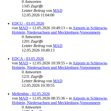
0
Antworten
1345
Zugriffe
Letzter Beitrag
von
MAD
12.05.2026 11:04:00
EDCU - 03.05.2026
von
MAD
»
12.05.2026 10:49:13
» in
Airports in Schleswig-
Holstein, Niedersachsen und Mecklenburg-Vorpommern
0
Antworten
1201
Zugriffe
Letzter Beitrag
von
MAD
12.05.2026 10:49:13
EDCA - 03.05.2026
von
MAD
»
12.05.2026 10:39:55
» in
Airports in Schleswig-
Holstein, Niedersachsen und Mecklenburg-Vorpommern
0
Antworten
1231
Zugriffe
Letzter Beitrag
von
MAD
12.05.2026 10:39:55
Mellenthin - 02.05.2026
von
MAD
»
12.05.2026 08:35:36
» in
Airports in Schleswig-
Holstein, Niedersachsen und Mecklenburg-Vorpommern
0
Antworten