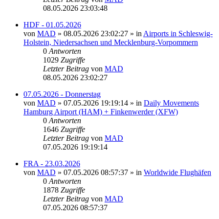
08.05.2026 23:03:48
HDF - 01.05.2026
von
MAD
»
08.05.2026 23:02:27
» in
Airports in Schleswig-
Holstein, Niedersachsen und Mecklenburg-Vorpommern
0
Antworten
1029
Zugriffe
Letzter Beitrag
von
MAD
08.05.2026 23:02:27
07.05.2026 - Donnerstag
von
MAD
»
07.05.2026 19:19:14
» in
Daily Movements
Hamburg Airport (HAM) + Finkenwerder (XFW)
0
Antworten
1646
Zugriffe
Letzter Beitrag
von
MAD
07.05.2026 19:19:14
FRA - 23.03.2026
von
MAD
»
07.05.2026 08:57:37
» in
Worldwide Flughäfen
0
Antworten
1878
Zugriffe
Letzter Beitrag
von
MAD
07.05.2026 08:57:37