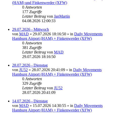
(HAM) und Finkenwerder (XFW)
0
Antworten
177
Zugriffe
Letzter Beitrag
von
JanMartin
04.08.2026 12:00:33
29.07.2026 - Mittwoch
von
MAD
»
29.07.2026 18:16:50
» in
Daily Movements
Hamburg Airport (HAM) + Finkenwerder (XFW)
0
Antworten
381
Zugriffe
Letzter Beitrag
von
MAD
29.07.2026 18:16:50
28.07.2026 - Dienstag
von
JU52
»
28.07.2026 20:41:09
» in
Daily Movements
Hamburg Airport (HAM) + Finkenwerder (XFW)
0
Antworten
329
Zugriffe
Letzter Beitrag
von
JU52
28.07.2026 20:41:09
14.07.2026 - Dienstag
von
MAD
»
15.07.2026 14:30:55
» in
Daily Movements
Hamburg Airport (HAM) + Finkenwerder (XFW)