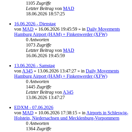
1105
Zugriffe
Letzter Beitrag
von
MAD
18.06.2026 18:57:25
16.06.2026 - Dienstag
von
MAD
»
16.06.2026 19:45:59
» in
Daily Movements
Hamburg Airport (HAM) + Finkenwerder (XFW)
0
Antworten
1073
Zugriffe
Letzter Beitrag
von
MAD
16.06.2026 19:45:59
13.06.2026 - Samstag
von
A345
»
13.06.2026 13:47:27
» in
Daily Movements
Hamburg Airport (HAM) + Finkenwerder (XFW)
0
Antworten
1445
Zugriffe
Letzter Beitrag
von
A345
13.06.2026 13:47:27
EDXM - 07.06.2026
von
MAD
»
10.06.2026 17:38:15
» in
Airports in Schleswig-
Holstein, Niedersachsen und Mecklenburg-Vorpommern
0
Antworten
1364
Zugriffe