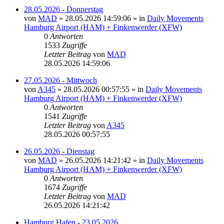
28.05.2026 - Donnerstag
von
MAD
»
28.05.2026 14:59:06
» in
Daily Movements
Hamburg Airport (HAM) + Finkenwerder (XFW)
0
Antworten
1533
Zugriffe
Letzter Beitrag
von
MAD
28.05.2026 14:59:06
27.05.2026 - Mittwoch
von
A345
»
28.05.2026 00:57:55
» in
Daily Movements
Hamburg Airport (HAM) + Finkenwerder (XFW)
0
Antworten
1541
Zugriffe
Letzter Beitrag
von
A345
28.05.2026 00:57:55
26.05.2026 - Dienstag
von
MAD
»
26.05.2026 14:21:42
» in
Daily Movements
Hamburg Airport (HAM) + Finkenwerder (XFW)
0
Antworten
1674
Zugriffe
Letzter Beitrag
von
MAD
26.05.2026 14:21:42
Hamburg Hafen - 23.05.2026