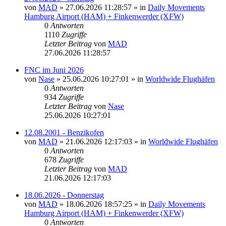
von
MAD
»
27.06.2026 11:28:57
» in
Daily Movements
Hamburg Airport (HAM) + Finkenwerder (XFW)
0
Antworten
1110
Zugriffe
Letzter Beitrag
von
MAD
27.06.2026 11:28:57
FNC im Juni 2026
von
Nase
»
25.06.2026 10:27:01
» in
Worldwide Flughäfen
0
Antworten
934
Zugriffe
Letzter Beitrag
von
Nase
25.06.2026 10:27:01
12.08.2001 - Benzikofen
von
MAD
»
21.06.2026 12:17:03
» in
Worldwide Flughäfen
0
Antworten
678
Zugriffe
Letzter Beitrag
von
MAD
21.06.2026 12:17:03
18.06.2026 - Donnerstag
von
MAD
»
18.06.2026 18:57:25
» in
Daily Movements
Hamburg Airport (HAM) + Finkenwerder (XFW)
0
Antworten