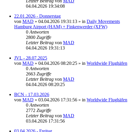
Letzter Beitrag
von
MAD
04.04.2026 19:34:08
22.01.2026 - Donnerstag
von
MAD
»
04.04.2026 19:31:13
» in
Daily Movements
Hamburg Airport (HAM) + Finkenwerder (XFW)
0
Antworten
2800
Zugriffe
Letzter Beitrag
von
MAD
04.04.2026 19:31:13
JVL - 28.07.2025
von
MAD
»
04.04.2026 08:20:25
» in
Worldwide Flughäfen
0
Antworten
2663
Zugriffe
Letzter Beitrag
von
MAD
04.04.2026 08:20:25
BCN - 17.03.2026
von
MAD
»
03.04.2026 17:31:56
» in
Worldwide Flughäfen
0
Antworten
2772
Zugriffe
Letzter Beitrag
von
MAD
03.04.2026 17:31:56
03.04.2026 - Freitag