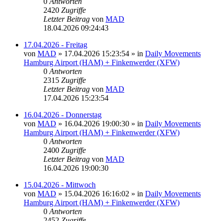
0
Antworten
2420
Zugriffe
Letzter Beitrag
von
MAD
18.04.2026 09:24:43
17.04.2026 - Freitag
von
MAD
»
17.04.2026 15:23:54
» in
Daily Movements
Hamburg Airport (HAM) + Finkenwerder (XFW)
0
Antworten
2315
Zugriffe
Letzter Beitrag
von
MAD
17.04.2026 15:23:54
16.04.2026 - Donnerstag
von
MAD
»
16.04.2026 19:00:30
» in
Daily Movements
Hamburg Airport (HAM) + Finkenwerder (XFW)
0
Antworten
2400
Zugriffe
Letzter Beitrag
von
MAD
16.04.2026 19:00:30
15.04.2026 - Mittwoch
von
MAD
»
15.04.2026 16:16:02
» in
Daily Movements
Hamburg Airport (HAM) + Finkenwerder (XFW)
0
Antworten
2452
Zugriffe