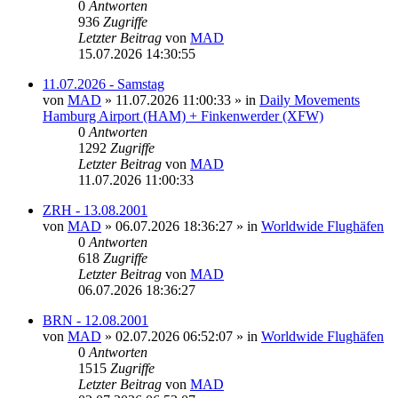
0
Antworten
936
Zugriffe
Letzter Beitrag
von
MAD
15.07.2026 14:30:55
11.07.2026 - Samstag
von
MAD
»
11.07.2026 11:00:33
» in
Daily Movements
Hamburg Airport (HAM) + Finkenwerder (XFW)
0
Antworten
1292
Zugriffe
Letzter Beitrag
von
MAD
11.07.2026 11:00:33
ZRH - 13.08.2001
von
MAD
»
06.07.2026 18:36:27
» in
Worldwide Flughäfen
0
Antworten
618
Zugriffe
Letzter Beitrag
von
MAD
06.07.2026 18:36:27
BRN - 12.08.2001
von
MAD
»
02.07.2026 06:52:07
» in
Worldwide Flughäfen
0
Antworten
1515
Zugriffe
Letzter Beitrag
von
MAD