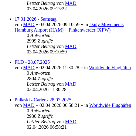
Letzter Beitrag
von
MAD
03.04.2026 09:15:22
17.01.2026 - Samstag
von
MAD
»
03.04.2026 09:10:59
» in
Daily Movements
Hamburg Airport (HAM) + Finkenwerder (XFW)
0
Antworten
2909
Zugriffe
Letzter Beitrag
von
MAD
03.04.2026 09:10:59
FLD - 28.07.2025
von
MAD
»
02.04.2026 11:30:28
» in
Worldwide Flughäfen
0
Antworten
2804
Zugriffe
Letzter Beitrag
von
MAD
02.04.2026 11:30:28
Pullaski - Carter - 28.07.2025
von
MAD
»
02.04.2026 06:58:21
» in
Worldwide Flughäfen
0
Antworten
2930
Zugriffe
Letzter Beitrag
von
MAD
02.04.2026 06:58:21