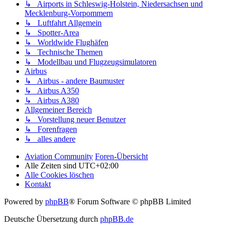
↳ Airports in Schleswig-Holstein, Niedersachsen und
Mecklenburg-Vorpommern
↳ Luftfahrt Allgemein
↳ Spotter-Area
↳ Worldwide Flughäfen
↳ Technische Themen
↳ Modellbau und Flugzeugsimulatoren
Airbus
↳ Airbus - andere Baumuster
↳ Airbus A350
↳ Airbus A380
Allgemeiner Bereich
↳ Vorstellung neuer Benutzer
↳ Forenfragen
↳ alles andere
Aviation Community
Foren-Übersicht
Alle Zeiten sind
UTC+02:00
Alle Cookies löschen
Kontakt
Powered by
phpBB
® Forum Software © phpBB Limited
Deutsche Übersetzung durch
phpBB.de