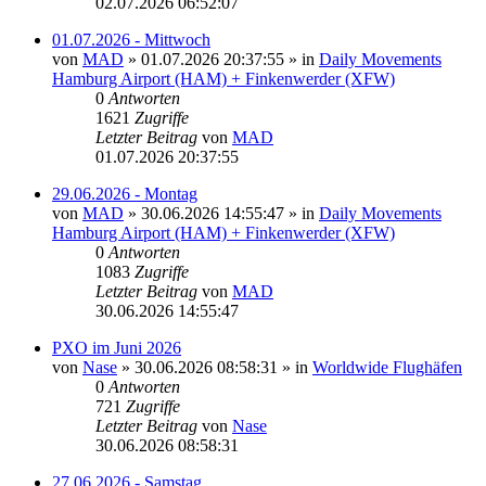
02.07.2026 06:52:07
01.07.2026 - Mittwoch
von
MAD
»
01.07.2026 20:37:55
» in
Daily Movements
Hamburg Airport (HAM) + Finkenwerder (XFW)
0
Antworten
1621
Zugriffe
Letzter Beitrag
von
MAD
01.07.2026 20:37:55
29.06.2026 - Montag
von
MAD
»
30.06.2026 14:55:47
» in
Daily Movements
Hamburg Airport (HAM) + Finkenwerder (XFW)
0
Antworten
1083
Zugriffe
Letzter Beitrag
von
MAD
30.06.2026 14:55:47
PXO im Juni 2026
von
Nase
»
30.06.2026 08:58:31
» in
Worldwide Flughäfen
0
Antworten
721
Zugriffe
Letzter Beitrag
von
Nase
30.06.2026 08:58:31
27.06.2026 - Samstag