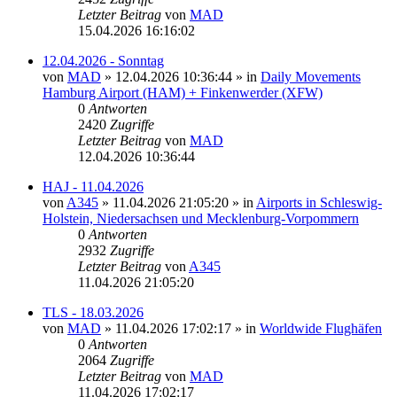
Letzter Beitrag
von
MAD
15.04.2026 16:16:02
12.04.2026 - Sonntag
von
MAD
»
12.04.2026 10:36:44
» in
Daily Movements
Hamburg Airport (HAM) + Finkenwerder (XFW)
0
Antworten
2420
Zugriffe
Letzter Beitrag
von
MAD
12.04.2026 10:36:44
HAJ - 11.04.2026
von
A345
»
11.04.2026 21:05:20
» in
Airports in Schleswig-
Holstein, Niedersachsen und Mecklenburg-Vorpommern
0
Antworten
2932
Zugriffe
Letzter Beitrag
von
A345
11.04.2026 21:05:20
TLS - 18.03.2026
von
MAD
»
11.04.2026 17:02:17
» in
Worldwide Flughäfen
0
Antworten
2064
Zugriffe
Letzter Beitrag
von
MAD
11.04.2026 17:02:17