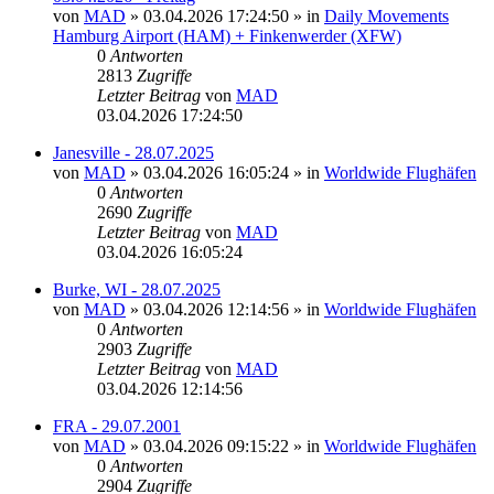
von
MAD
»
03.04.2026 17:24:50
» in
Daily Movements
Hamburg Airport (HAM) + Finkenwerder (XFW)
0
Antworten
2813
Zugriffe
Letzter Beitrag
von
MAD
03.04.2026 17:24:50
Janesville - 28.07.2025
von
MAD
»
03.04.2026 16:05:24
» in
Worldwide Flughäfen
0
Antworten
2690
Zugriffe
Letzter Beitrag
von
MAD
03.04.2026 16:05:24
Burke, WI - 28.07.2025
von
MAD
»
03.04.2026 12:14:56
» in
Worldwide Flughäfen
0
Antworten
2903
Zugriffe
Letzter Beitrag
von
MAD
03.04.2026 12:14:56
FRA - 29.07.2001
von
MAD
»
03.04.2026 09:15:22
» in
Worldwide Flughäfen
0
Antworten
2904
Zugriffe