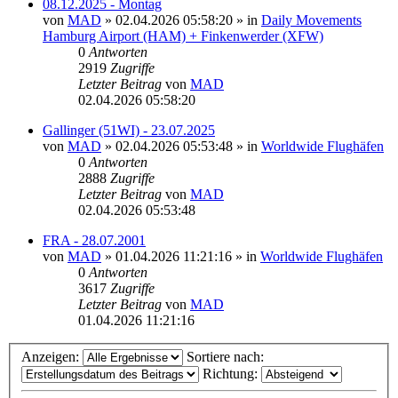
08.12.2025 - Montag
von
MAD
»
02.04.2026 05:58:20
» in
Daily Movements
Hamburg Airport (HAM) + Finkenwerder (XFW)
0
Antworten
2919
Zugriffe
Letzter Beitrag
von
MAD
02.04.2026 05:58:20
Gallinger (51WI) - 23.07.2025
von
MAD
»
02.04.2026 05:53:48
» in
Worldwide Flughäfen
0
Antworten
2888
Zugriffe
Letzter Beitrag
von
MAD
02.04.2026 05:53:48
FRA - 28.07.2001
von
MAD
»
01.04.2026 11:21:16
» in
Worldwide Flughäfen
0
Antworten
3617
Zugriffe
Letzter Beitrag
von
MAD
01.04.2026 11:21:16
Anzeigen:
Sortiere nach:
Richtung: