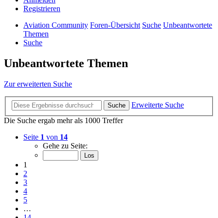
Registrieren
Aviation Community
Foren-Übersicht
Suche
Unbeantwortete
Themen
Suche
Unbeantwortete Themen
Zur erweiterten Suche
Erweiterte Suche
Suche
Die Suche ergab mehr als 1000 Treffer
Seite
1
von
14
Gehe zu Seite:
1
2
3
4
5
…
14