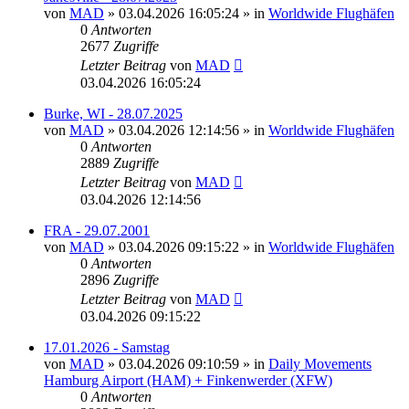
von
MAD
»
03.04.2026 16:05:24
» in
Worldwide Flughäfen
0
Antworten
2677
Zugriffe
Letzter Beitrag
von
MAD
03.04.2026 16:05:24
Burke, WI - 28.07.2025
von
MAD
»
03.04.2026 12:14:56
» in
Worldwide Flughäfen
0
Antworten
2889
Zugriffe
Letzter Beitrag
von
MAD
03.04.2026 12:14:56
FRA - 29.07.2001
von
MAD
»
03.04.2026 09:15:22
» in
Worldwide Flughäfen
0
Antworten
2896
Zugriffe
Letzter Beitrag
von
MAD
03.04.2026 09:15:22
17.01.2026 - Samstag
von
MAD
»
03.04.2026 09:10:59
» in
Daily Movements
Hamburg Airport (HAM) + Finkenwerder (XFW)
0
Antworten