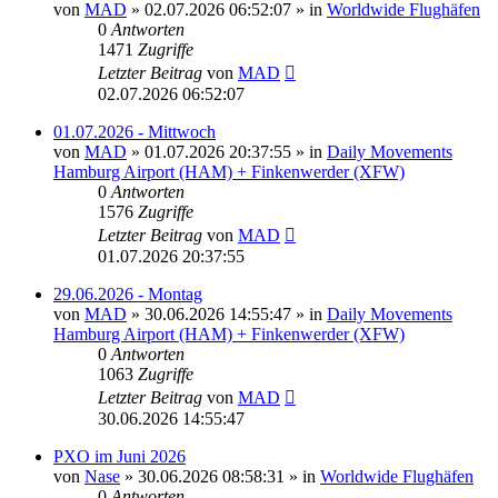
von
MAD
»
02.07.2026 06:52:07
» in
Worldwide Flughäfen
0
Antworten
1471
Zugriffe
Letzter Beitrag
von
MAD
02.07.2026 06:52:07
01.07.2026 - Mittwoch
von
MAD
»
01.07.2026 20:37:55
» in
Daily Movements
Hamburg Airport (HAM) + Finkenwerder (XFW)
0
Antworten
1576
Zugriffe
Letzter Beitrag
von
MAD
01.07.2026 20:37:55
29.06.2026 - Montag
von
MAD
»
30.06.2026 14:55:47
» in
Daily Movements
Hamburg Airport (HAM) + Finkenwerder (XFW)
0
Antworten
1063
Zugriffe
Letzter Beitrag
von
MAD
30.06.2026 14:55:47
PXO im Juni 2026
von
Nase
»
30.06.2026 08:58:31
» in
Worldwide Flughäfen
0
Antworten