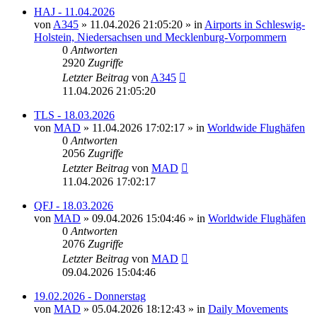
HAJ - 11.04.2026
von
A345
»
11.04.2026 21:05:20
» in
Airports in Schleswig-
Holstein, Niedersachsen und Mecklenburg-Vorpommern
0
Antworten
2920
Zugriffe
Letzter Beitrag
von
A345
11.04.2026 21:05:20
TLS - 18.03.2026
von
MAD
»
11.04.2026 17:02:17
» in
Worldwide Flughäfen
0
Antworten
2056
Zugriffe
Letzter Beitrag
von
MAD
11.04.2026 17:02:17
QFJ - 18.03.2026
von
MAD
»
09.04.2026 15:04:46
» in
Worldwide Flughäfen
0
Antworten
2076
Zugriffe
Letzter Beitrag
von
MAD
09.04.2026 15:04:46
19.02.2026 - Donnerstag
von
MAD
»
05.04.2026 18:12:43
» in
Daily Movements