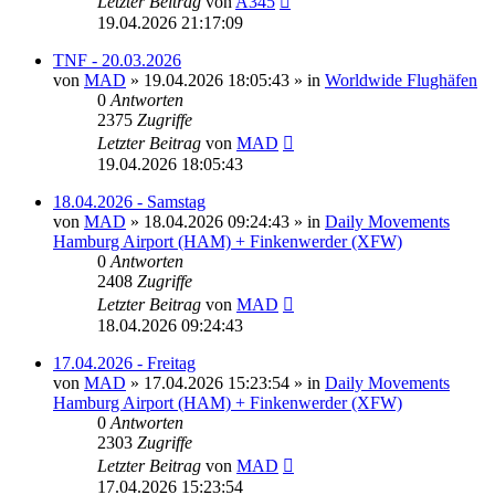
Letzter Beitrag
von
A345
19.04.2026 21:17:09
TNF - 20.03.2026
von
MAD
»
19.04.2026 18:05:43
» in
Worldwide Flughäfen
0
Antworten
2375
Zugriffe
Letzter Beitrag
von
MAD
19.04.2026 18:05:43
18.04.2026 - Samstag
von
MAD
»
18.04.2026 09:24:43
» in
Daily Movements
Hamburg Airport (HAM) + Finkenwerder (XFW)
0
Antworten
2408
Zugriffe
Letzter Beitrag
von
MAD
18.04.2026 09:24:43
17.04.2026 - Freitag
von
MAD
»
17.04.2026 15:23:54
» in
Daily Movements
Hamburg Airport (HAM) + Finkenwerder (XFW)
0
Antworten
2303
Zugriffe
Letzter Beitrag
von
MAD
17.04.2026 15:23:54