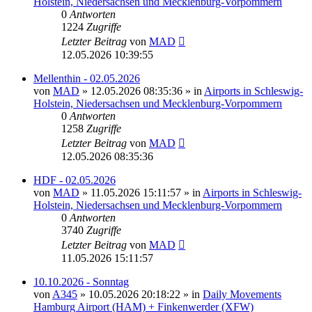
Holstein, Niedersachsen und Mecklenburg-Vorpommern
0
Antworten
1224
Zugriffe
Letzter Beitrag
von
MAD
12.05.2026 10:39:55
Mellenthin - 02.05.2026
von
MAD
»
12.05.2026 08:35:36
» in
Airports in Schleswig-
Holstein, Niedersachsen und Mecklenburg-Vorpommern
0
Antworten
1258
Zugriffe
Letzter Beitrag
von
MAD
12.05.2026 08:35:36
HDF - 02.05.2026
von
MAD
»
11.05.2026 15:11:57
» in
Airports in Schleswig-
Holstein, Niedersachsen und Mecklenburg-Vorpommern
0
Antworten
3740
Zugriffe
Letzter Beitrag
von
MAD
11.05.2026 15:11:57
10.10.2026 - Sonntag
von
A345
»
10.05.2026 20:18:22
» in
Daily Movements
Hamburg Airport (HAM) + Finkenwerder (XFW)