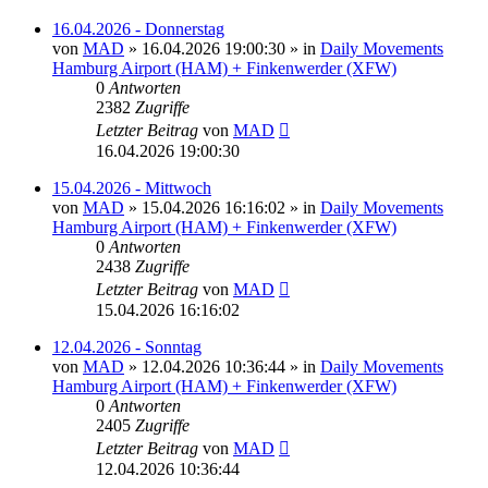
16.04.2026 - Donnerstag
von
MAD
»
16.04.2026 19:00:30
» in
Daily Movements
Hamburg Airport (HAM) + Finkenwerder (XFW)
0
Antworten
2382
Zugriffe
Letzter Beitrag
von
MAD
16.04.2026 19:00:30
15.04.2026 - Mittwoch
von
MAD
»
15.04.2026 16:16:02
» in
Daily Movements
Hamburg Airport (HAM) + Finkenwerder (XFW)
0
Antworten
2438
Zugriffe
Letzter Beitrag
von
MAD
15.04.2026 16:16:02
12.04.2026 - Sonntag
von
MAD
»
12.04.2026 10:36:44
» in
Daily Movements
Hamburg Airport (HAM) + Finkenwerder (XFW)
0
Antworten
2405
Zugriffe
Letzter Beitrag
von
MAD
12.04.2026 10:36:44