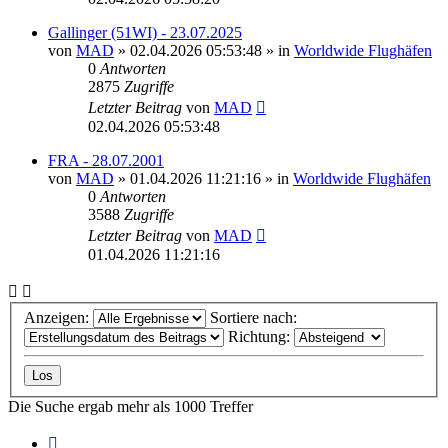
Gallinger (51WI) - 23.07.2025
von
MAD
»
02.04.2026 05:53:48
» in
Worldwide Flughäfen
0
Antworten
2875
Zugriffe
Letzter Beitrag
von
MAD
02.04.2026 05:53:48
FRA - 28.07.2001
von
MAD
»
01.04.2026 11:21:16
» in
Worldwide Flughäfen
0
Antworten
3588
Zugriffe
Letzter Beitrag
von
MAD
01.04.2026 11:21:16
Anzeigen:
Sortiere nach:
Richtung:
Die Suche ergab mehr als 1000 Treffer
Seite