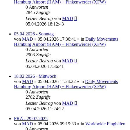
Hamburg Airport (HAM) + Finkenwerder (XFW)
0
Antworten
2845
Zugriffe
Letzter Beitrag
von
MAD
05.04.2026 18:12:43
05.04.2026 - Sonntag
von
MAD
»
05.04.2026 17:36:41
» in
Daily Movements
Hamburg Airport (HAM) + Finkenwerder (XFW)
0
Antworten
2908
Zugriffe
Letzter Beitrag
von
MAD
05.04.2026 17:36:41
18.02.2026 - Mittwoch
von
MAD
»
05.04.2026 11:24:22
» in
Daily Movements
Hamburg Airport (HAM) + Finkenwerder (XFW)
0
Antworten
2782
Zugriffe
Letzter Beitrag
von
MAD
05.04.2026 11:24:22
FRA - 29.07.2025
von
MAD
»
05.04.2026 09:19:33
» in
Worldwide Flughäfen
0
Antworten