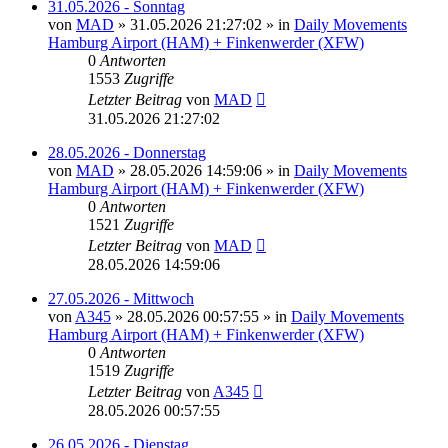
31.05.2026 - Sonntag
von
MAD
»
31.05.2026 21:27:02
» in
Daily Movements
Hamburg Airport (HAM) + Finkenwerder (XFW)
0
Antworten
1553
Zugriffe
Letzter Beitrag
von
MAD
31.05.2026 21:27:02
28.05.2026 - Donnerstag
von
MAD
»
28.05.2026 14:59:06
» in
Daily Movements
Hamburg Airport (HAM) + Finkenwerder (XFW)
0
Antworten
1521
Zugriffe
Letzter Beitrag
von
MAD
28.05.2026 14:59:06
27.05.2026 - Mittwoch
von
A345
»
28.05.2026 00:57:55
» in
Daily Movements
Hamburg Airport (HAM) + Finkenwerder (XFW)
0
Antworten
1519
Zugriffe
Letzter Beitrag
von
A345
28.05.2026 00:57:55
26.05.2026 - Dienstag