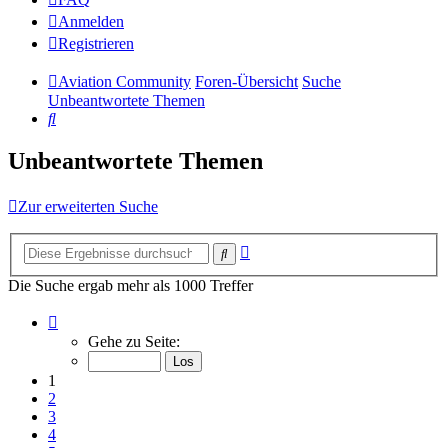
Anmelden
Registrieren
Aviation Community
Foren-Übersicht
Suche
Unbeantwortete Themen
Suche
Unbeantwortete Themen
Zur erweiterten Suche
Erweiterte
Suche
Suche
Die Suche ergab mehr als 1000 Treffer
Seite
1
Gehe zu Seite:
von
14
1
2
3
4