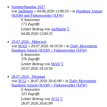
Sommerflugplan 2027
von
JanMartin
»
04.08.2026 12:00:33
» in
Hamburg Airport
(HAM) und Finkenwerder (XFW)
0
Antworten
173
Zugriffe
Letzter Beitrag
von
JanMartin
04.08.2026 12:00:33
29.07.2026 - Mittwoch
von
MAD
»
29.07.2026 18:16:50
» in
Daily Movements
Hamburg Airport (HAM) + Finkenwerder (XFW)
0
Antworten
376
Zugriffe
Letzter Beitrag
von
MAD
29.07.2026 18:16:50
28.07.2026 - Dienstag
von
JU52
»
28.07.2026 20:41:09
» in
Daily Movements
Hamburg Airport (HAM) + Finkenwerder (XFW)
0
Antworten
323
Zugriffe
Letzter Beitrag
von
JU52
28.07.2026 20:41:09