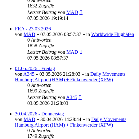
0
Antworten
1632
Zugriffe
Letzter Beitrag
von
MAD
07.05.2026 19:19:14
FRA - 23.03.2026
von
MAD
»
07.05.2026 08:57:37
» in
Worldwide Flughäfen
0
Antworten
1858
Zugriffe
Letzter Beitrag
von
MAD
07.05.2026 08:57:37
01.05.2026 - Freitag
von
A345
»
03.05.2026 21:28:03
» in
Daily Movements
Hamburg Airport (HAM) + Finkenwerder (XFW)
0
Antworten
1699
Zugriffe
Letzter Beitrag
von
A345
03.05.2026 21:28:03
30.04.2026 - Donnerstag
von
MAD
»
30.04.2026 14:28:44
» in
Daily Movements
Hamburg Airport (HAM) + Finkenwerder (XFW)
0
Antworten
1749
Zugriffe