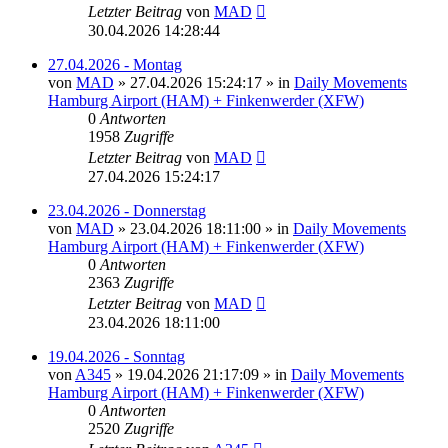
Letzter Beitrag
von
MAD
30.04.2026 14:28:44
27.04.2026 - Montag
von
MAD
»
27.04.2026 15:24:17
» in
Daily Movements
Hamburg Airport (HAM) + Finkenwerder (XFW)
0
Antworten
1958
Zugriffe
Letzter Beitrag
von
MAD
27.04.2026 15:24:17
23.04.2026 - Donnerstag
von
MAD
»
23.04.2026 18:11:00
» in
Daily Movements
Hamburg Airport (HAM) + Finkenwerder (XFW)
0
Antworten
2363
Zugriffe
Letzter Beitrag
von
MAD
23.04.2026 18:11:00
19.04.2026 - Sonntag
von
A345
»
19.04.2026 21:17:09
» in
Daily Movements
Hamburg Airport (HAM) + Finkenwerder (XFW)
0
Antworten
2520
Zugriffe