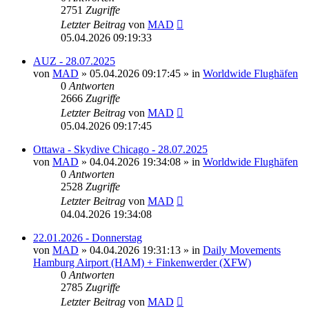
2751
Zugriffe
Letzter Beitrag
von
MAD
05.04.2026 09:19:33
AUZ - 28.07.2025
von
MAD
»
05.04.2026 09:17:45
» in
Worldwide Flughäfen
0
Antworten
2666
Zugriffe
Letzter Beitrag
von
MAD
05.04.2026 09:17:45
Ottawa - Skydive Chicago - 28.07.2025
von
MAD
»
04.04.2026 19:34:08
» in
Worldwide Flughäfen
0
Antworten
2528
Zugriffe
Letzter Beitrag
von
MAD
04.04.2026 19:34:08
22.01.2026 - Donnerstag
von
MAD
»
04.04.2026 19:31:13
» in
Daily Movements
Hamburg Airport (HAM) + Finkenwerder (XFW)
0
Antworten
2785
Zugriffe
Letzter Beitrag
von
MAD