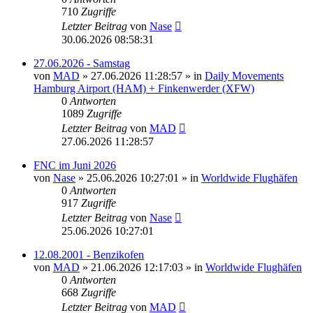
710
Zugriffe
Letzter Beitrag
von
Nase
30.06.2026 08:58:31
27.06.2026 - Samstag
von
MAD
»
27.06.2026 11:28:57
» in
Daily Movements
Hamburg Airport (HAM) + Finkenwerder (XFW)
0
Antworten
1089
Zugriffe
Letzter Beitrag
von
MAD
27.06.2026 11:28:57
FNC im Juni 2026
von
Nase
»
25.06.2026 10:27:01
» in
Worldwide Flughäfen
0
Antworten
917
Zugriffe
Letzter Beitrag
von
Nase
25.06.2026 10:27:01
12.08.2001 - Benzikofen
von
MAD
»
21.06.2026 12:17:03
» in
Worldwide Flughäfen
0
Antworten
668
Zugriffe
Letzter Beitrag
von
MAD