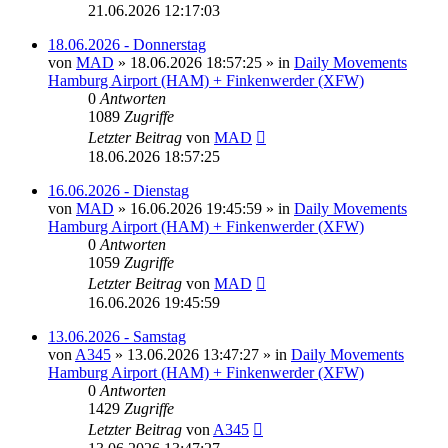
21.06.2026 12:17:03
18.06.2026 - Donnerstag
von
MAD
»
18.06.2026 18:57:25
» in
Daily Movements
Hamburg Airport (HAM) + Finkenwerder (XFW)
0
Antworten
1089
Zugriffe
Letzter Beitrag
von
MAD
18.06.2026 18:57:25
16.06.2026 - Dienstag
von
MAD
»
16.06.2026 19:45:59
» in
Daily Movements
Hamburg Airport (HAM) + Finkenwerder (XFW)
0
Antworten
1059
Zugriffe
Letzter Beitrag
von
MAD
16.06.2026 19:45:59
13.06.2026 - Samstag
von
A345
»
13.06.2026 13:47:27
» in
Daily Movements
Hamburg Airport (HAM) + Finkenwerder (XFW)
0
Antworten
1429
Zugriffe
Letzter Beitrag
von
A345