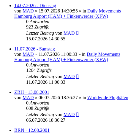
14.07.2026 - Dienstag
von
MAD
»
15.07.2026 14:30:55
» in
Daily Movements
Hamburg Airport (HAM) + Finkenwerder (XFW)
0
Antworten
923
Zugriffe
Letzter Beitrag
von
MAD
15.07.2026 14:30:55
11.07.2026 - Samstag
von
MAD
»
11.07.2026 11:00:33
» in
Daily Movements
Hamburg Airport (HAM) + Finkenwerder (XFW)
0
Antworten
1264
Zugriffe
Letzter Beitrag
von
MAD
11.07.2026 11:00:33
ZRH - 13.08.2001
von
MAD
»
06.07.2026 18:36:27
» in
Worldwide Flughäfen
0
Antworten
608
Zugriffe
Letzter Beitrag
von
MAD
06.07.2026 18:36:27
BRN - 12.08.2001