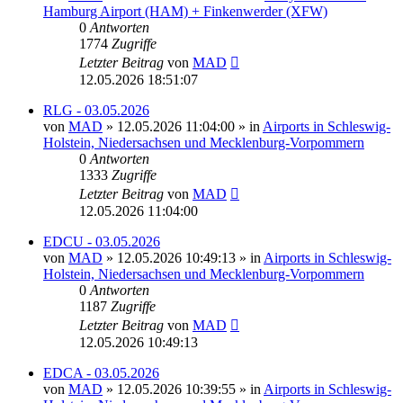
Hamburg Airport (HAM) + Finkenwerder (XFW)
0
Antworten
1774
Zugriffe
Letzter Beitrag
von
MAD
12.05.2026 18:51:07
RLG - 03.05.2026
von
MAD
»
12.05.2026 11:04:00
» in
Airports in Schleswig-
Holstein, Niedersachsen und Mecklenburg-Vorpommern
0
Antworten
1333
Zugriffe
Letzter Beitrag
von
MAD
12.05.2026 11:04:00
EDCU - 03.05.2026
von
MAD
»
12.05.2026 10:49:13
» in
Airports in Schleswig-
Holstein, Niedersachsen und Mecklenburg-Vorpommern
0
Antworten
1187
Zugriffe
Letzter Beitrag
von
MAD
12.05.2026 10:49:13
EDCA - 03.05.2026
von
MAD
»
12.05.2026 10:39:55
» in
Airports in Schleswig-