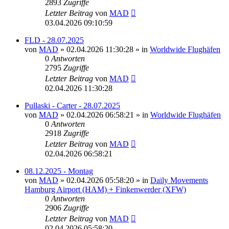
2893
Zugriffe
Letzter Beitrag
von
MAD
03.04.2026 09:10:59
FLD - 28.07.2025
von
MAD
»
02.04.2026 11:30:28
» in
Worldwide Flughäfen
0
Antworten
2795
Zugriffe
Letzter Beitrag
von
MAD
02.04.2026 11:30:28
Pullaski - Carter - 28.07.2025
von
MAD
»
02.04.2026 06:58:21
» in
Worldwide Flughäfen
0
Antworten
2918
Zugriffe
Letzter Beitrag
von
MAD
02.04.2026 06:58:21
08.12.2025 - Montag
von
MAD
»
02.04.2026 05:58:20
» in
Daily Movements
Hamburg Airport (HAM) + Finkenwerder (XFW)
0
Antworten
2906
Zugriffe
Letzter Beitrag
von
MAD
02.04.2026 05:58:20