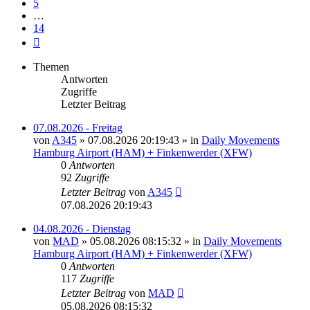
5
…
14
Nächste
Themen
Antworten
Zugriffe
Letzter Beitrag
07.08.2026 - Freitag
von
A345
»
07.08.2026 20:19:43
» in
Daily Movements
Hamburg Airport (HAM) + Finkenwerder (XFW)
0
Antworten
92
Zugriffe
Letzter Beitrag
von
A345
07.08.2026 20:19:43
04.08.2026 - Dienstag
von
MAD
»
05.08.2026 08:15:32
» in
Daily Movements
Hamburg Airport (HAM) + Finkenwerder (XFW)
0
Antworten
117
Zugriffe
Letzter Beitrag
von
MAD
05.08.2026 08:15:32