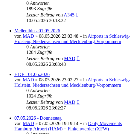
0
Antworten
1893
Zugriffe
Letzter Beitrag
von
A345
10.05.2026 20:18:22
Mellenthin - 01.05.2026
von
MAD
»
08.05.2026 23:03:48
» in
Airports in Schleswig-
Holstein, Niedersachsen und Mecklenburg-Vorpommern
0
Antworten
1284
Zugriffe
Letzter Beitrag
von
MAD
08.05.2026 23:03:48
HDF - 01.05.2026
von
MAD
»
08.05.2026 23:02:27
» in
Airports in Schleswig-
Holstein, Niedersachsen und Mecklenburg-Vorpommern
0
Antworten
1024
Zugriffe
Letzter Beitrag
von
MAD
08.05.2026 23:02:27
07.05.2026 - Donnerstag
von
MAD
»
07.05.2026 19:19:14
» in
Daily Movements
Hamburg Airport (HAM) + Finkenwerder (XFW)