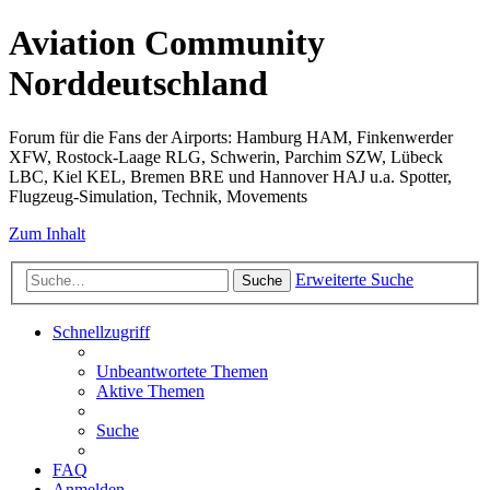
Aviation Community
Norddeutschland
Forum für die Fans der Airports: Hamburg HAM, Finkenwerder
XFW, Rostock-Laage RLG, Schwerin, Parchim SZW, Lübeck
LBC, Kiel KEL, Bremen BRE und Hannover HAJ u.a. Spotter,
Flugzeug-Simulation, Technik, Movements
Zum Inhalt
Erweiterte Suche
Suche
Schnellzugriff
Unbeantwortete Themen
Aktive Themen
Suche
FAQ
Anmelden