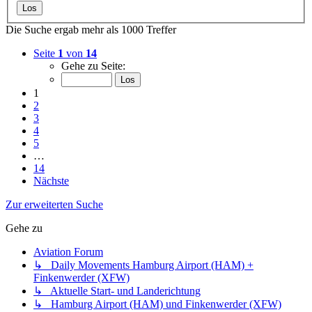
Die Suche ergab mehr als 1000 Treffer
Seite
1
von
14
Gehe zu Seite:
1
2
3
4
5
…
14
Nächste
Zur erweiterten Suche
Gehe zu
Aviation Forum
↳ Daily Movements Hamburg Airport (HAM) +
Finkenwerder (XFW)
↳ Aktuelle Start- und Landerichtung
↳ Hamburg Airport (HAM) und Finkenwerder (XFW)