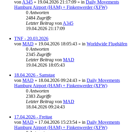
von
A345
»
19.04.2026 21:17:09
» in
Daily Movements
Hamburg Airport (HAM) + Finkenwerder (XFW)
0
Antworten
2484
Zugriffe
Letzter Beitrag
von
A345
19.04.2026 21:17:09
TNF - 20.03.2026
von
MAD
»
19.04.2026 18:05:43
» in
Worldwide Flughäfen
0
Antworten
2345
Zugriffe
Letzter Beitrag
von
MAD
19.04.2026 18:05:43
18.04.2026 - Samstag
von
MAD
»
18.04.2026 09:24:43
» in
Daily Movements
Hamburg Airport (HAM) + Finkenwerder (XFW)
0
Antworten
2383
Zugriffe
Letzter Beitrag
von
MAD
18.04.2026 09:24:43
17.04.2026 - Freitag
von
MAD
»
17.04.2026 15:23:54
» in
Daily Movements
Hamburg Airport (HAM) + Finkenwerder (XFW)