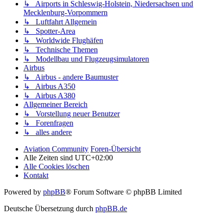
↳ Airports in Schleswig-Holstein, Niedersachsen und
Mecklenburg-Vorpommern
↳ Luftfahrt Allgemein
↳ Spotter-Area
↳ Worldwide Flughäfen
↳ Technische Themen
↳ Modellbau und Flugzeugsimulatoren
Airbus
↳ Airbus - andere Baumuster
↳ Airbus A350
↳ Airbus A380
Allgemeiner Bereich
↳ Vorstellung neuer Benutzer
↳ Forenfragen
↳ alles andere
Aviation Community
Foren-Übersicht
Alle Zeiten sind
UTC+02:00
Alle Cookies löschen
Kontakt
Powered by
phpBB
® Forum Software © phpBB Limited
Deutsche Übersetzung durch
phpBB.de