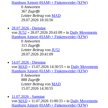
Hamburg Airport (HAM) + Finkenwerder (XFW)
0
Antworten
367
Zugriffe
Letzter Beitrag
von
MAD
29.07.2026 18:16:50
28.07.2026 - Dienstag
von
JU52
»
28.07.2026 20:41:09
» in
Daily Movements
Hamburg Airport (HAM) + Finkenwerder (XFW)
0
Antworten
315
Zugriffe
Letzter Beitrag
von
JU52
28.07.2026 20:41:09
14.07.2026 - Dienstag
von
MAD
»
15.07.2026 14:30:55
» in
Daily Movements
Hamburg Airport (HAM) + Finkenwerder (XFW)
0
Antworten
888
Zugriffe
Letzter Beitrag
von
MAD
15.07.2026 14:30:55
11.07.2026 - Samstag
von
MAD
»
11.07.2026 11:00:33
» in
Daily Movements
Hamburg Airport (HAM) + Finkenwerder (XFW)