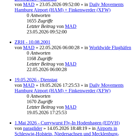
von
MAD
»
23.05.2026 09:52:00
» in
Daily Movements
Hamburg Airport (HAM) + Finkenwerder (XFW)
0
Antworten
1655
Zugriffe
Letzter Beitrag
von
MAD
23.05.2026 09:52:00
ZRH - 10.08.2001
von
MAD
»
22.05.2026 06:00:28
» in
Worldwide Flughäfen
0
Antworten
1168
Zugriffe
Letzter Beitrag
von
MAD
22.05.2026 06:00:28
19.05.2026 - Dienstag
von
MAD
»
19.05.2026 17:25:53
» in
Daily Movements
Hamburg Airport (HAM) + Finkenwerder (XFW)
0
Antworten
1670
Zugriffe
Letzter Beitrag
von
MAD
19.05.2026 17:25:53
1.Mai 2026 - Currywurst Fly-In Hodenhagen (EDVH)
von
paraglider
»
14.05.2026 18:48:19
» in
Airports in
Schleswig-Holstein, Niedersachsen und Mecklenburg-