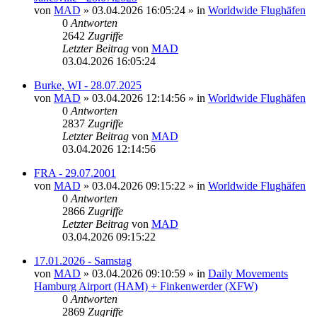
von
MAD
»
03.04.2026 16:05:24
» in
Worldwide Flughäfen
0
Antworten
2642
Zugriffe
Letzter Beitrag
von
MAD
03.04.2026 16:05:24
Burke, WI - 28.07.2025
von
MAD
»
03.04.2026 12:14:56
» in
Worldwide Flughäfen
0
Antworten
2837
Zugriffe
Letzter Beitrag
von
MAD
03.04.2026 12:14:56
FRA - 29.07.2001
von
MAD
»
03.04.2026 09:15:22
» in
Worldwide Flughäfen
0
Antworten
2866
Zugriffe
Letzter Beitrag
von
MAD
03.04.2026 09:15:22
17.01.2026 - Samstag
von
MAD
»
03.04.2026 09:10:59
» in
Daily Movements
Hamburg Airport (HAM) + Finkenwerder (XFW)
0
Antworten
2869
Zugriffe