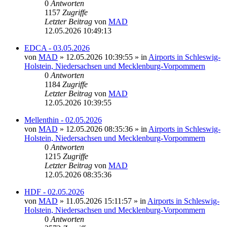
0
Antworten
1157
Zugriffe
Letzter Beitrag
von
MAD
12.05.2026 10:49:13
EDCA - 03.05.2026
von
MAD
»
12.05.2026 10:39:55
» in
Airports in Schleswig-
Holstein, Niedersachsen und Mecklenburg-Vorpommern
0
Antworten
1184
Zugriffe
Letzter Beitrag
von
MAD
12.05.2026 10:39:55
Mellenthin - 02.05.2026
von
MAD
»
12.05.2026 08:35:36
» in
Airports in Schleswig-
Holstein, Niedersachsen und Mecklenburg-Vorpommern
0
Antworten
1215
Zugriffe
Letzter Beitrag
von
MAD
12.05.2026 08:35:36
HDF - 02.05.2026
von
MAD
»
11.05.2026 15:11:57
» in
Airports in Schleswig-
Holstein, Niedersachsen und Mecklenburg-Vorpommern
0
Antworten