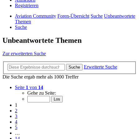
Registrieren
Aviation Community
Foren-Übersicht
Suche
Unbeantwortete
Themen
Suche
Unbeantwortete Themen
Zur erweiterten Suche
Erweiterte Suche
Suche
Die Suche ergab mehr als 1000 Treffer
Seite
1
von
14
Gehe zu Seite:
1
2
3
4
5
…
14