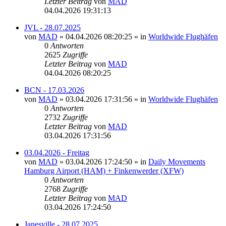
Letzter Beitrag
von
MAD
04.04.2026 19:31:13
JVL - 28.07.2025
von
MAD
»
04.04.2026 08:20:25
» in
Worldwide Flughäfen
0
Antworten
2625
Zugriffe
Letzter Beitrag
von
MAD
04.04.2026 08:20:25
BCN - 17.03.2026
von
MAD
»
03.04.2026 17:31:56
» in
Worldwide Flughäfen
0
Antworten
2732
Zugriffe
Letzter Beitrag
von
MAD
03.04.2026 17:31:56
03.04.2026 - Freitag
von
MAD
»
03.04.2026 17:24:50
» in
Daily Movements
Hamburg Airport (HAM) + Finkenwerder (XFW)
0
Antworten
2768
Zugriffe
Letzter Beitrag
von
MAD
03.04.2026 17:24:50
Janesville - 28.07.2025