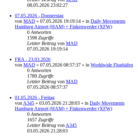
08.05.2026 23:02:27
07.05.2026 - Donnerstag
von
MAD
»
07.05.2026 19:19:14
» in
Daily Movements
Hamburg Airport (HAM) + Finkenwerder (XFW)
0
Antworten
1598
Zugriffe
Letzter Beitrag
von
MAD
07.05.2026 19:19:14
FRA - 23.03.2026
von
MAD
»
07.05.2026 08:57:37
» in
Worldwide Flughäfen
0
Antworten
1789
Zugriffe
Letzter Beitrag
von
MAD
07.05.2026 08:57:37
01.05.2026 - Freitag
von
A345
»
03.05.2026 21:28:03
» in
Daily Movements
Hamburg Airport (HAM) + Finkenwerder (XFW)
0
Antworten
1657
Zugriffe
Letzter Beitrag
von
A345
03.05.2026 21:28:03