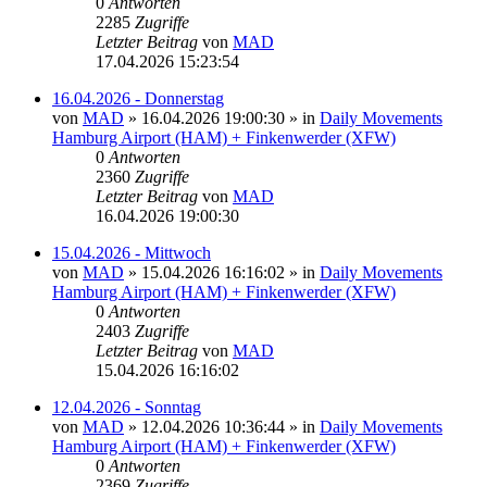
0
Antworten
2285
Zugriffe
Letzter Beitrag
von
MAD
17.04.2026 15:23:54
16.04.2026 - Donnerstag
von
MAD
»
16.04.2026 19:00:30
» in
Daily Movements
Hamburg Airport (HAM) + Finkenwerder (XFW)
0
Antworten
2360
Zugriffe
Letzter Beitrag
von
MAD
16.04.2026 19:00:30
15.04.2026 - Mittwoch
von
MAD
»
15.04.2026 16:16:02
» in
Daily Movements
Hamburg Airport (HAM) + Finkenwerder (XFW)
0
Antworten
2403
Zugriffe
Letzter Beitrag
von
MAD
15.04.2026 16:16:02
12.04.2026 - Sonntag
von
MAD
»
12.04.2026 10:36:44
» in
Daily Movements
Hamburg Airport (HAM) + Finkenwerder (XFW)
0
Antworten
2369
Zugriffe