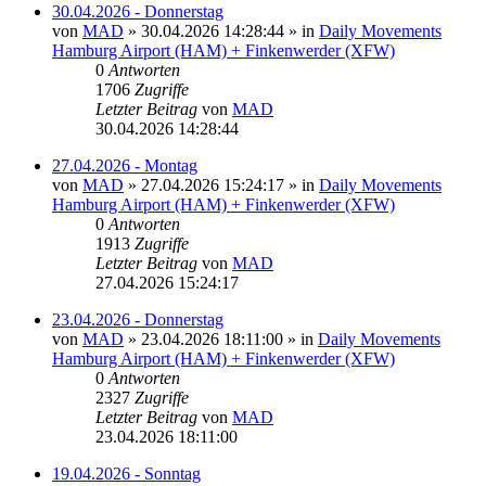
30.04.2026 - Donnerstag
von
MAD
»
30.04.2026 14:28:44
» in
Daily Movements
Hamburg Airport (HAM) + Finkenwerder (XFW)
0
Antworten
1706
Zugriffe
Letzter Beitrag
von
MAD
30.04.2026 14:28:44
27.04.2026 - Montag
von
MAD
»
27.04.2026 15:24:17
» in
Daily Movements
Hamburg Airport (HAM) + Finkenwerder (XFW)
0
Antworten
1913
Zugriffe
Letzter Beitrag
von
MAD
27.04.2026 15:24:17
23.04.2026 - Donnerstag
von
MAD
»
23.04.2026 18:11:00
» in
Daily Movements
Hamburg Airport (HAM) + Finkenwerder (XFW)
0
Antworten
2327
Zugriffe
Letzter Beitrag
von
MAD
23.04.2026 18:11:00
19.04.2026 - Sonntag