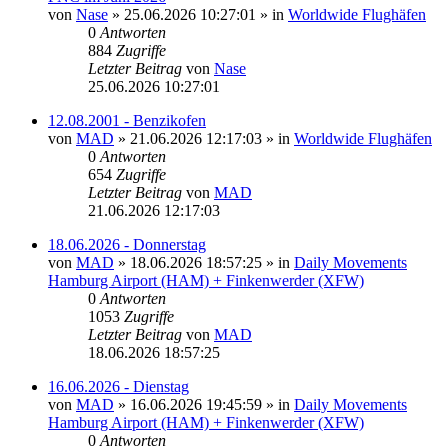
von
Nase
»
25.06.2026 10:27:01
» in
Worldwide Flughäfen
0
Antworten
884
Zugriffe
Letzter Beitrag
von
Nase
25.06.2026 10:27:01
12.08.2001 - Benzikofen
von
MAD
»
21.06.2026 12:17:03
» in
Worldwide Flughäfen
0
Antworten
654
Zugriffe
Letzter Beitrag
von
MAD
21.06.2026 12:17:03
18.06.2026 - Donnerstag
von
MAD
»
18.06.2026 18:57:25
» in
Daily Movements
Hamburg Airport (HAM) + Finkenwerder (XFW)
0
Antworten
1053
Zugriffe
Letzter Beitrag
von
MAD
18.06.2026 18:57:25
16.06.2026 - Dienstag
von
MAD
»
16.06.2026 19:45:59
» in
Daily Movements
Hamburg Airport (HAM) + Finkenwerder (XFW)
0
Antworten