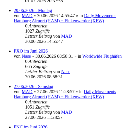
01.07.2026 20:37:55
29.06.2026 - Montag
von
MAD
»
30.06.2026 14:55:47
» in
Daily Movements
Hamburg Airport (HAM) + Finkenwerder (XFW)
0
Antworten
1027
Zugriffe
Letzter Beitrag
von
MAD
30.06.2026 14:55:47
PXO im Juni 2026
von
Nase
»
30.06.2026 08:58:31
» in
Worldwide Flughäfen
0
Antworten
665
Zugriffe
Letzter Beitrag
von
Nase
30.06.2026 08:58:31
27.06.2026 - Samstag
von
MAD
»
27.06.2026 11:28:57
» in
Daily Movements
Hamburg Airport (HAM) + Finkenwerder (XFW)
0
Antworten
1051
Zugriffe
Letzter Beitrag
von
MAD
27.06.2026 11:28:57
FNC im Juni 2026