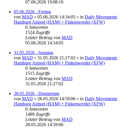
07.06.2026 19:08:16
05.06.2026 - Freitag
von
MAD
»
05.06.2026 14:34:05
» in
Daily Movements
Hamburg Airport (HAM) + Finkenwerder (XFW)
0
Antworten
1524
Zugriffe
Letzter Beitrag
von
MAD
05.06.2026 14:34:05
31.05.2026 - Sonntag
von
MAD
»
31.05.2026 21:27:02
» in
Daily Movements
Hamburg Airport (HAM) + Finkenwerder (XFW)
0
Antworten
1515
Zugriffe
Letzter Beitrag
von
MAD
31.05.2026 21:27:02
28.05.2026 - Donnerstag
von
MAD
»
28.05.2026 14:59:06
» in
Daily Movements
Hamburg Airport (HAM) + Finkenwerder (XFW)
0
Antworten
1489
Zugriffe
Letzter Beitrag
von
MAD
28.05.2026 14:59:06