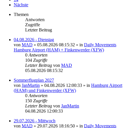
Nächste
Themen
Antworten
Zugriffe
Letzter Beitrag
04.08.2026 - Dienstag
von
MAD
»
05.08.2026 08:15:32
» in
Daily Movements
Hamburg Airport (HAM) + Finkenwerder (XFW)
0
Antworten
104
Zugriffe
Letzter Beitrag
von
MAD
05.08.2026 08:15:32
Sommerflugplan 2027
von
JanMartin
»
04.08.2026 12:00:33
» in
Hamburg Airport
(HAM) und Finkenwerder (XFW)
0
Antworten
150
Zugriffe
Letzter Beitrag
von
JanMartin
04.08.2026 12:00:33
29.07.2026 - Mittwoch
von
MAD
»
29.07.2026 18:16:50
» in
Daily Movements