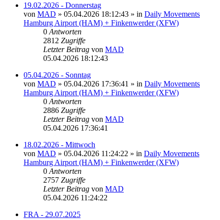
19.02.2026 - Donnerstag
von
MAD
»
05.04.2026 18:12:43
» in
Daily Movements
Hamburg Airport (HAM) + Finkenwerder (XFW)
0
Antworten
2812
Zugriffe
Letzter Beitrag
von
MAD
05.04.2026 18:12:43
05.04.2026 - Sonntag
von
MAD
»
05.04.2026 17:36:41
» in
Daily Movements
Hamburg Airport (HAM) + Finkenwerder (XFW)
0
Antworten
2886
Zugriffe
Letzter Beitrag
von
MAD
05.04.2026 17:36:41
18.02.2026 - Mittwoch
von
MAD
»
05.04.2026 11:24:22
» in
Daily Movements
Hamburg Airport (HAM) + Finkenwerder (XFW)
0
Antworten
2757
Zugriffe
Letzter Beitrag
von
MAD
05.04.2026 11:24:22
FRA - 29.07.2025