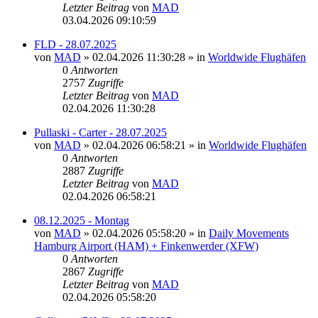
Letzter Beitrag
von
MAD
03.04.2026 09:10:59
FLD - 28.07.2025
von
MAD
»
02.04.2026 11:30:28
» in
Worldwide Flughäfen
0
Antworten
2757
Zugriffe
Letzter Beitrag
von
MAD
02.04.2026 11:30:28
Pullaski - Carter - 28.07.2025
von
MAD
»
02.04.2026 06:58:21
» in
Worldwide Flughäfen
0
Antworten
2887
Zugriffe
Letzter Beitrag
von
MAD
02.04.2026 06:58:21
08.12.2025 - Montag
von
MAD
»
02.04.2026 05:58:20
» in
Daily Movements
Hamburg Airport (HAM) + Finkenwerder (XFW)
0
Antworten
2867
Zugriffe
Letzter Beitrag
von
MAD
02.04.2026 05:58:20