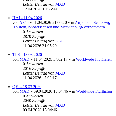
Letzter Beitrag
von
MAD
12.04.2026 10:36:44
HAJ - 11.04.2026
von
A345
»
11.04.2026 21:05:20
» in
Airports in Schleswig-
Holstein, Niedersachsen und Mecklenburg-Vorpommern
0
Antworten
2879
Zugriffe
Letzter Beitrag
von
A345
11.04.2026 21:05:20
TLS - 18.03.2026
von
MAD
»
11.04.2026 17:02:17
» in
Worldwide Flughäfen
0
Antworten
2016
Zugriffe
Letzter Beitrag
von
MAD
11.04.2026 17:02:17
QFJ - 18.03.2026
von
MAD
»
09.04.2026 15:04:46
» in
Worldwide Flughäfen
0
Antworten
2040
Zugriffe
Letzter Beitrag
von
MAD
09.04.2026 15:04:46