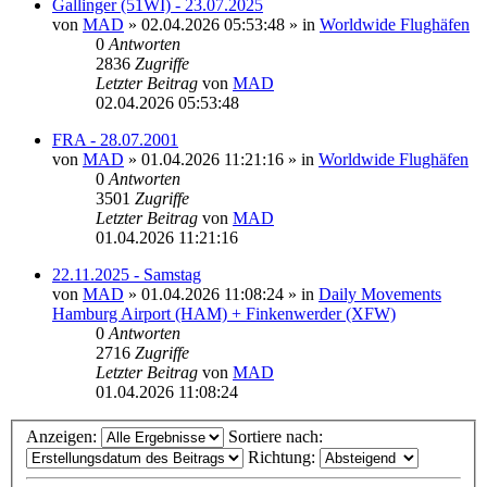
Gallinger (51WI) - 23.07.2025
von
MAD
»
02.04.2026 05:53:48
» in
Worldwide Flughäfen
0
Antworten
2836
Zugriffe
Letzter Beitrag
von
MAD
02.04.2026 05:53:48
FRA - 28.07.2001
von
MAD
»
01.04.2026 11:21:16
» in
Worldwide Flughäfen
0
Antworten
3501
Zugriffe
Letzter Beitrag
von
MAD
01.04.2026 11:21:16
22.11.2025 - Samstag
von
MAD
»
01.04.2026 11:08:24
» in
Daily Movements
Hamburg Airport (HAM) + Finkenwerder (XFW)
0
Antworten
2716
Zugriffe
Letzter Beitrag
von
MAD
01.04.2026 11:08:24
Anzeigen:
Sortiere nach:
Richtung: