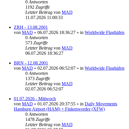
0
Antworten
1192
Zugriffe
Letzter Beitrag
von
MAD
11.07.2026 11:00:33
ZRH - 13.08.2001
von
MAD
»
06.07.2026 18:36:27
» in
Worldwide Flughäfen
0
Antworten
573
Zugriffe
Letzter Beitrag
von
MAD
06.07.2026 18:36:27
BRN - 12.08.2001
von
MAD
»
02.07.2026 06:52:07
» in
Worldwide Flughäfen
0
Antworten
1373
Zugriffe
Letzter Beitrag
von
MAD
02.07.2026 06:52:07
01.07.2026 - Mittwoch
von
MAD
»
01.07.2026 20:37:55
» in
Daily Movements
Hamburg Airport (HAM) + Finkenwerder (XFW)
0
Antworten
1478
Zugriffe
Letzter Beitrag
von
MAD