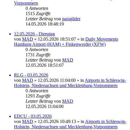
Vorpommern
0
Antworten
1515
Zugriffe
Letzter Beitrag
von
paraglider
14.05.2026 18:48:19
12.05.2026 - Dienstag
von
MAD
»
12.05.2026 18:51:07
» in
Daily Movements
Hamburg Airport (HAM) + Finkenwerder (XFW)
0
Antworten
1731
Zugriffe
Letzter Beitrag
von
MAD
12.05.2026 18:51:07
RLG - 03.05.2026
von
MAD
»
12.05.2026 11:04:00
» in
Airports in Schleswig-
Holstein, Niedersachsen und Mecklenburg-Vorpommern
0
Antworten
1293
Zugriffe
Letzter Beitrag
von
MAD
12.05.2026 11:04:00
EDCU - 03.05.2026
von
MAD
»
12.05.2026 10:49:13
» in
Airports in Schleswig-
Holstein, Niedersachsen und Mecklenburg-Vorpommern