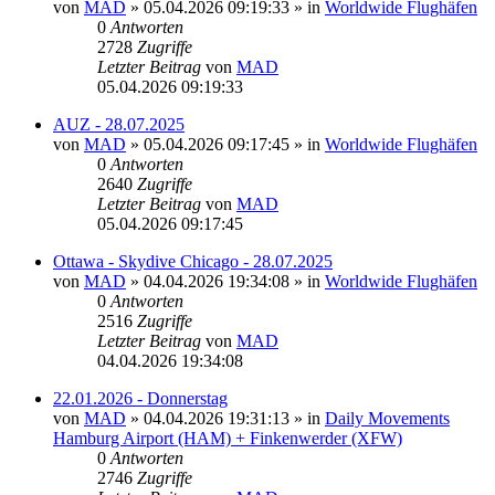
von
MAD
»
05.04.2026 09:19:33
» in
Worldwide Flughäfen
0
Antworten
2728
Zugriffe
Letzter Beitrag
von
MAD
05.04.2026 09:19:33
AUZ - 28.07.2025
von
MAD
»
05.04.2026 09:17:45
» in
Worldwide Flughäfen
0
Antworten
2640
Zugriffe
Letzter Beitrag
von
MAD
05.04.2026 09:17:45
Ottawa - Skydive Chicago - 28.07.2025
von
MAD
»
04.04.2026 19:34:08
» in
Worldwide Flughäfen
0
Antworten
2516
Zugriffe
Letzter Beitrag
von
MAD
04.04.2026 19:34:08
22.01.2026 - Donnerstag
von
MAD
»
04.04.2026 19:31:13
» in
Daily Movements
Hamburg Airport (HAM) + Finkenwerder (XFW)
0
Antworten
2746
Zugriffe