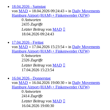
18.04.2026 - Samstag
von
MAD
»
18.04.2026 09:24:43
» in
Daily Movements
Hamburg Airport (HAM) + Finkenwerder (XFW)
0
Antworten
2435
Zugriffe
Letzter Beitrag
von
MAD
18.04.2026 09:24:43
17.04.2026 - Freitag
von
MAD
»
17.04.2026 15:23:54
» in
Daily Movements
Hamburg Airport (HAM) + Finkenwerder (XFW)
0
Antworten
2326
Zugriffe
Letzter Beitrag
von
MAD
17.04.2026 15:23:54
16.04.2026 - Donnerstag
von
MAD
»
16.04.2026 19:00:30
» in
Daily Movements
Hamburg Airport (HAM) + Finkenwerder (XFW)
0
Antworten
2414
Zugriffe
Letzter Beitrag
von
MAD
16.04.2026 19:00:30