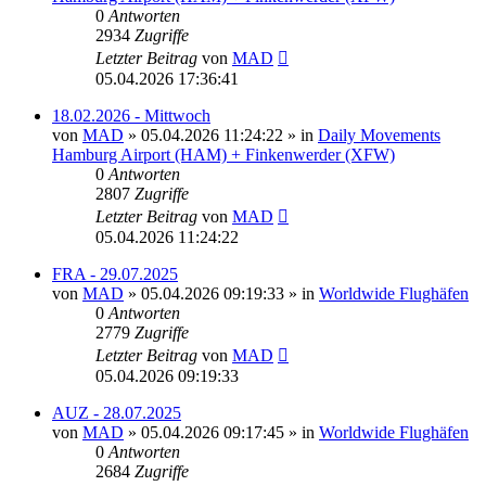
0
Antworten
2934
Zugriffe
Letzter Beitrag
von
MAD
05.04.2026 17:36:41
18.02.2026 - Mittwoch
von
MAD
»
05.04.2026 11:24:22
» in
Daily Movements
Hamburg Airport (HAM) + Finkenwerder (XFW)
0
Antworten
2807
Zugriffe
Letzter Beitrag
von
MAD
05.04.2026 11:24:22
FRA - 29.07.2025
von
MAD
»
05.04.2026 09:19:33
» in
Worldwide Flughäfen
0
Antworten
2779
Zugriffe
Letzter Beitrag
von
MAD
05.04.2026 09:19:33
AUZ - 28.07.2025
von
MAD
»
05.04.2026 09:17:45
» in
Worldwide Flughäfen
0
Antworten
2684
Zugriffe