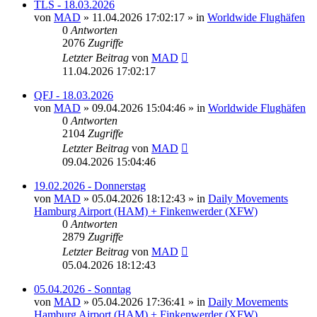
TLS - 18.03.2026
von
MAD
»
11.04.2026 17:02:17
» in
Worldwide Flughäfen
0
Antworten
2076
Zugriffe
Letzter Beitrag
von
MAD
11.04.2026 17:02:17
QFJ - 18.03.2026
von
MAD
»
09.04.2026 15:04:46
» in
Worldwide Flughäfen
0
Antworten
2104
Zugriffe
Letzter Beitrag
von
MAD
09.04.2026 15:04:46
19.02.2026 - Donnerstag
von
MAD
»
05.04.2026 18:12:43
» in
Daily Movements
Hamburg Airport (HAM) + Finkenwerder (XFW)
0
Antworten
2879
Zugriffe
Letzter Beitrag
von
MAD
05.04.2026 18:12:43
05.04.2026 - Sonntag
von
MAD
»
05.04.2026 17:36:41
» in
Daily Movements
Hamburg Airport (HAM) + Finkenwerder (XFW)