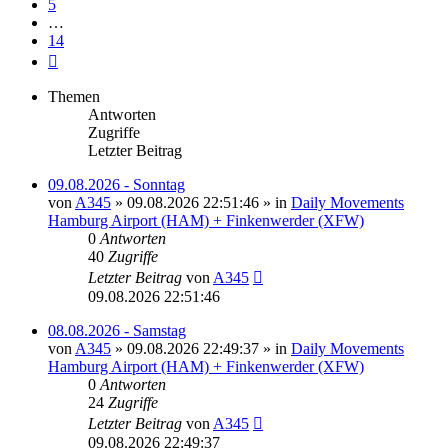
5
…
14
Nächste
Themen
Antworten
Zugriffe
Letzter Beitrag
09.08.2026 - Sonntag
von
A345
»
09.08.2026 22:51:46
» in
Daily Movements
Hamburg Airport (HAM) + Finkenwerder (XFW)
0
Antworten
40
Zugriffe
Letzter Beitrag
von
A345
09.08.2026 22:51:46
08.08.2026 - Samstag
von
A345
»
09.08.2026 22:49:37
» in
Daily Movements
Hamburg Airport (HAM) + Finkenwerder (XFW)
0
Antworten
24
Zugriffe
Letzter Beitrag
von
A345
09.08.2026 22:49:37