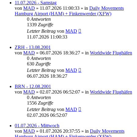
11.07.2026 - Samstag
von
MAD
»
11.07.2026 11:00:33
» in
Daily Movements
Hamburg Airport (HAM) + Finkenwerder (XFW)
0
Antworten
1339
Zugriffe
Letzter Beitrag
von
MAD
11.07.2026 11:00:33
ZRH - 13.08.2001
von
MAD
»
06.07.2026 18:36:27
» in
Worldwide Flughäfen
0
Antworten
630
Zugriffe
Letzter Beitrag
von
MAD
06.07.2026 18:36:27
BRN - 12.08.2001
von
MAD
»
02.07.2026 06:52:07
» in
Worldwide Flughäfen
0
Antworten
1556
Zugriffe
Letzter Beitrag
von
MAD
02.07.2026 06:52:07
01.07.2026 - Mittwoch
von
MAD
»
01.07.2026 20:37:55
» in
Daily Movements
Hamburg Airport (HAM) + Finkenwerder (XFW)