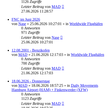
1126
Zugriffe
Letzter Beitrag
von
MAD
27.06.2026 11:28:57
FNC im Juni 2026
von
Nase
»
25.06.2026 10:27:01
» in
Worldwide Flughäfen
0
Antworten
971
Zugriffe
Letzter Beitrag
von
Nase
25.06.2026 10:27:01
12.08.2001 - Benzikofen
von
MAD
»
21.06.2026 12:17:03
» in
Worldwide Flughäfen
0
Antworten
700
Zugriffe
Letzter Beitrag
von
MAD
21.06.2026 12:17:03
18.06.2026 - Donnerstag
von
MAD
»
18.06.2026 18:57:25
» in
Daily Movements
Hamburg Airport (HAM) + Finkenwerder (XFW)
0
Antworten
1123
Zugriffe
Letzter Beitrag
von
MAD