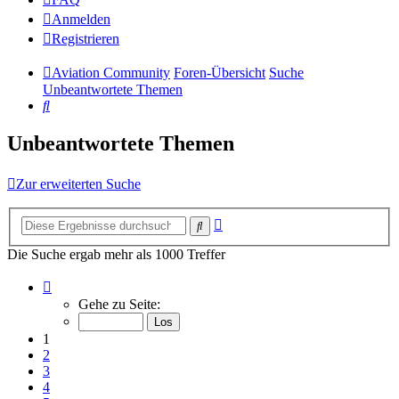
Anmelden
Registrieren
Aviation Community
Foren-Übersicht
Suche
Unbeantwortete Themen
Suche
Unbeantwortete Themen
Zur erweiterten Suche
Erweiterte
Suche
Suche
Die Suche ergab mehr als 1000 Treffer
Seite
1
Gehe zu Seite:
von
14
1
2
3
4