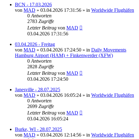
BCN - 17.03.2026
von
MAD
»
03.04.2026 17:31:56
» in
Worldwide Flughäfen
0
Antworten
2783
Zugriffe
Letzter Beitrag
von
MAD
03.04.2026 17:31:56
03.04.2026 - Freitag
von
MAD
»
03.04.2026 17:24:50
» in
Daily Movements
Hamburg Airport (HAM) + Finkenwerder (XFW)
0
Antworten
2828
Zugriffe
Letzter Beitrag
von
MAD
03.04.2026 17:24:50
Janesville - 28.07.2025
von
MAD
»
03.04.2026 16:05:24
» in
Worldwide Flughäfen
0
Antworten
2699
Zugriffe
Letzter Beitrag
von
MAD
03.04.2026 16:05:24
Burke, WI - 28.07.2025
von
MAD
»
03.04.2026 12:14:56
» in
Worldwide Flughäfen