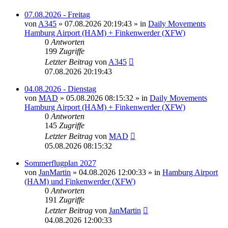
07.08.2026 - Freitag
von
A345
»
07.08.2026 20:19:43
» in
Daily Movements
Hamburg Airport (HAM) + Finkenwerder (XFW)
0
Antworten
199
Zugriffe
Letzter Beitrag
von
A345
07.08.2026 20:19:43
04.08.2026 - Dienstag
von
MAD
»
05.08.2026 08:15:32
» in
Daily Movements
Hamburg Airport (HAM) + Finkenwerder (XFW)
0
Antworten
145
Zugriffe
Letzter Beitrag
von
MAD
05.08.2026 08:15:32
Sommerflugplan 2027
von
JanMartin
»
04.08.2026 12:00:33
» in
Hamburg Airport
(HAM) und Finkenwerder (XFW)
0
Antworten
191
Zugriffe
Letzter Beitrag
von
JanMartin
04.08.2026 12:00:33