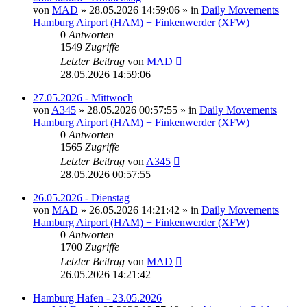
von
MAD
»
28.05.2026 14:59:06
» in
Daily Movements
Hamburg Airport (HAM) + Finkenwerder (XFW)
0
Antworten
1549
Zugriffe
Letzter Beitrag
von
MAD
28.05.2026 14:59:06
27.05.2026 - Mittwoch
von
A345
»
28.05.2026 00:57:55
» in
Daily Movements
Hamburg Airport (HAM) + Finkenwerder (XFW)
0
Antworten
1565
Zugriffe
Letzter Beitrag
von
A345
28.05.2026 00:57:55
26.05.2026 - Dienstag
von
MAD
»
26.05.2026 14:21:42
» in
Daily Movements
Hamburg Airport (HAM) + Finkenwerder (XFW)
0
Antworten
1700
Zugriffe
Letzter Beitrag
von
MAD
26.05.2026 14:21:42
Hamburg Hafen - 23.05.2026