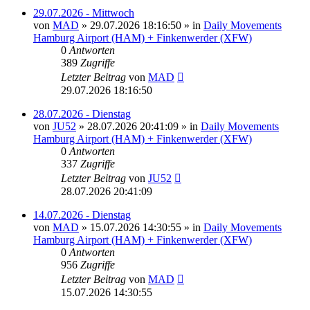
29.07.2026 - Mittwoch
von
MAD
»
29.07.2026 18:16:50
» in
Daily Movements
Hamburg Airport (HAM) + Finkenwerder (XFW)
0
Antworten
389
Zugriffe
Letzter Beitrag
von
MAD
29.07.2026 18:16:50
28.07.2026 - Dienstag
von
JU52
»
28.07.2026 20:41:09
» in
Daily Movements
Hamburg Airport (HAM) + Finkenwerder (XFW)
0
Antworten
337
Zugriffe
Letzter Beitrag
von
JU52
28.07.2026 20:41:09
14.07.2026 - Dienstag
von
MAD
»
15.07.2026 14:30:55
» in
Daily Movements
Hamburg Airport (HAM) + Finkenwerder (XFW)
0
Antworten
956
Zugriffe
Letzter Beitrag
von
MAD
15.07.2026 14:30:55