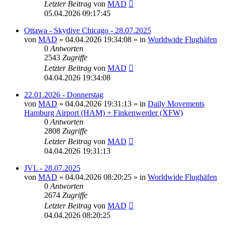
Letzter Beitrag
von
MAD
05.04.2026 09:17:45
Ottawa - Skydive Chicago - 28.07.2025
von
MAD
»
04.04.2026 19:34:08
» in
Worldwide Flughäfen
0
Antworten
2543
Zugriffe
Letzter Beitrag
von
MAD
04.04.2026 19:34:08
22.01.2026 - Donnerstag
von
MAD
»
04.04.2026 19:31:13
» in
Daily Movements
Hamburg Airport (HAM) + Finkenwerder (XFW)
0
Antworten
2808
Zugriffe
Letzter Beitrag
von
MAD
04.04.2026 19:31:13
JVL - 28.07.2025
von
MAD
»
04.04.2026 08:20:25
» in
Worldwide Flughäfen
0
Antworten
2674
Zugriffe
Letzter Beitrag
von
MAD
04.04.2026 08:20:25