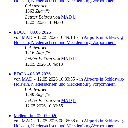
Holstein, Niedersachsen und Mecklenburg-Vorpommern
0
Antworten
1363
Zugriffe
Letzter Beitrag
von
MAD
12.05.2026 11:04:00
EDCU - 03.05.2026
von
MAD
»
12.05.2026 10:49:13
» in
Airports in Schleswig-
Holstein, Niedersachsen und Mecklenburg-Vorpommern
0
Antworten
1216
Zugriffe
Letzter Beitrag
von
MAD
12.05.2026 10:49:13
EDCA - 03.05.2026
von
MAD
»
12.05.2026 10:39:55
» in
Airports in Schleswig-
Holstein, Niedersachsen und Mecklenburg-Vorpommern
0
Antworten
1249
Zugriffe
Letzter Beitrag
von
MAD
12.05.2026 10:39:55
Mellenthin - 02.05.2026
von
MAD
»
12.05.2026 08:35:36
» in
Airports in Schleswig-
Holstein, Niedersachsen und Mecklenburg-Vorpommern