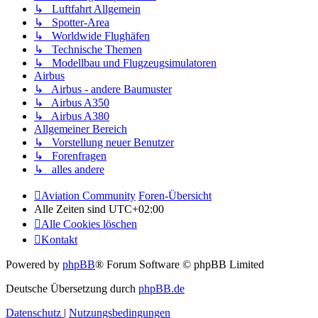
↳ Luftfahrt Allgemein
↳ Spotter-Area
↳ Worldwide Flughäfen
↳ Technische Themen
↳ Modellbau und Flugzeugsimulatoren
Airbus
↳ Airbus - andere Baumuster
↳ Airbus A350
↳ Airbus A380
Allgemeiner Bereich
↳ Vorstellung neuer Benutzer
↳ Forenfragen
↳ alles andere
Aviation Community
Foren-Übersicht
Alle Zeiten sind
UTC+02:00
Alle Cookies löschen
Kontakt
Powered by
phpBB
® Forum Software © phpBB Limited
Deutsche Übersetzung durch
phpBB.de
Datenschutz
|
Nutzungsbedingungen