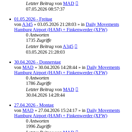
Letzter Beitrag
von
MAD
07.05.2026 08:57:37
01.05.2026 - Freitag
von
A345
»
03.05.2026 21:28:03
» in
Daily Movements
Hamburg Airport (HAM) + Finkenwerder (XFW)
0
Antworten
1735
Zugriffe
Letzter Beitrag
von
A345
03.05.2026 21:28:03
30.04.2026 - Donnerstag
von
MAD
»
30.04.2026 14:28:44
» in
Daily Movements
Hamburg Airport (HAM) + Finkenwerder (XFW)
0
Antworten
1786
Zugriffe
Letzter Beitrag
von
MAD
30.04.2026 14:28:44
27.04.2026 - Montag
von
MAD
»
27.04.2026 15:24:17
» in
Daily Movements
Hamburg Airport (HAM) + Finkenwerder (XFW)
0
Antworten
1996
Zugriffe