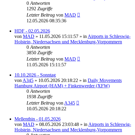
0
Antworten
1292
Zugriffe
Letzter Beitrag
von
MAD
12.05.2026 08:35:36
HDF - 02.05.2026
von
MAD
»
11.05.2026 15:11:57
» in
Airports in Schleswig-
Holstein, Niedersachsen und Mecklenburg-Vorpommern
0
Antworten
3850
Zugriffe
Letzter Beitrag
von
MAD
11.05.2026 15:11:57
10.10.2026 - Sonntag
von
A345
»
10.05.2026 20:18:22
» in
Daily Movements
Hamburg Airport (HAM) + Finkenwerder (XFW)
0
Antworten
1938
Zugriffe
Letzter Beitrag
von
A345
10.05.2026 20:18:22
Mellenthin - 01.05.2026
von
MAD
»
08.05.2026 23:03:48
» in
Airports in Schleswig-
Holstein, Niedersachsen und Mecklenburg-Vorpommern