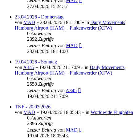
Letzter Beitrag
von
MAD
27.04.2026 15:24:17
23.04.2026 - Donnerstag
von
MAD
»
23.04.2026 18:11:00
» in
Daily Movements
Hamburg Airport (HAM) + Finkenwerder (XFW)
0
Antworten
2392
Zugriffe
Letzter Beitrag
von
MAD
23.04.2026 18:11:00
19.04.2026 - Sonntag
von
A345
»
19.04.2026 21:17:09
» in
Daily Movements
Hamburg Airport (HAM) + Finkenwerder (XFW)
0
Antworten
2558
Zugriffe
Letzter Beitrag
von
A345
19.04.2026 21:17:09
TNF - 20.03.2026
von
MAD
»
19.04.2026 18:05:43
» in
Worldwide Flughäfen
0
Antworten
2396
Zugriffe
Letzter Beitrag
von
MAD
19.04.2026 18:05:43