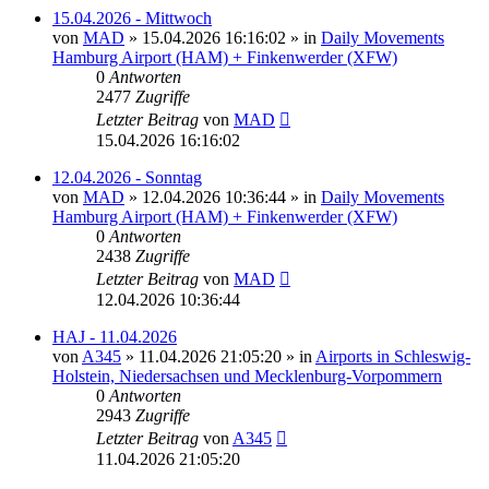
15.04.2026 - Mittwoch
von
MAD
»
15.04.2026 16:16:02
» in
Daily Movements
Hamburg Airport (HAM) + Finkenwerder (XFW)
0
Antworten
2477
Zugriffe
Letzter Beitrag
von
MAD
15.04.2026 16:16:02
12.04.2026 - Sonntag
von
MAD
»
12.04.2026 10:36:44
» in
Daily Movements
Hamburg Airport (HAM) + Finkenwerder (XFW)
0
Antworten
2438
Zugriffe
Letzter Beitrag
von
MAD
12.04.2026 10:36:44
HAJ - 11.04.2026
von
A345
»
11.04.2026 21:05:20
» in
Airports in Schleswig-
Holstein, Niedersachsen und Mecklenburg-Vorpommern
0
Antworten
2943
Zugriffe
Letzter Beitrag
von
A345
11.04.2026 21:05:20