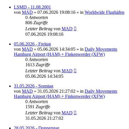
LSMD - 11.08.2001
von
MAD
»
07.06.2026 19:08:16
» in
Worldwide Flughäfen
0
Antworten
806
Zugriffe
Letzter Beitrag
von
MAD
07.06.2026 19:08:16
05.06.2026 - Freitag
von
MAD
»
05.06.2026 14:34:05
» in
Daily Movements
Hamburg Airport (HAM) + Finkenwerder (XFW)
0
Antworten
1613
Zugriffe
Letzter Beitrag
von
MAD
05.06.2026 14:34:05
31.05.2026 - Sonntag
von
MAD
»
31.05.2026 21:27:02
» in
Daily Movements
Hamburg Airport (HAM) + Finkenwerder (XFW)
0
Antworten
1591
Zugriffe
Letzter Beitrag
von
MAD
31.05.2026 21:27:02
28.05.2026 - Donnerstag