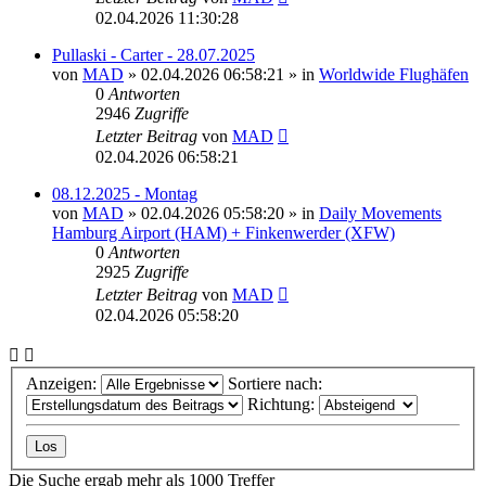
02.04.2026 11:30:28
Pullaski - Carter - 28.07.2025
von
MAD
»
02.04.2026 06:58:21
» in
Worldwide Flughäfen
0
Antworten
2946
Zugriffe
Letzter Beitrag
von
MAD
02.04.2026 06:58:21
08.12.2025 - Montag
von
MAD
»
02.04.2026 05:58:20
» in
Daily Movements
Hamburg Airport (HAM) + Finkenwerder (XFW)
0
Antworten
2925
Zugriffe
Letzter Beitrag
von
MAD
02.04.2026 05:58:20
Anzeigen:
Sortiere nach:
Richtung:
Die Suche ergab mehr als 1000 Treffer