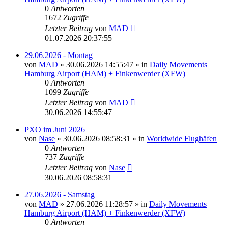
0
Antworten
1672
Zugriffe
Letzter Beitrag
von
MAD
01.07.2026 20:37:55
29.06.2026 - Montag
von
MAD
»
30.06.2026 14:55:47
» in
Daily Movements
Hamburg Airport (HAM) + Finkenwerder (XFW)
0
Antworten
1099
Zugriffe
Letzter Beitrag
von
MAD
30.06.2026 14:55:47
PXO im Juni 2026
von
Nase
»
30.06.2026 08:58:31
» in
Worldwide Flughäfen
0
Antworten
737
Zugriffe
Letzter Beitrag
von
Nase
30.06.2026 08:58:31
27.06.2026 - Samstag
von
MAD
»
27.06.2026 11:28:57
» in
Daily Movements
Hamburg Airport (HAM) + Finkenwerder (XFW)
0
Antworten