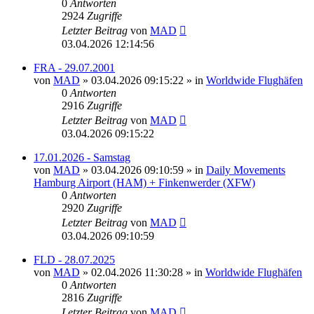
0
Antworten
2924
Zugriffe
Letzter Beitrag
von
MAD
03.04.2026 12:14:56
FRA - 29.07.2001
von
MAD
»
03.04.2026 09:15:22
» in
Worldwide Flughäfen
0
Antworten
2916
Zugriffe
Letzter Beitrag
von
MAD
03.04.2026 09:15:22
17.01.2026 - Samstag
von
MAD
»
03.04.2026 09:10:59
» in
Daily Movements
Hamburg Airport (HAM) + Finkenwerder (XFW)
0
Antworten
2920
Zugriffe
Letzter Beitrag
von
MAD
03.04.2026 09:10:59
FLD - 28.07.2025
von
MAD
»
02.04.2026 11:30:28
» in
Worldwide Flughäfen
0
Antworten
2816
Zugriffe
Letzter Beitrag
von
MAD