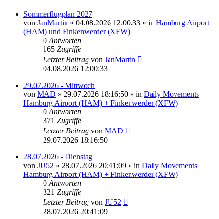
Sommerflugplan 2027
von
JanMartin
»
04.08.2026 12:00:33
» in
Hamburg Airport
(HAM) und Finkenwerder (XFW)
0
Antworten
165
Zugriffe
Letzter Beitrag
von
JanMartin
04.08.2026 12:00:33
29.07.2026 - Mittwoch
von
MAD
»
29.07.2026 18:16:50
» in
Daily Movements
Hamburg Airport (HAM) + Finkenwerder (XFW)
0
Antworten
371
Zugriffe
Letzter Beitrag
von
MAD
29.07.2026 18:16:50
28.07.2026 - Dienstag
von
JU52
»
28.07.2026 20:41:09
» in
Daily Movements
Hamburg Airport (HAM) + Finkenwerder (XFW)
0
Antworten
321
Zugriffe
Letzter Beitrag
von
JU52
28.07.2026 20:41:09