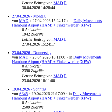
Letzter Beitrag
von
MAD
30.04.2026 14:28:44
27.04.2026 - Montag
von
MAD
»
27.04.2026 15:24:17
» in
Daily Movements
Hamburg Airport (HAM) + Finkenwerder (XFW)
0
Antworten
1942
Zugriffe
Letzter Beitrag
von
MAD
27.04.2026 15:24:17
23.04.2026 - Donnerstag
von
MAD
»
23.04.2026 18:11:00
» in
Daily Movements
Hamburg Airport (HAM) + Finkenwerder (XFW)
0
Antworten
2350
Zugriffe
Letzter Beitrag
von
MAD
23.04.2026 18:11:00
19.04.2026 - Sonntag
von
A345
»
19.04.2026 21:17:09
» in
Daily Movements
Hamburg Airport (HAM) + Finkenwerder (XFW)
0
Antworten
2509
Zugriffe