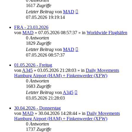
0
Antworten
1617
Zugriffe
Letzter Beitrag
von
MAD
07.05.2026 19:19:14
FRA - 23.03.2026
von
MAD
»
07.05.2026 08:57:37
» in
Worldwide Flughäfen
0
Antworten
1829
Zugriffe
Letzter Beitrag
von
MAD
07.05.2026 08:57:37
01.05.2026 - Freitag
von
A345
»
03.05.2026 21:28:03
» in
Daily Movements
Hamburg Airport (HAM) + Finkenwerder (XFW)
0
Antworten
1683
Zugriffe
Letzter Beitrag
von
A345
03.05.2026 21:28:03
30.04.2026 - Donnerstag
von
MAD
»
30.04.2026 14:28:44
» in
Daily Movements
Hamburg Airport (HAM) + Finkenwerder (XFW)
0
Antworten
1737
Zugriffe