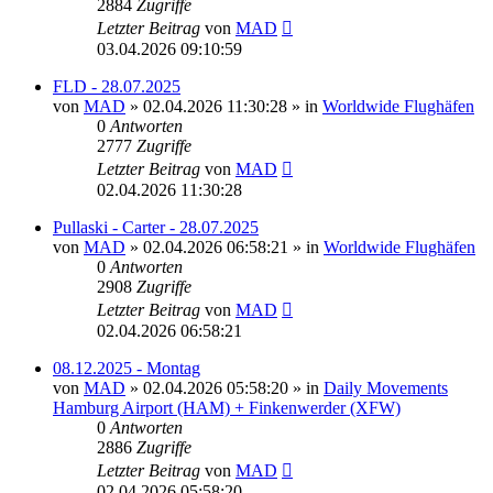
2884
Zugriffe
Letzter Beitrag
von
MAD
03.04.2026 09:10:59
FLD - 28.07.2025
von
MAD
»
02.04.2026 11:30:28
» in
Worldwide Flughäfen
0
Antworten
2777
Zugriffe
Letzter Beitrag
von
MAD
02.04.2026 11:30:28
Pullaski - Carter - 28.07.2025
von
MAD
»
02.04.2026 06:58:21
» in
Worldwide Flughäfen
0
Antworten
2908
Zugriffe
Letzter Beitrag
von
MAD
02.04.2026 06:58:21
08.12.2025 - Montag
von
MAD
»
02.04.2026 05:58:20
» in
Daily Movements
Hamburg Airport (HAM) + Finkenwerder (XFW)
0
Antworten
2886
Zugriffe
Letzter Beitrag
von
MAD
02.04.2026 05:58:20