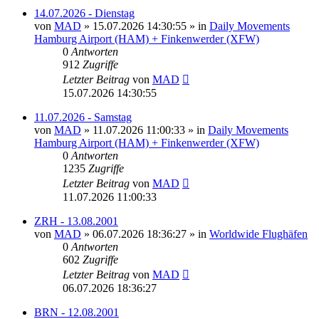
14.07.2026 - Dienstag
von
MAD
»
15.07.2026 14:30:55
» in
Daily Movements
Hamburg Airport (HAM) + Finkenwerder (XFW)
0
Antworten
912
Zugriffe
Letzter Beitrag
von
MAD
15.07.2026 14:30:55
11.07.2026 - Samstag
von
MAD
»
11.07.2026 11:00:33
» in
Daily Movements
Hamburg Airport (HAM) + Finkenwerder (XFW)
0
Antworten
1235
Zugriffe
Letzter Beitrag
von
MAD
11.07.2026 11:00:33
ZRH - 13.08.2001
von
MAD
»
06.07.2026 18:36:27
» in
Worldwide Flughäfen
0
Antworten
602
Zugriffe
Letzter Beitrag
von
MAD
06.07.2026 18:36:27
BRN - 12.08.2001