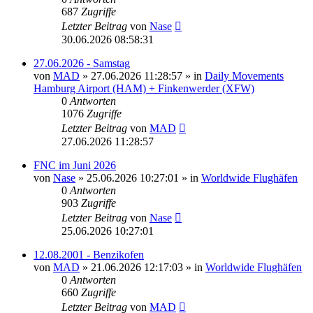
687
Zugriffe
Letzter Beitrag
von
Nase
30.06.2026 08:58:31
27.06.2026 - Samstag
von
MAD
»
27.06.2026 11:28:57
» in
Daily Movements
Hamburg Airport (HAM) + Finkenwerder (XFW)
0
Antworten
1076
Zugriffe
Letzter Beitrag
von
MAD
27.06.2026 11:28:57
FNC im Juni 2026
von
Nase
»
25.06.2026 10:27:01
» in
Worldwide Flughäfen
0
Antworten
903
Zugriffe
Letzter Beitrag
von
Nase
25.06.2026 10:27:01
12.08.2001 - Benzikofen
von
MAD
»
21.06.2026 12:17:03
» in
Worldwide Flughäfen
0
Antworten
660
Zugriffe
Letzter Beitrag
von
MAD