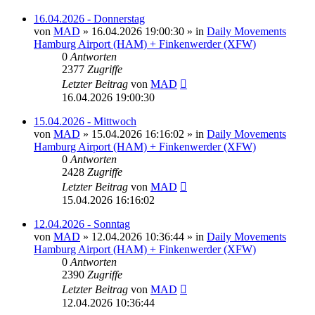
16.04.2026 - Donnerstag
von
MAD
»
16.04.2026 19:00:30
» in
Daily Movements
Hamburg Airport (HAM) + Finkenwerder (XFW)
0
Antworten
2377
Zugriffe
Letzter Beitrag
von
MAD
16.04.2026 19:00:30
15.04.2026 - Mittwoch
von
MAD
»
15.04.2026 16:16:02
» in
Daily Movements
Hamburg Airport (HAM) + Finkenwerder (XFW)
0
Antworten
2428
Zugriffe
Letzter Beitrag
von
MAD
15.04.2026 16:16:02
12.04.2026 - Sonntag
von
MAD
»
12.04.2026 10:36:44
» in
Daily Movements
Hamburg Airport (HAM) + Finkenwerder (XFW)
0
Antworten
2390
Zugriffe
Letzter Beitrag
von
MAD
12.04.2026 10:36:44