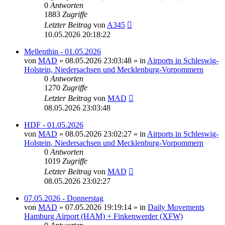
0
Antworten
1883
Zugriffe
Letzter Beitrag
von
A345
10.05.2026 20:18:22
Mellenthin - 01.05.2026
von
MAD
»
08.05.2026 23:03:48
» in
Airports in Schleswig-
Holstein, Niedersachsen und Mecklenburg-Vorpommern
0
Antworten
1270
Zugriffe
Letzter Beitrag
von
MAD
08.05.2026 23:03:48
HDF - 01.05.2026
von
MAD
»
08.05.2026 23:02:27
» in
Airports in Schleswig-
Holstein, Niedersachsen und Mecklenburg-Vorpommern
0
Antworten
1019
Zugriffe
Letzter Beitrag
von
MAD
08.05.2026 23:02:27
07.05.2026 - Donnerstag
von
MAD
»
07.05.2026 19:19:14
» in
Daily Movements
Hamburg Airport (HAM) + Finkenwerder (XFW)