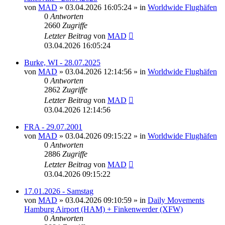
von
MAD
»
03.04.2026 16:05:24
» in
Worldwide Flughäfen
0
Antworten
2660
Zugriffe
Letzter Beitrag
von
MAD
03.04.2026 16:05:24
Burke, WI - 28.07.2025
von
MAD
»
03.04.2026 12:14:56
» in
Worldwide Flughäfen
0
Antworten
2862
Zugriffe
Letzter Beitrag
von
MAD
03.04.2026 12:14:56
FRA - 29.07.2001
von
MAD
»
03.04.2026 09:15:22
» in
Worldwide Flughäfen
0
Antworten
2886
Zugriffe
Letzter Beitrag
von
MAD
03.04.2026 09:15:22
17.01.2026 - Samstag
von
MAD
»
03.04.2026 09:10:59
» in
Daily Movements
Hamburg Airport (HAM) + Finkenwerder (XFW)
0
Antworten