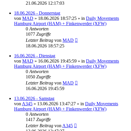
21.06.2026 12:17:03
18.06.2026 - Donnerstag
von
MAD
»
18.06.2026 18:57:25
» in
Daily Movements
Hamburg Airport (HAM) + Finkenwerder (XFW)
0
Antworten
1077
Zugriffe
Letzter Beitrag
von
MAD
18.06.2026 18:57:25
16.06.2026 - Dienstag
von
MAD
»
16.06.2026 19:45:59
» in
Daily Movements
Hamburg Airport (HAM) + Finkenwerder (XFW)
0
Antworten
1050
Zugriffe
Letzter Beitrag
von
MAD
16.06.2026 19:45:59
13.06.2026 - Samstag
von
A345
»
13.06.2026 13:47:27
» in
Daily Movements
Hamburg Airport (HAM) + Finkenwerder (XFW)
0
Antworten
1417
Zugriffe
Letzter Beitrag
von
A345