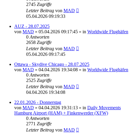
2745
Zugriffe
Letzter Beitrag
von
MAD
05.04.2026 09:19:33
AUZ - 28.07.2025
von
MAD
»
05.04.2026 09:17:45
» in
Worldwide Flughäfen
0
Antworten
2658
Zugriffe
Letzter Beitrag
von
MAD
05.04.2026 09:17:45
Ottawa - Skydive Chicago - 28.07.2025
von
MAD
»
04.04.2026 19:34:08
» in
Worldwide Flughäfen
0
Antworten
2525
Zugriffe
Letzter Beitrag
von
MAD
04.04.2026 19:34:08
22.01.2026 - Donnerstag
von
MAD
»
04.04.2026 19:31:13
» in
Daily Movements
Hamburg Airport (HAM) + Finkenwerder (XFW)
0
Antworten
2771
Zugriffe
Letzter Beitrag
von
MAD