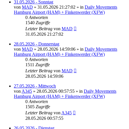
31.05.2026 - Sonntag
von
MAD
»
31.05.2026 21:27:02
» in
Daily Movements
Hamburg Airport (HAM) + Finkenwerder (XFW)
0
Antworten
1540
Zugriffe
Letzter Beitrag
von
MAD
31.05.2026 21:27:02
28.05.2026 - Donnerstag
von
MAD
»
28.05.2026 14:59:06
» in
Daily Movements
Hamburg Airport (HAM) + Finkenwerder (XFW)
0
Antworten
1511
Zugriffe
Letzter Beitrag
von
MAD
28.05.2026 14:59:06
27.05.2026 - Mittwoch
von
A345
»
28.05.2026 00:57:55
» in
Daily Movements
Hamburg Airport (HAM) + Finkenwerder (XFW)
0
Antworten
1505
Zugriffe
Letzter Beitrag
von
A345
28.05.2026 00:57:55
26.05.2026 - Dienstag