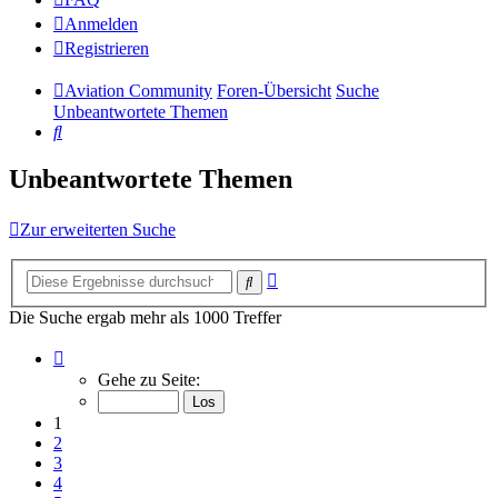
Anmelden
Registrieren
Aviation Community
Foren-Übersicht
Suche
Unbeantwortete Themen
Suche
Unbeantwortete Themen
Zur erweiterten Suche
Erweiterte
Suche
Suche
Die Suche ergab mehr als 1000 Treffer
Seite
1
Gehe zu Seite:
von
14
1
2
3
4