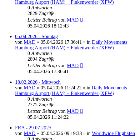
Hamburg Airport (HAM) + Finkenwerder (XFW)
0
Antworten
2829
Zugriffe
Letzter Beitrag
von
MAD
05.04.2026 18:12:43
05.04.2026 - Sonntag
von
MAD
»
05.04.2026 17:36:41
» in
Daily Movements
Hamburg Airport (HAM) + Finkenwerder (XFW)
0
Antworten
2894
Zugriffe
Letzter Beitrag
von
MAD
05.04.2026 17:36:41
18.02.2026 - Mittwoch
von
MAD
»
05.04.2026 11:24:22
» in
Daily Movements
Hamburg Airport (HAM) + Finkenwerder (XFW)
0
Antworten
2775
Zugriffe
Letzter Beitrag
von
MAD
05.04.2026 11:24:22
FRA - 29.07.2025
von
MAD
»
05.04.2026 09:19:33
» in
Worldwide Flughäfen
0
Antworten