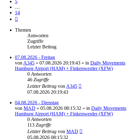
5
…
14
Nächste
Themen
Antworten
Zugriffe
Letzter Beitrag
07.08.2026 - Freitag
von
A345
»
07.08.2026 20:19:43
» in
Daily Movements
Hamburg Airport (HAM) + Finkenwerder (XFW)
0
Antworten
46
Zugriffe
Letzter Beitrag
von
A345
07.08.2026 20:19:43
04.08.2026 - Dienstag
von
MAD
»
05.08.2026 08:15:32
» in
Daily Movements
Hamburg Airport (HAM) + Finkenwerder (XFW)
0
Antworten
113
Zugriffe
Letzter Beitrag
von
MAD
05.08.2026 08:15:32