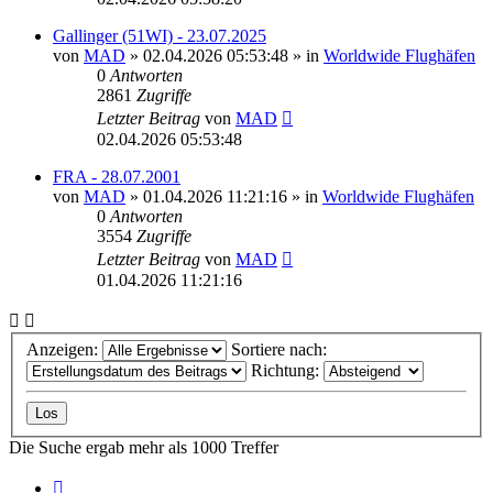
Gallinger (51WI) - 23.07.2025
von
MAD
»
02.04.2026 05:53:48
» in
Worldwide Flughäfen
0
Antworten
2861
Zugriffe
Letzter Beitrag
von
MAD
02.04.2026 05:53:48
FRA - 28.07.2001
von
MAD
»
01.04.2026 11:21:16
» in
Worldwide Flughäfen
0
Antworten
3554
Zugriffe
Letzter Beitrag
von
MAD
01.04.2026 11:21:16
Anzeigen:
Sortiere nach:
Richtung:
Die Suche ergab mehr als 1000 Treffer
Seite