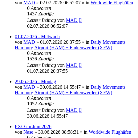
von
MAD
»
02.07.2026 06:52:07
» in
Worldwide Flughäfen
0
Antworten
1437
Zugriffe
Letzter Beitrag
von
MAD
02.07.2026 06:52:07
01.07.2026 - Mittwoch
von
MAD
»
01.07.2026 20:37:55
» in
Daily Movements
Hamburg Airport (HAM) + Finkenwerder (XFW)
0
Antworten
1536
Zugriffe
Letzter Beitrag
von
MAD
01.07.2026 20:37:55
29.06.2026 - Montag
von
MAD
»
30.06.2026 14:55:47
» in
Daily Movements
Hamburg Airport (HAM) + Finkenwerder (XFW)
0
Antworten
1052
Zugriffe
Letzter Beitrag
von
MAD
30.06.2026 14:55:47
PXO im Juni 2026
von
Nase
»
30.06.2026 08:58:31
» in
Worldwide Flughäfen
0
Antworten