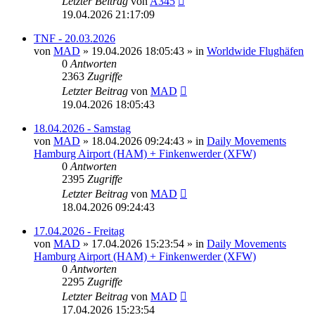
Letzter Beitrag
von
A345
19.04.2026 21:17:09
TNF - 20.03.2026
von
MAD
»
19.04.2026 18:05:43
» in
Worldwide Flughäfen
0
Antworten
2363
Zugriffe
Letzter Beitrag
von
MAD
19.04.2026 18:05:43
18.04.2026 - Samstag
von
MAD
»
18.04.2026 09:24:43
» in
Daily Movements
Hamburg Airport (HAM) + Finkenwerder (XFW)
0
Antworten
2395
Zugriffe
Letzter Beitrag
von
MAD
18.04.2026 09:24:43
17.04.2026 - Freitag
von
MAD
»
17.04.2026 15:23:54
» in
Daily Movements
Hamburg Airport (HAM) + Finkenwerder (XFW)
0
Antworten
2295
Zugriffe
Letzter Beitrag
von
MAD
17.04.2026 15:23:54