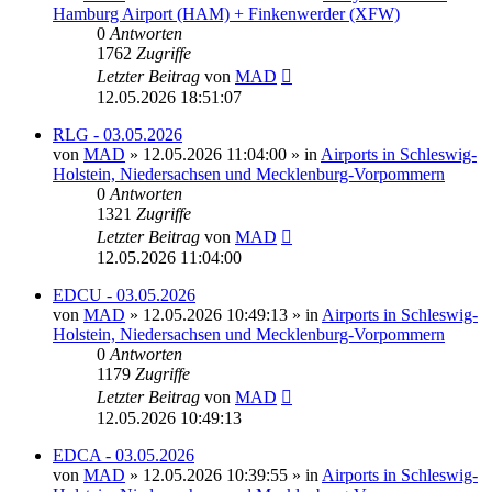
Hamburg Airport (HAM) + Finkenwerder (XFW)
0
Antworten
1762
Zugriffe
Letzter Beitrag
von
MAD
12.05.2026 18:51:07
RLG - 03.05.2026
von
MAD
»
12.05.2026 11:04:00
» in
Airports in Schleswig-
Holstein, Niedersachsen und Mecklenburg-Vorpommern
0
Antworten
1321
Zugriffe
Letzter Beitrag
von
MAD
12.05.2026 11:04:00
EDCU - 03.05.2026
von
MAD
»
12.05.2026 10:49:13
» in
Airports in Schleswig-
Holstein, Niedersachsen und Mecklenburg-Vorpommern
0
Antworten
1179
Zugriffe
Letzter Beitrag
von
MAD
12.05.2026 10:49:13
EDCA - 03.05.2026
von
MAD
»
12.05.2026 10:39:55
» in
Airports in Schleswig-