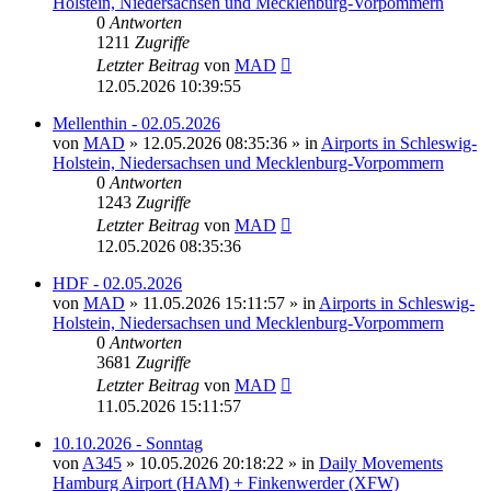
Holstein, Niedersachsen und Mecklenburg-Vorpommern
0
Antworten
1211
Zugriffe
Letzter Beitrag
von
MAD
12.05.2026 10:39:55
Mellenthin - 02.05.2026
von
MAD
»
12.05.2026 08:35:36
» in
Airports in Schleswig-
Holstein, Niedersachsen und Mecklenburg-Vorpommern
0
Antworten
1243
Zugriffe
Letzter Beitrag
von
MAD
12.05.2026 08:35:36
HDF - 02.05.2026
von
MAD
»
11.05.2026 15:11:57
» in
Airports in Schleswig-
Holstein, Niedersachsen und Mecklenburg-Vorpommern
0
Antworten
3681
Zugriffe
Letzter Beitrag
von
MAD
11.05.2026 15:11:57
10.10.2026 - Sonntag
von
A345
»
10.05.2026 20:18:22
» in
Daily Movements
Hamburg Airport (HAM) + Finkenwerder (XFW)