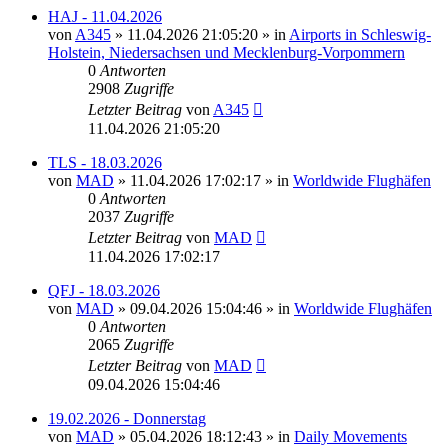
HAJ - 11.04.2026
von
A345
»
11.04.2026 21:05:20
» in
Airports in Schleswig-
Holstein, Niedersachsen und Mecklenburg-Vorpommern
0
Antworten
2908
Zugriffe
Letzter Beitrag
von
A345
11.04.2026 21:05:20
TLS - 18.03.2026
von
MAD
»
11.04.2026 17:02:17
» in
Worldwide Flughäfen
0
Antworten
2037
Zugriffe
Letzter Beitrag
von
MAD
11.04.2026 17:02:17
QFJ - 18.03.2026
von
MAD
»
09.04.2026 15:04:46
» in
Worldwide Flughäfen
0
Antworten
2065
Zugriffe
Letzter Beitrag
von
MAD
09.04.2026 15:04:46
19.02.2026 - Donnerstag
von
MAD
»
05.04.2026 18:12:43
» in
Daily Movements