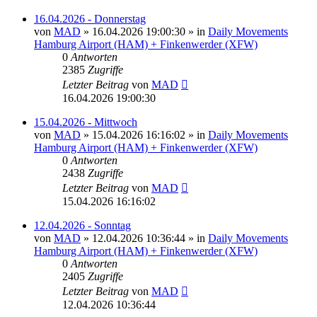
16.04.2026 - Donnerstag
von
MAD
»
16.04.2026 19:00:30
» in
Daily Movements
Hamburg Airport (HAM) + Finkenwerder (XFW)
0
Antworten
2385
Zugriffe
Letzter Beitrag
von
MAD
16.04.2026 19:00:30
15.04.2026 - Mittwoch
von
MAD
»
15.04.2026 16:16:02
» in
Daily Movements
Hamburg Airport (HAM) + Finkenwerder (XFW)
0
Antworten
2438
Zugriffe
Letzter Beitrag
von
MAD
15.04.2026 16:16:02
12.04.2026 - Sonntag
von
MAD
»
12.04.2026 10:36:44
» in
Daily Movements
Hamburg Airport (HAM) + Finkenwerder (XFW)
0
Antworten
2405
Zugriffe
Letzter Beitrag
von
MAD
12.04.2026 10:36:44