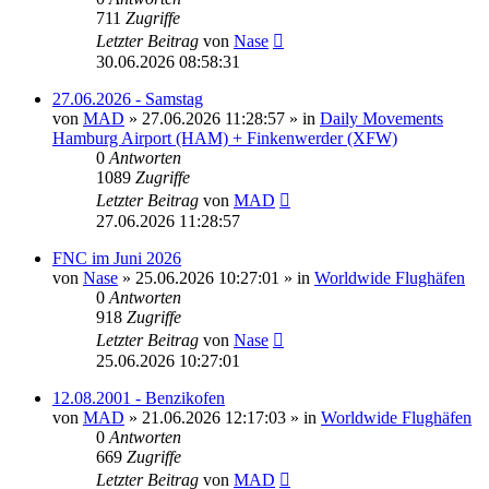
711
Zugriffe
Letzter Beitrag
von
Nase
30.06.2026 08:58:31
27.06.2026 - Samstag
von
MAD
»
27.06.2026 11:28:57
» in
Daily Movements
Hamburg Airport (HAM) + Finkenwerder (XFW)
0
Antworten
1089
Zugriffe
Letzter Beitrag
von
MAD
27.06.2026 11:28:57
FNC im Juni 2026
von
Nase
»
25.06.2026 10:27:01
» in
Worldwide Flughäfen
0
Antworten
918
Zugriffe
Letzter Beitrag
von
Nase
25.06.2026 10:27:01
12.08.2001 - Benzikofen
von
MAD
»
21.06.2026 12:17:03
» in
Worldwide Flughäfen
0
Antworten
669
Zugriffe
Letzter Beitrag
von
MAD