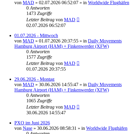
von
MAD
»
02.07.2026 06:52:07
» in
Worldwide Flughäfen
0
Antworten
1473
Zugriffe
Letzter Beitrag
von
MAD
02.07.2026 06:52:07
01.07.2026 - Mittwoch
von
MAD
»
01.07.2026 20:37:55
» in
Daily Movements
Hamburg Airport (HAM) + Finkenwerder (XFW)
0
Antworten
1577
Zugriffe
Letzter Beitrag
von
MAD
01.07.2026 20:37:55
29.06.2026 - Montag
von
MAD
»
30.06.2026 14:55:47
» in
Daily Movements
Hamburg Airport (HAM) + Finkenwerder (XFW)
0
Antworten
1065
Zugriffe
Letzter Beitrag
von
MAD
30.06.2026 14:55:47
PXO im Juni 2026
von
Nase
»
30.06.2026 08:58:31
» in
Worldwide Flughäfen
0
Antworten