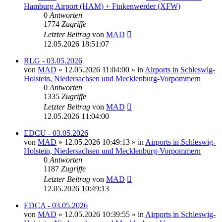
Hamburg Airport (HAM) + Finkenwerder (XFW)
0
Antworten
1774
Zugriffe
Letzter Beitrag
von
MAD
12.05.2026 18:51:07
RLG - 03.05.2026
von
MAD
»
12.05.2026 11:04:00
» in
Airports in Schleswig-
Holstein, Niedersachsen und Mecklenburg-Vorpommern
0
Antworten
1335
Zugriffe
Letzter Beitrag
von
MAD
12.05.2026 11:04:00
EDCU - 03.05.2026
von
MAD
»
12.05.2026 10:49:13
» in
Airports in Schleswig-
Holstein, Niedersachsen und Mecklenburg-Vorpommern
0
Antworten
1187
Zugriffe
Letzter Beitrag
von
MAD
12.05.2026 10:49:13
EDCA - 03.05.2026
von
MAD
»
12.05.2026 10:39:55
» in
Airports in Schleswig-