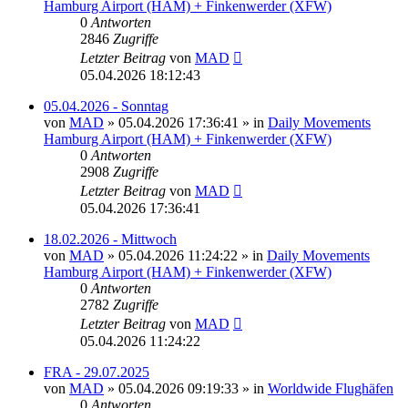
Hamburg Airport (HAM) + Finkenwerder (XFW)
0
Antworten
2846
Zugriffe
Letzter Beitrag
von
MAD
05.04.2026 18:12:43
05.04.2026 - Sonntag
von
MAD
»
05.04.2026 17:36:41
» in
Daily Movements
Hamburg Airport (HAM) + Finkenwerder (XFW)
0
Antworten
2908
Zugriffe
Letzter Beitrag
von
MAD
05.04.2026 17:36:41
18.02.2026 - Mittwoch
von
MAD
»
05.04.2026 11:24:22
» in
Daily Movements
Hamburg Airport (HAM) + Finkenwerder (XFW)
0
Antworten
2782
Zugriffe
Letzter Beitrag
von
MAD
05.04.2026 11:24:22
FRA - 29.07.2025
von
MAD
»
05.04.2026 09:19:33
» in
Worldwide Flughäfen
0
Antworten