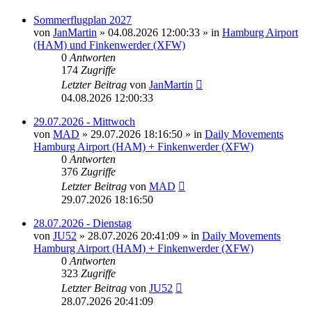
Sommerflugplan 2027
von
JanMartin
»
04.08.2026 12:00:33
» in
Hamburg Airport
(HAM) und Finkenwerder (XFW)
0
Antworten
174
Zugriffe
Letzter Beitrag
von
JanMartin
04.08.2026 12:00:33
29.07.2026 - Mittwoch
von
MAD
»
29.07.2026 18:16:50
» in
Daily Movements
Hamburg Airport (HAM) + Finkenwerder (XFW)
0
Antworten
376
Zugriffe
Letzter Beitrag
von
MAD
29.07.2026 18:16:50
28.07.2026 - Dienstag
von
JU52
»
28.07.2026 20:41:09
» in
Daily Movements
Hamburg Airport (HAM) + Finkenwerder (XFW)
0
Antworten
323
Zugriffe
Letzter Beitrag
von
JU52
28.07.2026 20:41:09