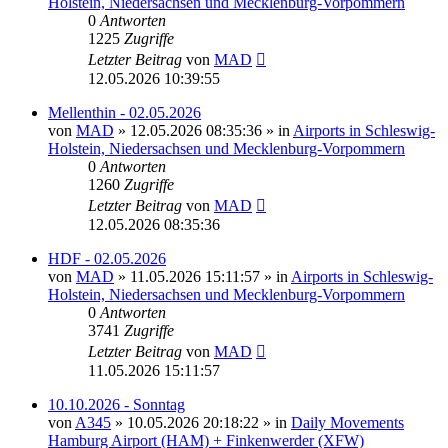
Holstein, Niedersachsen und Mecklenburg-Vorpommern
0
Antworten
1225
Zugriffe
Letzter Beitrag
von
MAD
12.05.2026 10:39:55
Mellenthin - 02.05.2026
von
MAD
»
12.05.2026 08:35:36
» in
Airports in Schleswig-
Holstein, Niedersachsen und Mecklenburg-Vorpommern
0
Antworten
1260
Zugriffe
Letzter Beitrag
von
MAD
12.05.2026 08:35:36
HDF - 02.05.2026
von
MAD
»
11.05.2026 15:11:57
» in
Airports in Schleswig-
Holstein, Niedersachsen und Mecklenburg-Vorpommern
0
Antworten
3741
Zugriffe
Letzter Beitrag
von
MAD
11.05.2026 15:11:57
10.10.2026 - Sonntag
von
A345
»
10.05.2026 20:18:22
» in
Daily Movements
Hamburg Airport (HAM) + Finkenwerder (XFW)