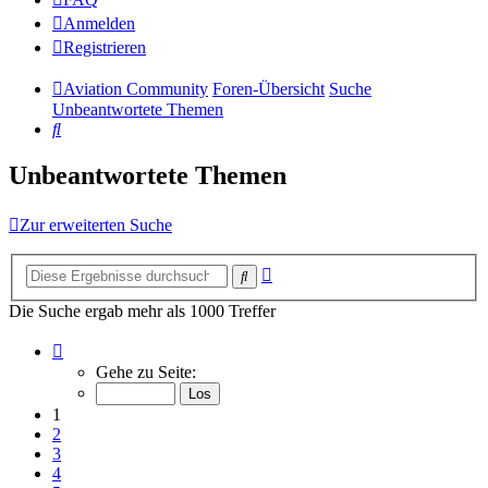
Anmelden
Registrieren
Aviation Community
Foren-Übersicht
Suche
Unbeantwortete Themen
Suche
Unbeantwortete Themen
Zur erweiterten Suche
Erweiterte
Suche
Suche
Die Suche ergab mehr als 1000 Treffer
Seite
1
Gehe zu Seite:
von
14
1
2
3
4