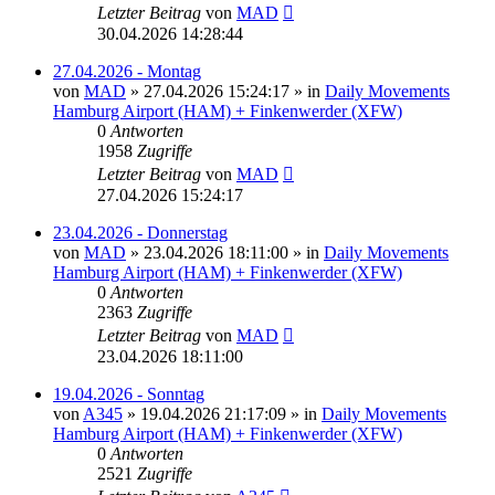
Letzter Beitrag
von
MAD
30.04.2026 14:28:44
27.04.2026 - Montag
von
MAD
»
27.04.2026 15:24:17
» in
Daily Movements
Hamburg Airport (HAM) + Finkenwerder (XFW)
0
Antworten
1958
Zugriffe
Letzter Beitrag
von
MAD
27.04.2026 15:24:17
23.04.2026 - Donnerstag
von
MAD
»
23.04.2026 18:11:00
» in
Daily Movements
Hamburg Airport (HAM) + Finkenwerder (XFW)
0
Antworten
2363
Zugriffe
Letzter Beitrag
von
MAD
23.04.2026 18:11:00
19.04.2026 - Sonntag
von
A345
»
19.04.2026 21:17:09
» in
Daily Movements
Hamburg Airport (HAM) + Finkenwerder (XFW)
0
Antworten
2521
Zugriffe