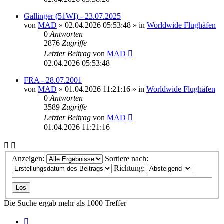
Gallinger (51WI) - 23.07.2025
von
MAD
»
02.04.2026 05:53:48
» in
Worldwide Flughäfen
0
Antworten
2876
Zugriffe
Letzter Beitrag
von
MAD
02.04.2026 05:53:48
FRA - 28.07.2001
von
MAD
»
01.04.2026 11:21:16
» in
Worldwide Flughäfen
0
Antworten
3589
Zugriffe
Letzter Beitrag
von
MAD
01.04.2026 11:21:16
Anzeigen:
Sortiere nach:
Richtung:
Die Suche ergab mehr als 1000 Treffer
Seite