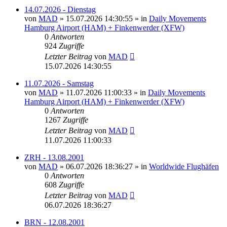
14.07.2026 - Dienstag
von
MAD
»
15.07.2026 14:30:55
» in
Daily Movements
Hamburg Airport (HAM) + Finkenwerder (XFW)
0
Antworten
924
Zugriffe
Letzter Beitrag
von
MAD
15.07.2026 14:30:55
11.07.2026 - Samstag
von
MAD
»
11.07.2026 11:00:33
» in
Daily Movements
Hamburg Airport (HAM) + Finkenwerder (XFW)
0
Antworten
1267
Zugriffe
Letzter Beitrag
von
MAD
11.07.2026 11:00:33
ZRH - 13.08.2001
von
MAD
»
06.07.2026 18:36:27
» in
Worldwide Flughäfen
0
Antworten
608
Zugriffe
Letzter Beitrag
von
MAD
06.07.2026 18:36:27
BRN - 12.08.2001