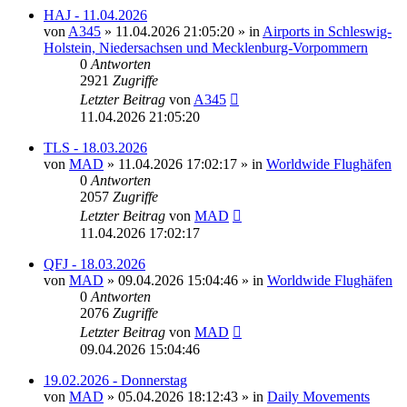
HAJ - 11.04.2026
von
A345
»
11.04.2026 21:05:20
» in
Airports in Schleswig-
Holstein, Niedersachsen und Mecklenburg-Vorpommern
0
Antworten
2921
Zugriffe
Letzter Beitrag
von
A345
11.04.2026 21:05:20
TLS - 18.03.2026
von
MAD
»
11.04.2026 17:02:17
» in
Worldwide Flughäfen
0
Antworten
2057
Zugriffe
Letzter Beitrag
von
MAD
11.04.2026 17:02:17
QFJ - 18.03.2026
von
MAD
»
09.04.2026 15:04:46
» in
Worldwide Flughäfen
0
Antworten
2076
Zugriffe
Letzter Beitrag
von
MAD
09.04.2026 15:04:46
19.02.2026 - Donnerstag
von
MAD
»
05.04.2026 18:12:43
» in
Daily Movements