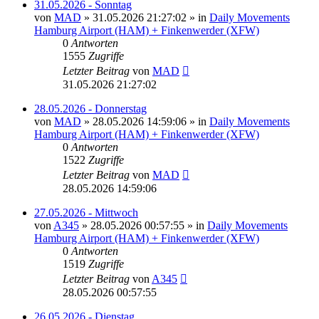
31.05.2026 - Sonntag
von
MAD
»
31.05.2026 21:27:02
» in
Daily Movements
Hamburg Airport (HAM) + Finkenwerder (XFW)
0
Antworten
1555
Zugriffe
Letzter Beitrag
von
MAD
31.05.2026 21:27:02
28.05.2026 - Donnerstag
von
MAD
»
28.05.2026 14:59:06
» in
Daily Movements
Hamburg Airport (HAM) + Finkenwerder (XFW)
0
Antworten
1522
Zugriffe
Letzter Beitrag
von
MAD
28.05.2026 14:59:06
27.05.2026 - Mittwoch
von
A345
»
28.05.2026 00:57:55
» in
Daily Movements
Hamburg Airport (HAM) + Finkenwerder (XFW)
0
Antworten
1519
Zugriffe
Letzter Beitrag
von
A345
28.05.2026 00:57:55
26.05.2026 - Dienstag