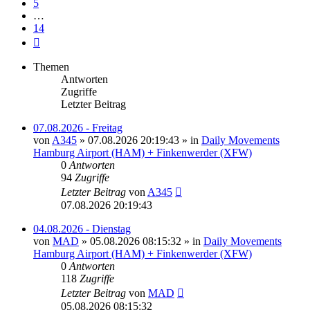
5
…
14
Nächste
Themen
Antworten
Zugriffe
Letzter Beitrag
07.08.2026 - Freitag
von
A345
»
07.08.2026 20:19:43
» in
Daily Movements
Hamburg Airport (HAM) + Finkenwerder (XFW)
0
Antworten
94
Zugriffe
Letzter Beitrag
von
A345
07.08.2026 20:19:43
04.08.2026 - Dienstag
von
MAD
»
05.08.2026 08:15:32
» in
Daily Movements
Hamburg Airport (HAM) + Finkenwerder (XFW)
0
Antworten
118
Zugriffe
Letzter Beitrag
von
MAD
05.08.2026 08:15:32