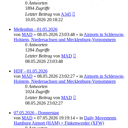
0
Antworten
1894
Zugriffe
Letzter Beitrag
von
A345
10.05.2026 20:18:22
Mellenthin - 01.05.2026
von
MAD
»
08.05.2026 23:03:48
» in
Airports in Schleswig-
Holstein, Niedersachsen und Mecklenburg-Vorpommern
0
Antworten
1284
Zugriffe
Letzter Beitrag
von
MAD
08.05.2026 23:03:48
HDF - 01.05.2026
von
MAD
»
08.05.2026 23:02:27
» in
Airports in Schleswig-
Holstein, Niedersachsen und Mecklenburg-Vorpommern
0
Antworten
1024
Zugriffe
Letzter Beitrag
von
MAD
08.05.2026 23:02:27
07.05.2026 - Donnerstag
von
MAD
»
07.05.2026 19:19:14
» in
Daily Movements
Hamburg Airport (HAM) + Finkenwerder (XFW)