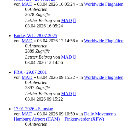
von
MAD
»
03.04.2026 16:05:24
» in
Worldwide Flughäfen
0
Antworten
2678
Zugriffe
Letzter Beitrag
von
MAD
03.04.2026 16:05:24
Burke, WI - 28.07.2025
von
MAD
»
03.04.2026 12:14:56
» in
Worldwide Flughäfen
0
Antworten
2889
Zugriffe
Letzter Beitrag
von
MAD
03.04.2026 12:14:56
FRA - 29.07.2001
von
MAD
»
03.04.2026 09:15:22
» in
Worldwide Flughäfen
0
Antworten
2897
Zugriffe
Letzter Beitrag
von
MAD
03.04.2026 09:15:22
17.01.2026 - Samstag
von
MAD
»
03.04.2026 09:10:59
» in
Daily Movements
Hamburg Airport (HAM) + Finkenwerder (XFW)
0
Antworten