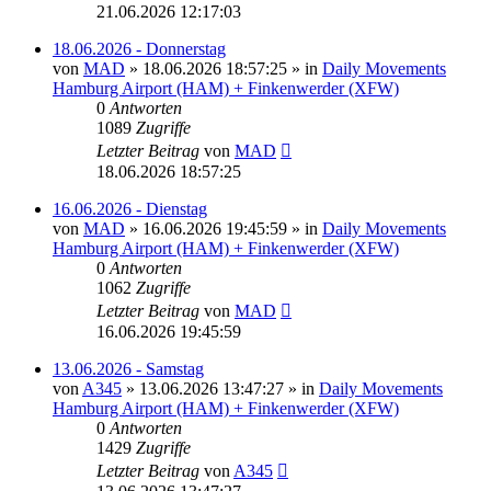
21.06.2026 12:17:03
18.06.2026 - Donnerstag
von
MAD
»
18.06.2026 18:57:25
» in
Daily Movements
Hamburg Airport (HAM) + Finkenwerder (XFW)
0
Antworten
1089
Zugriffe
Letzter Beitrag
von
MAD
18.06.2026 18:57:25
16.06.2026 - Dienstag
von
MAD
»
16.06.2026 19:45:59
» in
Daily Movements
Hamburg Airport (HAM) + Finkenwerder (XFW)
0
Antworten
1062
Zugriffe
Letzter Beitrag
von
MAD
16.06.2026 19:45:59
13.06.2026 - Samstag
von
A345
»
13.06.2026 13:47:27
» in
Daily Movements
Hamburg Airport (HAM) + Finkenwerder (XFW)
0
Antworten
1429
Zugriffe
Letzter Beitrag
von
A345