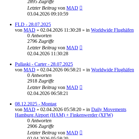
2895
Zugriffe
Letzter Beitrag
von
MAD
03.04.2026 09:10:59
FLD - 28.07.2025
von
MAD
»
02.04.2026 11:30:28
» in
Worldwide Flughäfen
0
Antworten
2796
Zugriffe
Letzter Beitrag
von
MAD
02.04.2026 11:30:28
Pullaski - Carter - 28.07.2025
von
MAD
»
02.04.2026 06:58:21
» in
Worldwide Flughäfen
0
Antworten
2918
Zugriffe
Letzter Beitrag
von
MAD
02.04.2026 06:58:21
08.12.2025 - Montag
von
MAD
»
02.04.2026 05:58:20
» in
Daily Movements
Hamburg Airport (HAM) + Finkenwerder (XFW)
0
Antworten
2906
Zugriffe
Letzter Beitrag
von
MAD
02.04.2026 05:58:20