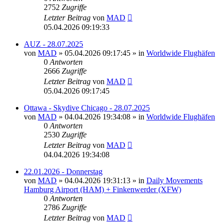
2752
Zugriffe
Letzter Beitrag
von
MAD
05.04.2026 09:19:33
AUZ - 28.07.2025
von
MAD
»
05.04.2026 09:17:45
» in
Worldwide Flughäfen
0
Antworten
2666
Zugriffe
Letzter Beitrag
von
MAD
05.04.2026 09:17:45
Ottawa - Skydive Chicago - 28.07.2025
von
MAD
»
04.04.2026 19:34:08
» in
Worldwide Flughäfen
0
Antworten
2530
Zugriffe
Letzter Beitrag
von
MAD
04.04.2026 19:34:08
22.01.2026 - Donnerstag
von
MAD
»
04.04.2026 19:31:13
» in
Daily Movements
Hamburg Airport (HAM) + Finkenwerder (XFW)
0
Antworten
2786
Zugriffe
Letzter Beitrag
von
MAD