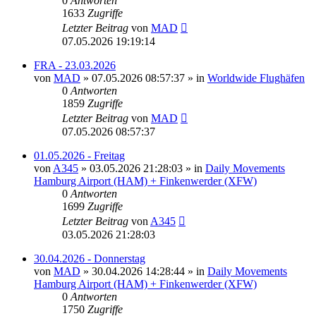
0
Antworten
1633
Zugriffe
Letzter Beitrag
von
MAD
07.05.2026 19:19:14
FRA - 23.03.2026
von
MAD
»
07.05.2026 08:57:37
» in
Worldwide Flughäfen
0
Antworten
1859
Zugriffe
Letzter Beitrag
von
MAD
07.05.2026 08:57:37
01.05.2026 - Freitag
von
A345
»
03.05.2026 21:28:03
» in
Daily Movements
Hamburg Airport (HAM) + Finkenwerder (XFW)
0
Antworten
1699
Zugriffe
Letzter Beitrag
von
A345
03.05.2026 21:28:03
30.04.2026 - Donnerstag
von
MAD
»
30.04.2026 14:28:44
» in
Daily Movements
Hamburg Airport (HAM) + Finkenwerder (XFW)
0
Antworten
1750
Zugriffe