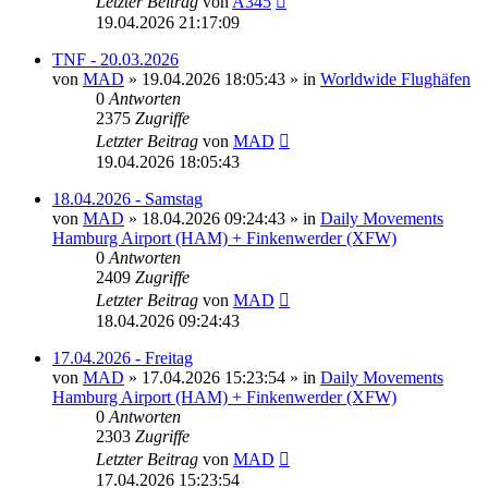
Letzter Beitrag
von
A345
19.04.2026 21:17:09
TNF - 20.03.2026
von
MAD
»
19.04.2026 18:05:43
» in
Worldwide Flughäfen
0
Antworten
2375
Zugriffe
Letzter Beitrag
von
MAD
19.04.2026 18:05:43
18.04.2026 - Samstag
von
MAD
»
18.04.2026 09:24:43
» in
Daily Movements
Hamburg Airport (HAM) + Finkenwerder (XFW)
0
Antworten
2409
Zugriffe
Letzter Beitrag
von
MAD
18.04.2026 09:24:43
17.04.2026 - Freitag
von
MAD
»
17.04.2026 15:23:54
» in
Daily Movements
Hamburg Airport (HAM) + Finkenwerder (XFW)
0
Antworten
2303
Zugriffe
Letzter Beitrag
von
MAD
17.04.2026 15:23:54