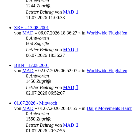
0
Antworten
1244
Zugriffe
Letzter Beitrag
von
MAD
11.07.2026 11:00:33
ZRH - 13.08.2001
von
MAD
»
06.07.2026 18:36:27
» in
Worldwide Flughäfen
0
Antworten
604
Zugriffe
Letzter Beitrag
von
MAD
06.07.2026 18:36:27
BRN - 12.08.2001
von
MAD
»
02.07.2026 06:52:07
» in
Worldwide Flughäfen
0
Antworten
1456
Zugriffe
Letzter Beitrag
von
MAD
02.07.2026 06:52:07
01.07.2026 - Mittwoch
von
MAD
»
01.07.2026 20:37:55
» in
Daily Movements Hamb
0
Antworten
1550
Zugriffe
Letzter Beitrag
von
MAD
01.07.2026 20:37:55