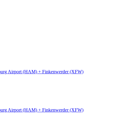
urg Airport (HAM) + Finkenwerder (XFW)
urg Airport (HAM) + Finkenwerder (XFW)