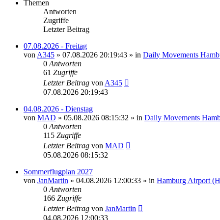
Themen
Antworten
Zugriffe
Letzter Beitrag
07.08.2026 - Freitag
von
A345
»
07.08.2026 20:19:43
» in
Daily Movements Hambu
0
Antworten
61
Zugriffe
Letzter Beitrag
von
A345
07.08.2026 20:19:43
04.08.2026 - Dienstag
von
MAD
»
05.08.2026 08:15:32
» in
Daily Movements Hamb
0
Antworten
115
Zugriffe
Letzter Beitrag
von
MAD
05.08.2026 08:15:32
Sommerflugplan 2027
von
JanMartin
»
04.08.2026 12:00:33
» in
Hamburg Airport (
0
Antworten
166
Zugriffe
Letzter Beitrag
von
JanMartin
04.08.2026 12:00:33