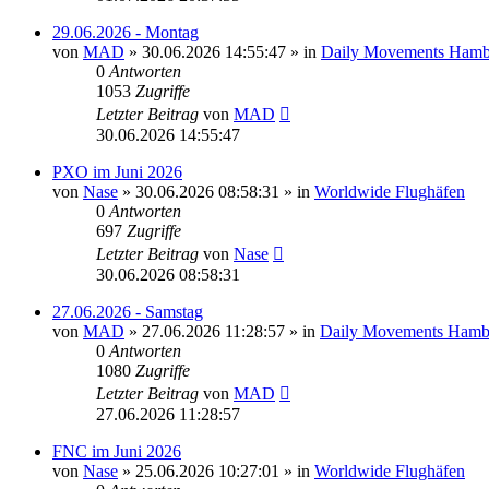
29.06.2026 - Montag
von
MAD
»
30.06.2026 14:55:47
» in
Daily Movements Hamb
0
Antworten
1053
Zugriffe
Letzter Beitrag
von
MAD
30.06.2026 14:55:47
PXO im Juni 2026
von
Nase
»
30.06.2026 08:58:31
» in
Worldwide Flughäfen
0
Antworten
697
Zugriffe
Letzter Beitrag
von
Nase
30.06.2026 08:58:31
27.06.2026 - Samstag
von
MAD
»
27.06.2026 11:28:57
» in
Daily Movements Hamb
0
Antworten
1080
Zugriffe
Letzter Beitrag
von
MAD
27.06.2026 11:28:57
FNC im Juni 2026
von
Nase
»
25.06.2026 10:27:01
» in
Worldwide Flughäfen