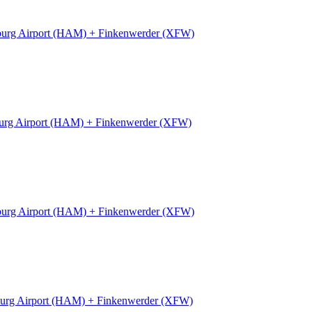
urg Airport (HAM) + Finkenwerder (XFW)
rg Airport (HAM) + Finkenwerder (XFW)
urg Airport (HAM) + Finkenwerder (XFW)
urg Airport (HAM) + Finkenwerder (XFW)