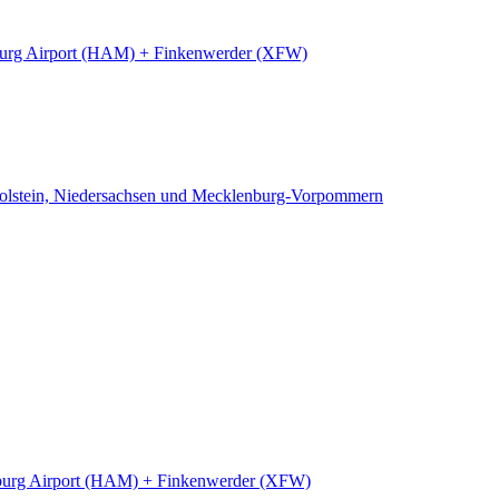
rg Airport (HAM) + Finkenwerder (XFW)
Holstein, Niedersachsen und Mecklenburg-Vorpommern
urg Airport (HAM) + Finkenwerder (XFW)