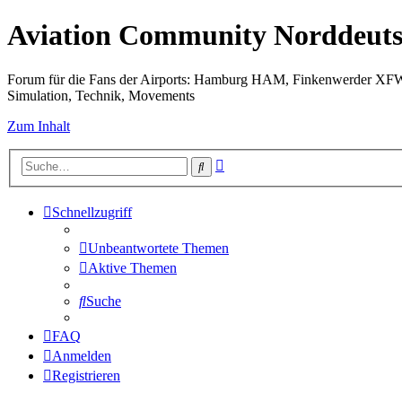
Aviation Community Norddeuts
Forum für die Fans der Airports: Hamburg HAM, Finkenwerder XF
Simulation, Technik, Movements
Zum Inhalt
Erweiterte
Suche
Suche
Schnellzugriff
Unbeantwortete Themen
Aktive Themen
Suche
FAQ
Anmelden
Registrieren