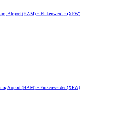
urg Airport (HAM) + Finkenwerder (XFW)
urg Airport (HAM) + Finkenwerder (XFW)