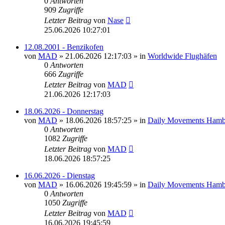
0
Antworten
909
Zugriffe
Letzter Beitrag
von
Nase
25.06.2026 10:27:01
12.08.2001 - Benzikofen
von
MAD
»
21.06.2026 12:17:03
» in
Worldwide Flughäfen
0
Antworten
666
Zugriffe
Letzter Beitrag
von
MAD
21.06.2026 12:17:03
18.06.2026 - Donnerstag
von
MAD
»
18.06.2026 18:57:25
» in
Daily Movements Hamb
0
Antworten
1082
Zugriffe
Letzter Beitrag
von
MAD
18.06.2026 18:57:25
16.06.2026 - Dienstag
von
MAD
»
16.06.2026 19:45:59
» in
Daily Movements Hamb
0
Antworten
1050
Zugriffe
Letzter Beitrag
von
MAD
16.06.2026 19:45:59