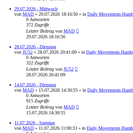
29.07.2026 - Mittwoch
von
MAD
»
29.07.2026 18:16:50
» in
Daily Movements Hamb
0
Antworten
372
Zugriffe
Letzter Beitrag
von
MAD
29.07.2026 18:16:50
28.07.2026 - Dienstag
von
JU52
»
28.07.2026 20:41:09
» in
Daily Movements Hambu
0
Antworten
322
Zugriffe
Letzter Beitrag
von
JU52
28.07.2026 20:41:09
14.07.2026 - Dienstag
von
MAD
»
15.07.2026 14:30:55
» in
Daily Movements Hamb
0
Antworten
915
Zugriffe
Letzter Beitrag
von
MAD
15.07.2026 14:30:55
11.07.2026 - Samstag
von
MAD
»
11.07.2026 11:00:33
» in
Daily Movements Hamb