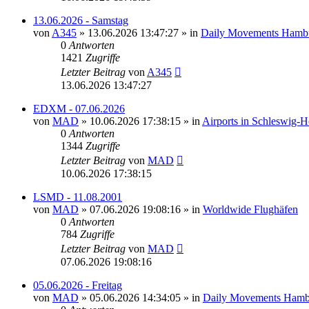
13.06.2026 - Samstag
von
A345
»
13.06.2026 13:47:27
» in
Daily Movements Hambu
0
Antworten
1421
Zugriffe
Letzter Beitrag
von
A345
13.06.2026 13:47:27
EDXM - 07.06.2026
von
MAD
»
10.06.2026 17:38:15
» in
Airports in Schleswig-
0
Antworten
1344
Zugriffe
Letzter Beitrag
von
MAD
10.06.2026 17:38:15
LSMD - 11.08.2001
von
MAD
»
07.06.2026 19:08:16
» in
Worldwide Flughäfen
0
Antworten
784
Zugriffe
Letzter Beitrag
von
MAD
07.06.2026 19:08:16
05.06.2026 - Freitag
von
MAD
»
05.06.2026 14:34:05
» in
Daily Movements Hamb