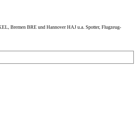
KEL, Bremen BRE und Hannover HAJ u.a. Spotter, Flugzeug-