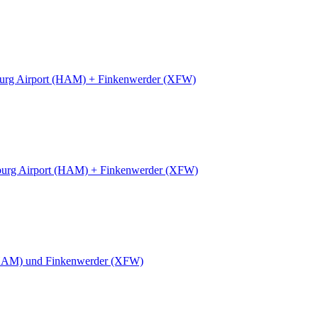
rg Airport (HAM) + Finkenwerder (XFW)
urg Airport (HAM) + Finkenwerder (XFW)
HAM) und Finkenwerder (XFW)