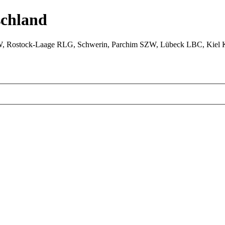
chland
W, Rostock-Laage RLG, Schwerin, Parchim SZW, Lübeck LBC, Kiel 