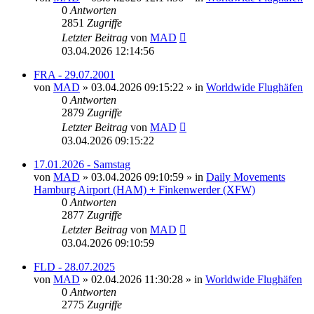
0
Antworten
2851
Zugriffe
Letzter Beitrag
von
MAD
03.04.2026 12:14:56
FRA - 29.07.2001
von
MAD
»
03.04.2026 09:15:22
» in
Worldwide Flughäfen
0
Antworten
2879
Zugriffe
Letzter Beitrag
von
MAD
03.04.2026 09:15:22
17.01.2026 - Samstag
von
MAD
»
03.04.2026 09:10:59
» in
Daily Movements
Hamburg Airport (HAM) + Finkenwerder (XFW)
0
Antworten
2877
Zugriffe
Letzter Beitrag
von
MAD
03.04.2026 09:10:59
FLD - 28.07.2025
von
MAD
»
02.04.2026 11:30:28
» in
Worldwide Flughäfen
0
Antworten
2775
Zugriffe