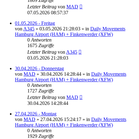
1809
Zugriffe
Letzter Beitrag
von
MAD
07.05.2026 08:57:37
01.05.2026 - Freitag
von
A345
»
03.05.2026 21:28:03
» in
Daily Movements
Hamburg Airport (HAM) + Finkenwerder (XFW)
0
Antworten
1675
Zugriffe
Letzter Beitrag
von
A345
03.05.2026 21:28:03
30.04.2026 - Donnerstag
von
MAD
»
30.04.2026 14:28:44
» in
Daily Movements
Hamburg Airport (HAM) + Finkenwerder (XFW)
0
Antworten
1727
Zugriffe
Letzter Beitrag
von
MAD
30.04.2026 14:28:44
27.04.2026 - Montag
von
MAD
»
27.04.2026 15:24:17
» in
Daily Movements
Hamburg Airport (HAM) + Finkenwerder (XFW)
0
Antworten
1929
Zugriffe