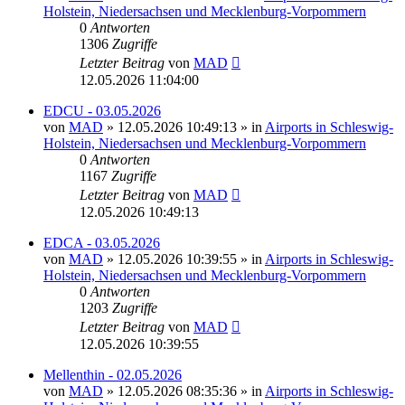
Holstein, Niedersachsen und Mecklenburg-Vorpommern
0
Antworten
1306
Zugriffe
Letzter Beitrag
von
MAD
12.05.2026 11:04:00
EDCU - 03.05.2026
von
MAD
»
12.05.2026 10:49:13
» in
Airports in Schleswig-
Holstein, Niedersachsen und Mecklenburg-Vorpommern
0
Antworten
1167
Zugriffe
Letzter Beitrag
von
MAD
12.05.2026 10:49:13
EDCA - 03.05.2026
von
MAD
»
12.05.2026 10:39:55
» in
Airports in Schleswig-
Holstein, Niedersachsen und Mecklenburg-Vorpommern
0
Antworten
1203
Zugriffe
Letzter Beitrag
von
MAD
12.05.2026 10:39:55
Mellenthin - 02.05.2026
von
MAD
»
12.05.2026 08:35:36
» in
Airports in Schleswig-