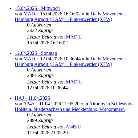
15.04.2026 - Mittwoch
von
MAD
»
15.04.2026 16:16:02
» in
Daily Movements
Hamburg Airport (HAM) + Finkenwerder (XFW)
0
Antworten
2422
Zugriffe
Letzter Beitrag
von
MAD
15.04.2026 16:16:02
12.04.2026 - Sonntag
von
MAD
»
12.04.2026 10:36:44
» in
Daily Movements
Hamburg Airport (HAM) + Finkenwerder (XFW)
0
Antworten
2381
Zugriffe
Letzter Beitrag
von
MAD
12.04.2026 10:36:44
HAJ - 11.04.2026
von
A345
»
11.04.2026 21:05:20
» in
Airports in Schleswig-
Holstein, Niedersachsen und Mecklenburg-Vorpommern
0
Antworten
2899
Zugriffe
Letzter Beitrag
von
A345
11.04.2026 21:05:20