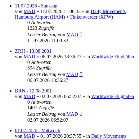
11.07.2026 - Samstag
von
MAD
»
11.07.2026 11:00:33
» in
Daily Movements
Hamburg Airport (HAM) + Finkenwerder (XFW)
0
Antworten
1223
Zugriffe
Letzter Beitrag
von
MAD
11.07.2026 11:00:33
ZRH - 13.08.2001
von
MAD
»
06.07.2026 18:36:27
» in
Worldwide Flughäfen
0
Antworten
594
Zugriffe
Letzter Beitrag
von
MAD
06.07.2026 18:36:27
BRN - 12.08.2001
von
MAD
»
02.07.2026 06:52:07
» in
Worldwide Flughäfen
0
Antworten
1407
Zugriffe
Letzter Beitrag
von
MAD
02.07.2026 06:52:07
01.07.2026 - Mittwoch
von
MAD
»
01.07.2026 20:37:55
» in
Daily Movements