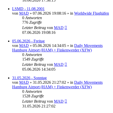
10.06.2026 17:38:15
LSMD - 11.08.2001
von
MAD
»
07.06.2026 19:08:16
» in
Worldwide Flughäfen
0
Antworten
776
Zugriffe
Letzter Beitrag
von
MAD
07.06.2026 19:08:16
05.06.2026 - Freitag
von
MAD
»
05.06.2026 14:34:05
» in
Daily Movements
Hamburg Airport (HAM) + Finkenwerder (XFW)
0
Antworten
1549
Zugriffe
Letzter Beitrag
von
MAD
05.06.2026 14:34:05
31.05.2026 - Sonntag
von
MAD
»
31.05.2026 21:27:02
» in
Daily Movements
Hamburg Airport (HAM) + Finkenwerder (XFW)
0
Antworten
1528
Zugriffe
Letzter Beitrag
von
MAD
31.05.2026 21:27:02