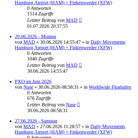
Hamburg Airport (HAM) + Finkenwerder (XFW)
0
Antworten
1514
Zugriffe
Letzter Beitrag
von
MAD
01.07.2026 20:37:55
29.06.2026 - Montag
von
MAD
»
30.06.2026 14:55:47
» in
Daily Movements
Hamburg Airport (HAM) + Finkenwerder (XFW)
0
Antworten
1040
Zugriffe
Letzter Beitrag
von
MAD
30.06.2026 14:55:47
PXO im Juni 2026
von
Nase
»
30.06.2026 08:58:31
» in
Worldwide Flughäfen
0
Antworten
676
Zugriffe
Letzter Beitrag
von
Nase
30.06.2026 08:58:31
27.06.2026 - Samstag
von
MAD
»
27.06.2026 11:28:57
» in
Daily Movements
Hamburg Airport (HAM) + Finkenwerder (XFW)
0
Antworten