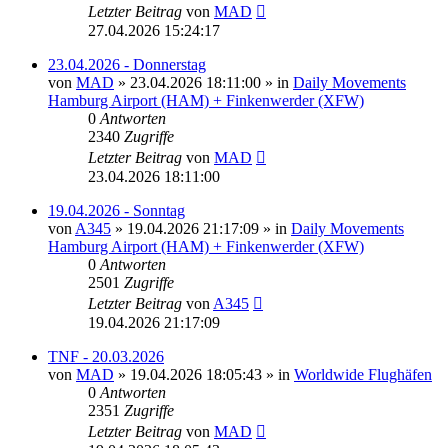
Letzter Beitrag
von
MAD
27.04.2026 15:24:17
23.04.2026 - Donnerstag
von
MAD
»
23.04.2026 18:11:00
» in
Daily Movements
Hamburg Airport (HAM) + Finkenwerder (XFW)
0
Antworten
2340
Zugriffe
Letzter Beitrag
von
MAD
23.04.2026 18:11:00
19.04.2026 - Sonntag
von
A345
»
19.04.2026 21:17:09
» in
Daily Movements
Hamburg Airport (HAM) + Finkenwerder (XFW)
0
Antworten
2501
Zugriffe
Letzter Beitrag
von
A345
19.04.2026 21:17:09
TNF - 20.03.2026
von
MAD
»
19.04.2026 18:05:43
» in
Worldwide Flughäfen
0
Antworten
2351
Zugriffe
Letzter Beitrag
von
MAD