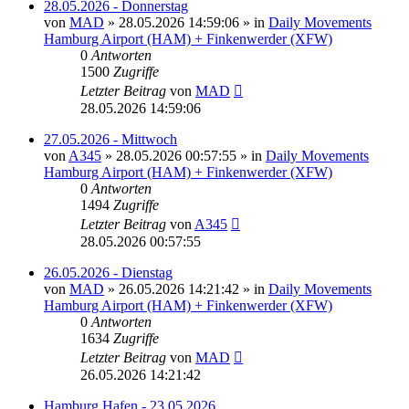
28.05.2026 - Donnerstag
von
MAD
»
28.05.2026 14:59:06
» in
Daily Movements
Hamburg Airport (HAM) + Finkenwerder (XFW)
0
Antworten
1500
Zugriffe
Letzter Beitrag
von
MAD
28.05.2026 14:59:06
27.05.2026 - Mittwoch
von
A345
»
28.05.2026 00:57:55
» in
Daily Movements
Hamburg Airport (HAM) + Finkenwerder (XFW)
0
Antworten
1494
Zugriffe
Letzter Beitrag
von
A345
28.05.2026 00:57:55
26.05.2026 - Dienstag
von
MAD
»
26.05.2026 14:21:42
» in
Daily Movements
Hamburg Airport (HAM) + Finkenwerder (XFW)
0
Antworten
1634
Zugriffe
Letzter Beitrag
von
MAD
26.05.2026 14:21:42
Hamburg Hafen - 23.05.2026