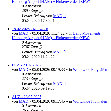
Hamburg Airport (HAM) + Finkenwerder (XFW)
0
Antworten
2890
Zugriffe
Letzter Beitrag
von
MAD
05.04.2026 17:36:41
18.02.2026 - Mittwoch
von
MAD
»
05.04.2026 11:24:22
» in
Daily Movements
Hamburg Airport (HAM) + Finkenwerder (XFW)
0
Antworten
2767
Zugriffe
Letzter Beitrag
von
MAD
05.04.2026 11:24:22
FRA - 29.07.2025
von
MAD
»
05.04.2026 09:19:33
» in
Worldwide Flughäfen
0
Antworten
2739
Zugriffe
Letzter Beitrag
von
MAD
05.04.2026 09:19:33
AUZ - 28.07.2025
von
MAD
»
05.04.2026 09:17:45
» in
Worldwide Flughäfen
0
Antworten
2652
Zugriffe