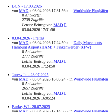
BCN - 17.03.2026
von
MAD
»
03.04.2026 17:31:56
» in
Worldwide Flughäfen
0
Antworten
2739
Zugriffe
Letzter Beitrag
von
MAD
03.04.2026 17:31:56
03.04.2026 - Freitag
von
MAD
»
03.04.2026 17:24:50
» in
Daily Movements
Hamburg Airport (HAM) + Finkenwerder (XFW)
0
Antworten
2777
Zugriffe
Letzter Beitrag
von
MAD
03.04.2026 17:24:50
Janesville - 28.07.2025
von
MAD
»
03.04.2026 16:05:24
» in
Worldwide Flughäfen
0
Antworten
2657
Zugriffe
Letzter Beitrag
von
MAD
03.04.2026 16:05:24
Burke, WI - 28.07.2025
von
MAD
»
03.04.2026 12:14:56
» in
Worldwide Flughäfen