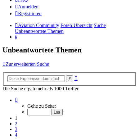
Anmelden
Registrieren
Aviation Community
Foren-Übersicht
Suche
Unbeantwortete Themen
Suche
Unbeantwortete Themen
Zur erweiterten Suche
Erweiterte
Suche
Suche
Die Suche ergab mehr als 1000 Treffer
Seite
1
Gehe zu Seite:
von
14
1
2
3
4