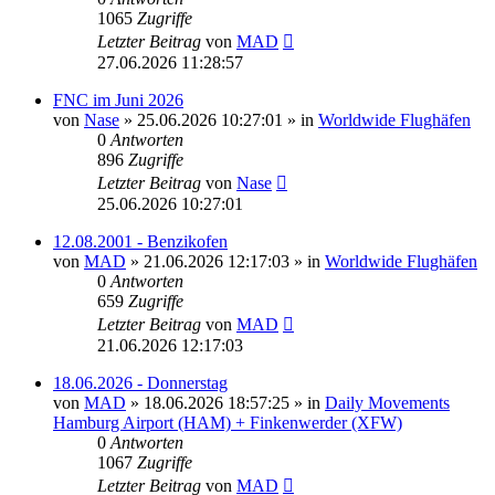
1065
Zugriffe
Letzter Beitrag
von
MAD
27.06.2026 11:28:57
FNC im Juni 2026
von
Nase
»
25.06.2026 10:27:01
» in
Worldwide Flughäfen
0
Antworten
896
Zugriffe
Letzter Beitrag
von
Nase
25.06.2026 10:27:01
12.08.2001 - Benzikofen
von
MAD
»
21.06.2026 12:17:03
» in
Worldwide Flughäfen
0
Antworten
659
Zugriffe
Letzter Beitrag
von
MAD
21.06.2026 12:17:03
18.06.2026 - Donnerstag
von
MAD
»
18.06.2026 18:57:25
» in
Daily Movements
Hamburg Airport (HAM) + Finkenwerder (XFW)
0
Antworten
1067
Zugriffe
Letzter Beitrag
von
MAD