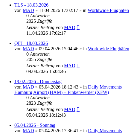
TLS - 18.03.2026
von
MAD
»
11.04.2026 17:02:17
» in
Worldwide Flughäfen
0
Antworten
2025
Zugriffe
Letzter Beitrag
von
MAD
11.04.2026 17:02:17
QFJ - 18.03.2026
von
MAD
»
09.04.2026 15:04:46
» in
Worldwide Flughäfen
0
Antworten
2055
Zugriffe
Letzter Beitrag
von
MAD
09.04.2026 15:04:46
19.02.2026 - Donnerstag
von
MAD
»
05.04.2026 18:12:43
» in
Daily Movements
Hamburg Airport (HAM) + Finkenwerder (XFW)
0
Antworten
2823
Zugriffe
Letzter Beitrag
von
MAD
05.04.2026 18:12:43
05.04.2026 - Sonntag
von
MAD
»
05.04.2026 17:36:41
» in
Daily Movements