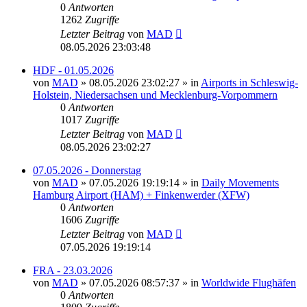
0
Antworten
1262
Zugriffe
Letzter Beitrag
von
MAD
08.05.2026 23:03:48
HDF - 01.05.2026
von
MAD
»
08.05.2026 23:02:27
» in
Airports in Schleswig-
Holstein, Niedersachsen und Mecklenburg-Vorpommern
0
Antworten
1017
Zugriffe
Letzter Beitrag
von
MAD
08.05.2026 23:02:27
07.05.2026 - Donnerstag
von
MAD
»
07.05.2026 19:19:14
» in
Daily Movements
Hamburg Airport (HAM) + Finkenwerder (XFW)
0
Antworten
1606
Zugriffe
Letzter Beitrag
von
MAD
07.05.2026 19:19:14
FRA - 23.03.2026
von
MAD
»
07.05.2026 08:57:37
» in
Worldwide Flughäfen
0
Antworten