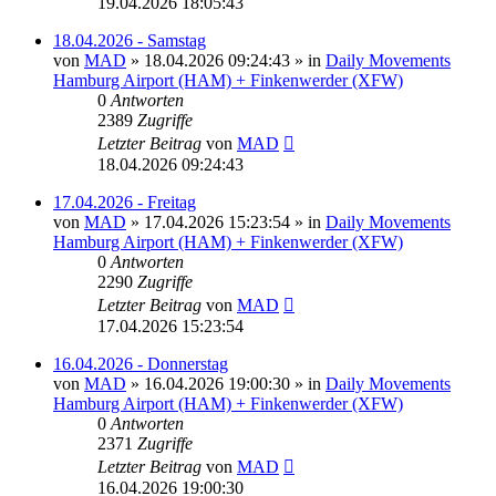
19.04.2026 18:05:43
18.04.2026 - Samstag
von
MAD
»
18.04.2026 09:24:43
» in
Daily Movements
Hamburg Airport (HAM) + Finkenwerder (XFW)
0
Antworten
2389
Zugriffe
Letzter Beitrag
von
MAD
18.04.2026 09:24:43
17.04.2026 - Freitag
von
MAD
»
17.04.2026 15:23:54
» in
Daily Movements
Hamburg Airport (HAM) + Finkenwerder (XFW)
0
Antworten
2290
Zugriffe
Letzter Beitrag
von
MAD
17.04.2026 15:23:54
16.04.2026 - Donnerstag
von
MAD
»
16.04.2026 19:00:30
» in
Daily Movements
Hamburg Airport (HAM) + Finkenwerder (XFW)
0
Antworten
2371
Zugriffe
Letzter Beitrag
von
MAD
16.04.2026 19:00:30