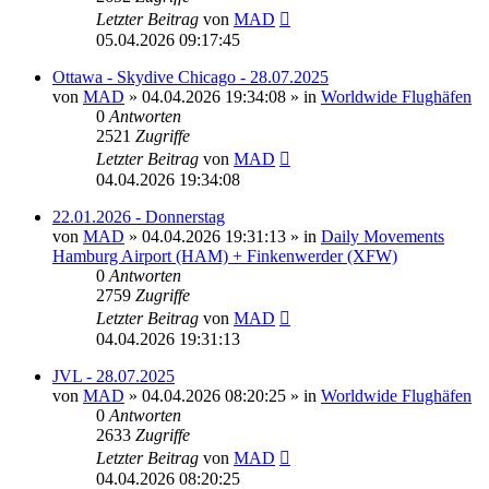
Letzter Beitrag
von
MAD
05.04.2026 09:17:45
Ottawa - Skydive Chicago - 28.07.2025
von
MAD
»
04.04.2026 19:34:08
» in
Worldwide Flughäfen
0
Antworten
2521
Zugriffe
Letzter Beitrag
von
MAD
04.04.2026 19:34:08
22.01.2026 - Donnerstag
von
MAD
»
04.04.2026 19:31:13
» in
Daily Movements
Hamburg Airport (HAM) + Finkenwerder (XFW)
0
Antworten
2759
Zugriffe
Letzter Beitrag
von
MAD
04.04.2026 19:31:13
JVL - 28.07.2025
von
MAD
»
04.04.2026 08:20:25
» in
Worldwide Flughäfen
0
Antworten
2633
Zugriffe
Letzter Beitrag
von
MAD
04.04.2026 08:20:25