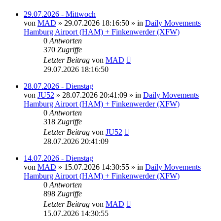
29.07.2026 - Mittwoch
von
MAD
»
29.07.2026 18:16:50
» in
Daily Movements
Hamburg Airport (HAM) + Finkenwerder (XFW)
0
Antworten
370
Zugriffe
Letzter Beitrag
von
MAD
29.07.2026 18:16:50
28.07.2026 - Dienstag
von
JU52
»
28.07.2026 20:41:09
» in
Daily Movements
Hamburg Airport (HAM) + Finkenwerder (XFW)
0
Antworten
318
Zugriffe
Letzter Beitrag
von
JU52
28.07.2026 20:41:09
14.07.2026 - Dienstag
von
MAD
»
15.07.2026 14:30:55
» in
Daily Movements
Hamburg Airport (HAM) + Finkenwerder (XFW)
0
Antworten
898
Zugriffe
Letzter Beitrag
von
MAD
15.07.2026 14:30:55