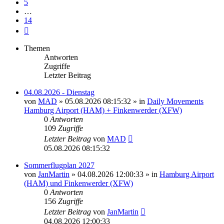
5
…
14
Nächste
Themen
Antworten
Zugriffe
Letzter Beitrag
04.08.2026 - Dienstag
von
MAD
»
05.08.2026 08:15:32
» in
Daily Movements
Hamburg Airport (HAM) + Finkenwerder (XFW)
0
Antworten
109
Zugriffe
Letzter Beitrag
von
MAD
05.08.2026 08:15:32
Sommerflugplan 2027
von
JanMartin
»
04.08.2026 12:00:33
» in
Hamburg Airport
(HAM) und Finkenwerder (XFW)
0
Antworten
156
Zugriffe
Letzter Beitrag
von
JanMartin
04.08.2026 12:00:33