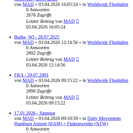
von
MAD
»
03.04.2026 16:05:24
» in
Worldwide Flughäfen
0
Antworten
2678
Zugriffe
Letzter Beitrag
von
MAD
03.04.2026 16:05:24
Burke, WI - 28.07.2025
von
MAD
»
03.04.2026 12:14:56
» in
Worldwide Flughäfen
0
Antworten
2892
Zugriffe
Letzter Beitrag
von
MAD
03.04.2026 12:14:56
FRA - 29.07.2001
von
MAD
»
03.04.2026 09:15:22
» in
Worldwide Flughäfen
0
Antworten
2899
Zugriffe
Letzter Beitrag
von
MAD
03.04.2026 09:15:22
17.01.2026 - Samstag
von
MAD
»
03.04.2026 09:10:59
» in
Daily Movements
Hamburg Airport (HAM) + Finkenwerder (XFW)
0
Antworten