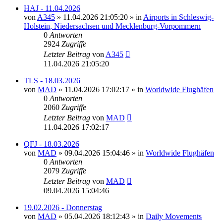
HAJ - 11.04.2026
von
A345
»
11.04.2026 21:05:20
» in
Airports in Schleswig-
Holstein, Niedersachsen und Mecklenburg-Vorpommern
0
Antworten
2924
Zugriffe
Letzter Beitrag
von
A345
11.04.2026 21:05:20
TLS - 18.03.2026
von
MAD
»
11.04.2026 17:02:17
» in
Worldwide Flughäfen
0
Antworten
2060
Zugriffe
Letzter Beitrag
von
MAD
11.04.2026 17:02:17
QFJ - 18.03.2026
von
MAD
»
09.04.2026 15:04:46
» in
Worldwide Flughäfen
0
Antworten
2079
Zugriffe
Letzter Beitrag
von
MAD
09.04.2026 15:04:46
19.02.2026 - Donnerstag
von
MAD
»
05.04.2026 18:12:43
» in
Daily Movements