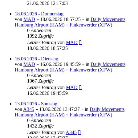
21.06.2026 12:17:03
18.06.2026 - Donnerstag
von
MAD
»
18.06.2026 18:57:25
» in
Daily Movements
Hamburg Airport (HAM) + Finkenwerder (XFW)
0
Antworten
1092
Zugriffe
Letzter Beitrag
von
MAD
18.06.2026 18:57:25
16.06.2026 - Dienstag
von
MAD
»
16.06.2026 19:45:59
» in
Daily Movements
Hamburg Airport (HAM) + Finkenwerder (XFW)
0
Antworten
1067
Zugriffe
Letzter Beitrag
von
MAD
16.06.2026 19:45:59
13.06.2026 - Samstag
von
A345
»
13.06.2026 13:47:27
» in
Daily Movements
Hamburg Airport (HAM) + Finkenwerder (XFW)
0
Antworten
1432
Zugriffe
Letzter Beitrag
von
A345