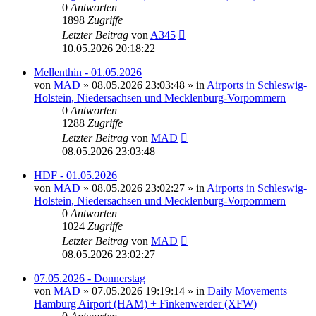
0
Antworten
1898
Zugriffe
Letzter Beitrag
von
A345
10.05.2026 20:18:22
Mellenthin - 01.05.2026
von
MAD
»
08.05.2026 23:03:48
» in
Airports in Schleswig-
Holstein, Niedersachsen und Mecklenburg-Vorpommern
0
Antworten
1288
Zugriffe
Letzter Beitrag
von
MAD
08.05.2026 23:03:48
HDF - 01.05.2026
von
MAD
»
08.05.2026 23:02:27
» in
Airports in Schleswig-
Holstein, Niedersachsen und Mecklenburg-Vorpommern
0
Antworten
1024
Zugriffe
Letzter Beitrag
von
MAD
08.05.2026 23:02:27
07.05.2026 - Donnerstag
von
MAD
»
07.05.2026 19:19:14
» in
Daily Movements
Hamburg Airport (HAM) + Finkenwerder (XFW)