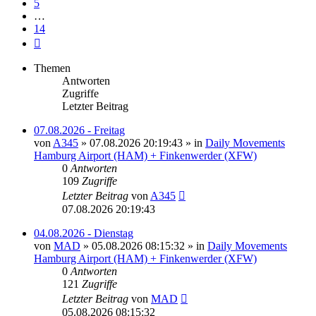
5
…
14
Nächste
Themen
Antworten
Zugriffe
Letzter Beitrag
07.08.2026 - Freitag
von
A345
»
07.08.2026 20:19:43
» in
Daily Movements
Hamburg Airport (HAM) + Finkenwerder (XFW)
0
Antworten
109
Zugriffe
Letzter Beitrag
von
A345
07.08.2026 20:19:43
04.08.2026 - Dienstag
von
MAD
»
05.08.2026 08:15:32
» in
Daily Movements
Hamburg Airport (HAM) + Finkenwerder (XFW)
0
Antworten
121
Zugriffe
Letzter Beitrag
von
MAD
05.08.2026 08:15:32