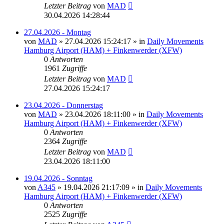
Letzter Beitrag
von
MAD
30.04.2026 14:28:44
27.04.2026 - Montag
von
MAD
»
27.04.2026 15:24:17
» in
Daily Movements
Hamburg Airport (HAM) + Finkenwerder (XFW)
0
Antworten
1961
Zugriffe
Letzter Beitrag
von
MAD
27.04.2026 15:24:17
23.04.2026 - Donnerstag
von
MAD
»
23.04.2026 18:11:00
» in
Daily Movements
Hamburg Airport (HAM) + Finkenwerder (XFW)
0
Antworten
2364
Zugriffe
Letzter Beitrag
von
MAD
23.04.2026 18:11:00
19.04.2026 - Sonntag
von
A345
»
19.04.2026 21:17:09
» in
Daily Movements
Hamburg Airport (HAM) + Finkenwerder (XFW)
0
Antworten
2525
Zugriffe