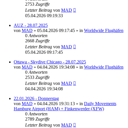
2753
Zugriffe
Letzter Beitrag
von
MAD
05.04.2026 09:19:33
AUZ - 28.07.2025
von
MAD
»
05.04.2026 09:17:45
» in
Worldwide Flughäfen
0
Antworten
2668
Zugriffe
Letzter Beitrag
von
MAD
05.04.2026 09:17:45
Ottawa - Skydive Chicago - 28.07.2025
von
MAD
»
04.04.2026 19:34:08
» in
Worldwide Flughäfen
0
Antworten
2533
Zugriffe
Letzter Beitrag
von
MAD
04.04.2026 19:34:08
22.01.2026 - Donnerstag
von
MAD
»
04.04.2026 19:31:13
» in
Daily Movements
Hamburg Airport (HAM) + Finkenwerder (XFW)
0
Antworten
2789
Zugriffe
Letzter Beitrag
von
MAD