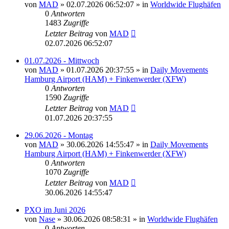
von
MAD
»
02.07.2026 06:52:07
» in
Worldwide Flughäfen
0
Antworten
1483
Zugriffe
Letzter Beitrag
von
MAD
02.07.2026 06:52:07
01.07.2026 - Mittwoch
von
MAD
»
01.07.2026 20:37:55
» in
Daily Movements
Hamburg Airport (HAM) + Finkenwerder (XFW)
0
Antworten
1590
Zugriffe
Letzter Beitrag
von
MAD
01.07.2026 20:37:55
29.06.2026 - Montag
von
MAD
»
30.06.2026 14:55:47
» in
Daily Movements
Hamburg Airport (HAM) + Finkenwerder (XFW)
0
Antworten
1070
Zugriffe
Letzter Beitrag
von
MAD
30.06.2026 14:55:47
PXO im Juni 2026
von
Nase
»
30.06.2026 08:58:31
» in
Worldwide Flughäfen
0
Antworten