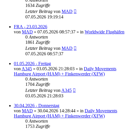
0
Antworten
1634
Zugriffe
Letzter Beitrag
von
MAD
07.05.2026 19:19:14
FRA - 23.03.2026
von
MAD
»
07.05.2026 08:57:37
» in
Worldwide Flughäfen
0
Antworten
1861
Zugriffe
Letzter Beitrag
von
MAD
07.05.2026 08:57:37
01.05.2026 - Freitag
von
A345
»
03.05.2026 21:28:03
» in
Daily Movements
Hamburg Airport (HAM) + Finkenwerder (XFW)
0
Antworten
1704
Zugriffe
Letzter Beitrag
von
A345
03.05.2026 21:28:03
30.04.2026 - Donnerstag
von
MAD
»
30.04.2026 14:28:44
» in
Daily Movements
Hamburg Airport (HAM) + Finkenwerder (XFW)
0
Antworten
1753
Zugriffe