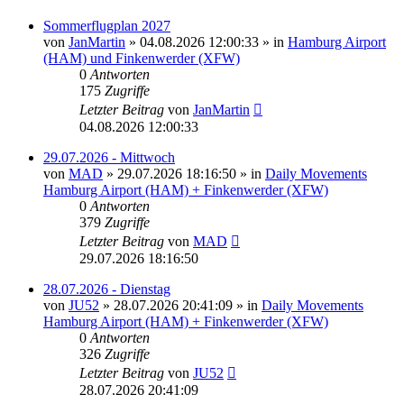
Sommerflugplan 2027
von
JanMartin
»
04.08.2026 12:00:33
» in
Hamburg Airport
(HAM) und Finkenwerder (XFW)
0
Antworten
175
Zugriffe
Letzter Beitrag
von
JanMartin
04.08.2026 12:00:33
29.07.2026 - Mittwoch
von
MAD
»
29.07.2026 18:16:50
» in
Daily Movements
Hamburg Airport (HAM) + Finkenwerder (XFW)
0
Antworten
379
Zugriffe
Letzter Beitrag
von
MAD
29.07.2026 18:16:50
28.07.2026 - Dienstag
von
JU52
»
28.07.2026 20:41:09
» in
Daily Movements
Hamburg Airport (HAM) + Finkenwerder (XFW)
0
Antworten
326
Zugriffe
Letzter Beitrag
von
JU52
28.07.2026 20:41:09