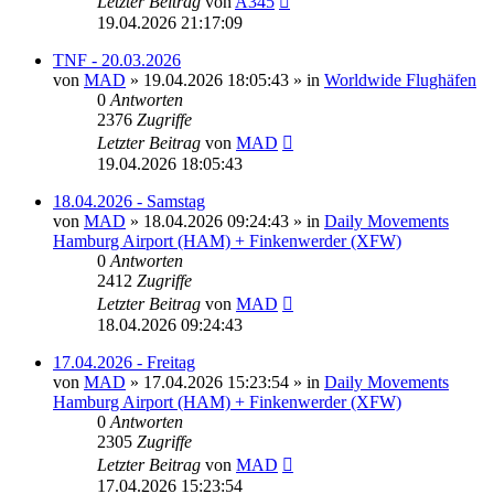
Letzter Beitrag
von
A345
19.04.2026 21:17:09
TNF - 20.03.2026
von
MAD
»
19.04.2026 18:05:43
» in
Worldwide Flughäfen
0
Antworten
2376
Zugriffe
Letzter Beitrag
von
MAD
19.04.2026 18:05:43
18.04.2026 - Samstag
von
MAD
»
18.04.2026 09:24:43
» in
Daily Movements
Hamburg Airport (HAM) + Finkenwerder (XFW)
0
Antworten
2412
Zugriffe
Letzter Beitrag
von
MAD
18.04.2026 09:24:43
17.04.2026 - Freitag
von
MAD
»
17.04.2026 15:23:54
» in
Daily Movements
Hamburg Airport (HAM) + Finkenwerder (XFW)
0
Antworten
2305
Zugriffe
Letzter Beitrag
von
MAD
17.04.2026 15:23:54