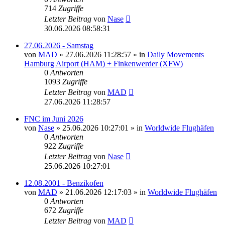
714
Zugriffe
Letzter Beitrag
von
Nase
30.06.2026 08:58:31
27.06.2026 - Samstag
von
MAD
»
27.06.2026 11:28:57
» in
Daily Movements
Hamburg Airport (HAM) + Finkenwerder (XFW)
0
Antworten
1093
Zugriffe
Letzter Beitrag
von
MAD
27.06.2026 11:28:57
FNC im Juni 2026
von
Nase
»
25.06.2026 10:27:01
» in
Worldwide Flughäfen
0
Antworten
922
Zugriffe
Letzter Beitrag
von
Nase
25.06.2026 10:27:01
12.08.2001 - Benzikofen
von
MAD
»
21.06.2026 12:17:03
» in
Worldwide Flughäfen
0
Antworten
672
Zugriffe
Letzter Beitrag
von
MAD