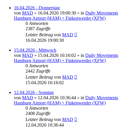
16.04.2026 - Donnerstag
von
MAD
»
16.04.2026 19:00:30
» in
Daily Movements
Hamburg Airport (HAM) + Finkenwerder (XFW)
0
Antworten
2387
Zugriffe
Letzter Beitrag
von
MAD
16.04.2026 19:00:30
15.04.2026 - Mittwoch
von
MAD
»
15.04.2026 16:16:02
» in
Daily Movements
Hamburg Airport (HAM) + Finkenwerder (XFW)
0
Antworten
2442
Zugriffe
Letzter Beitrag
von
MAD
15.04.2026 16:16:02
12.04.2026 - Sonntag
von
MAD
»
12.04.2026 10:36:44
» in
Daily Movements
Hamburg Airport (HAM) + Finkenwerder (XFW)
0
Antworten
2408
Zugriffe
Letzter Beitrag
von
MAD
12.04.2026 10:36:44