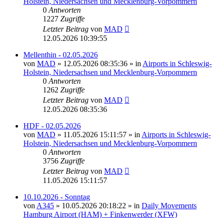
Holstein, Niedersachsen und Mecklenburg-Vorpommern
0
Antworten
1227
Zugriffe
Letzter Beitrag
von
MAD
12.05.2026 10:39:55
Mellenthin - 02.05.2026
von
MAD
»
12.05.2026 08:35:36
» in
Airports in Schleswig-
Holstein, Niedersachsen und Mecklenburg-Vorpommern
0
Antworten
1262
Zugriffe
Letzter Beitrag
von
MAD
12.05.2026 08:35:36
HDF - 02.05.2026
von
MAD
»
11.05.2026 15:11:57
» in
Airports in Schleswig-
Holstein, Niedersachsen und Mecklenburg-Vorpommern
0
Antworten
3756
Zugriffe
Letzter Beitrag
von
MAD
11.05.2026 15:11:57
10.10.2026 - Sonntag
von
A345
»
10.05.2026 20:18:22
» in
Daily Movements
Hamburg Airport (HAM) + Finkenwerder (XFW)