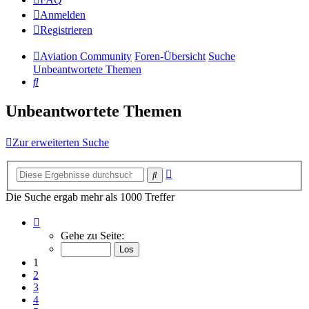
Anmelden
Registrieren
Aviation Community
Foren-Übersicht
Suche
Unbeantwortete Themen
Suche
Unbeantwortete Themen
Zur erweiterten Suche
Erweiterte
Suche
Suche
Die Suche ergab mehr als 1000 Treffer
Seite
1
Gehe zu Seite:
von
14
1
2
3
4