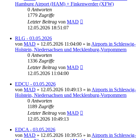
Hamburg Airport (HAM) + Finkenwerder (XFW)
0
Antworten
1779
Zugriffe
Letzter Beitrag
von
MAD
12.05.2026 18:51:07
RLG - 03.05.2026
von
MAD
»
12.05.2026 11:04:00
» in
Airports in Schleswig-
Holstein, Niedersachsen und Mecklenburg-Vorpommern
0
Antworten
1336
Zugriffe
Letzter Beitrag
von
MAD
12.05.2026 11:04:00
EDCU - 03.05.2026
von
MAD
»
12.05.2026 10:49:13
» in
Airports in Schleswig-
Holstein, Niedersachsen und Mecklenburg-Vorpommern
0
Antworten
1189
Zugriffe
Letzter Beitrag
von
MAD
12.05.2026 10:49:13
EDCA - 03.05.2026
von
MAD
»
12.05.2026 10:39:55
» in
Airports in Schleswig-