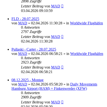
2898
Zugriffe
Letzter Beitrag
von
MAD
03.04.2026 09:10:59
FLD - 28.07.2025
von
MAD
»
02.04.2026 11:30:28
» in
Worldwide Flughäfen
0
Antworten
2797
Zugriffe
Letzter Beitrag
von
MAD
02.04.2026 11:30:28
Pullaski - Carter - 28.07.2025
von
MAD
»
02.04.2026 06:58:21
» in
Worldwide Flughäfen
0
Antworten
2923
Zugriffe
Letzter Beitrag
von
MAD
02.04.2026 06:58:21
08.12.2025 - Montag
von
MAD
»
02.04.2026 05:58:20
» in
Daily Movements
Hamburg Airport (HAM) + Finkenwerder (XFW)
0
Antworten
2909
Zugriffe
Letzter Beitrag
von
MAD
02.04.2026 05:58:20