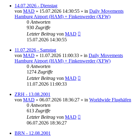
14.07.2026 - Dienstag
von
MAD
»
15.07.2026 14:30:55
» in
Daily Movements
Hamburg Airport (HAM) + Finkenwerder (XFW)
0
Antworten
930
Zugriffe
Letzter Beitrag
von
MAD
15.07.2026 14:30:55
11.07.2026 - Samstag
von
MAD
»
11.07.2026 11:00:33
» in
Daily Movements
Hamburg Airport (HAM) + Finkenwerder (XFW)
0
Antworten
1274
Zugriffe
Letzter Beitrag
von
MAD
11.07.2026 11:00:33
ZRH - 13.08.2001
von
MAD
»
06.07.2026 18:36:27
» in
Worldwide Flughäfen
0
Antworten
613
Zugriffe
Letzter Beitrag
von
MAD
06.07.2026 18:36:27
BRN - 12.08.2001