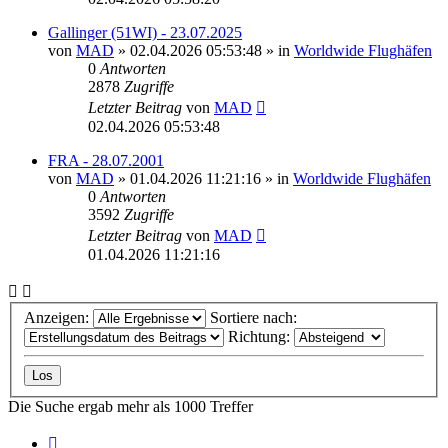
Gallinger (51WI) - 23.07.2025
von
MAD
»
02.04.2026 05:53:48
» in
Worldwide Flughäfen
0
Antworten
2878
Zugriffe
Letzter Beitrag
von
MAD
02.04.2026 05:53:48
FRA - 28.07.2001
von
MAD
»
01.04.2026 11:21:16
» in
Worldwide Flughäfen
0
Antworten
3592
Zugriffe
Letzter Beitrag
von
MAD
01.04.2026 11:21:16
Anzeigen:
Sortiere nach:
Richtung:
Die Suche ergab mehr als 1000 Treffer
Seite