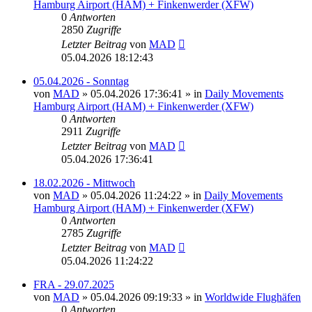
Hamburg Airport (HAM) + Finkenwerder (XFW)
0
Antworten
2850
Zugriffe
Letzter Beitrag
von
MAD
05.04.2026 18:12:43
05.04.2026 - Sonntag
von
MAD
»
05.04.2026 17:36:41
» in
Daily Movements
Hamburg Airport (HAM) + Finkenwerder (XFW)
0
Antworten
2911
Zugriffe
Letzter Beitrag
von
MAD
05.04.2026 17:36:41
18.02.2026 - Mittwoch
von
MAD
»
05.04.2026 11:24:22
» in
Daily Movements
Hamburg Airport (HAM) + Finkenwerder (XFW)
0
Antworten
2785
Zugriffe
Letzter Beitrag
von
MAD
05.04.2026 11:24:22
FRA - 29.07.2025
von
MAD
»
05.04.2026 09:19:33
» in
Worldwide Flughäfen
0
Antworten