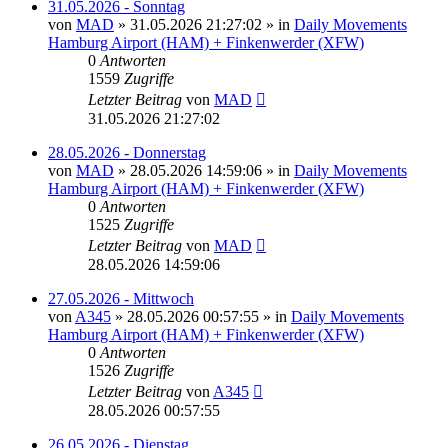
31.05.2026 - Sonntag
von
MAD
»
31.05.2026 21:27:02
» in
Daily Movements
Hamburg Airport (HAM) + Finkenwerder (XFW)
0
Antworten
1559
Zugriffe
Letzter Beitrag
von
MAD
31.05.2026 21:27:02
28.05.2026 - Donnerstag
von
MAD
»
28.05.2026 14:59:06
» in
Daily Movements
Hamburg Airport (HAM) + Finkenwerder (XFW)
0
Antworten
1525
Zugriffe
Letzter Beitrag
von
MAD
28.05.2026 14:59:06
27.05.2026 - Mittwoch
von
A345
»
28.05.2026 00:57:55
» in
Daily Movements
Hamburg Airport (HAM) + Finkenwerder (XFW)
0
Antworten
1526
Zugriffe
Letzter Beitrag
von
A345
28.05.2026 00:57:55
26.05.2026 - Dienstag