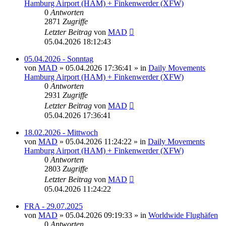
Hamburg Airport (HAM) + Finkenwerder (XFW)
0
Antworten
2871
Zugriffe
Letzter Beitrag
von
MAD
05.04.2026 18:12:43
05.04.2026 - Sonntag
von
MAD
»
05.04.2026 17:36:41
» in
Daily Movements
Hamburg Airport (HAM) + Finkenwerder (XFW)
0
Antworten
2931
Zugriffe
Letzter Beitrag
von
MAD
05.04.2026 17:36:41
18.02.2026 - Mittwoch
von
MAD
»
05.04.2026 11:24:22
» in
Daily Movements
Hamburg Airport (HAM) + Finkenwerder (XFW)
0
Antworten
2803
Zugriffe
Letzter Beitrag
von
MAD
05.04.2026 11:24:22
FRA - 29.07.2025
von
MAD
»
05.04.2026 09:19:33
» in
Worldwide Flughäfen
0
Antworten