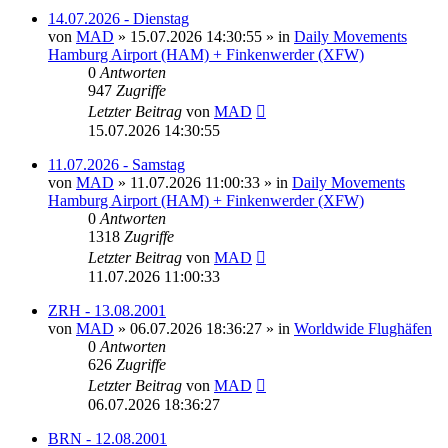
14.07.2026 - Dienstag
von
MAD
»
15.07.2026 14:30:55
» in
Daily Movements
Hamburg Airport (HAM) + Finkenwerder (XFW)
0
Antworten
947
Zugriffe
Letzter Beitrag
von
MAD
15.07.2026 14:30:55
11.07.2026 - Samstag
von
MAD
»
11.07.2026 11:00:33
» in
Daily Movements
Hamburg Airport (HAM) + Finkenwerder (XFW)
0
Antworten
1318
Zugriffe
Letzter Beitrag
von
MAD
11.07.2026 11:00:33
ZRH - 13.08.2001
von
MAD
»
06.07.2026 18:36:27
» in
Worldwide Flughäfen
0
Antworten
626
Zugriffe
Letzter Beitrag
von
MAD
06.07.2026 18:36:27
BRN - 12.08.2001