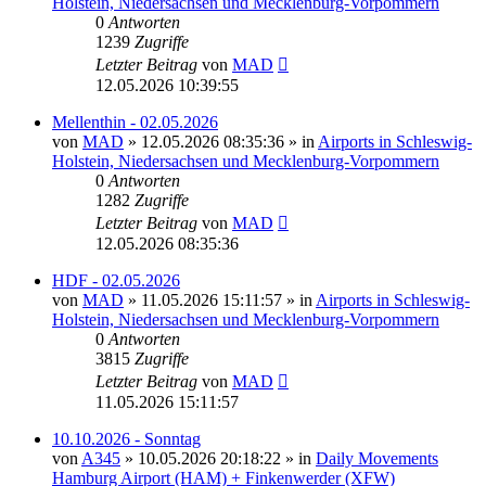
Holstein, Niedersachsen und Mecklenburg-Vorpommern
0
Antworten
1239
Zugriffe
Letzter Beitrag
von
MAD
12.05.2026 10:39:55
Mellenthin - 02.05.2026
von
MAD
»
12.05.2026 08:35:36
» in
Airports in Schleswig-
Holstein, Niedersachsen und Mecklenburg-Vorpommern
0
Antworten
1282
Zugriffe
Letzter Beitrag
von
MAD
12.05.2026 08:35:36
HDF - 02.05.2026
von
MAD
»
11.05.2026 15:11:57
» in
Airports in Schleswig-
Holstein, Niedersachsen und Mecklenburg-Vorpommern
0
Antworten
3815
Zugriffe
Letzter Beitrag
von
MAD
11.05.2026 15:11:57
10.10.2026 - Sonntag
von
A345
»
10.05.2026 20:18:22
» in
Daily Movements
Hamburg Airport (HAM) + Finkenwerder (XFW)