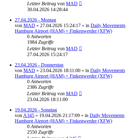
Letzter Beitrag
von
MAD
30.04.2026 14:28:44
27.04.2026 - Montag
von
MAD
»
27.04.2026 15:24:17
» in
Daily Movements
Hamburg Airport (HAM) + Finkenwerder (XFW)
0
Antworten
1984
Zugriffe
Letzter Beitrag
von
MAD
27.04.2026 15:24:17
23.04.2026 - Donnerstag
von
MAD
»
23.04.2026 18:11:00
» in
Daily Movements
Hamburg Airport (HAM) + Finkenwerder (XFW)
0
Antworten
2386
Zugriffe
Letzter Beitrag
von
MAD
23.04.2026 18:11:00
19.04.2026 - Sonntag
von
A345
»
19.04.2026 21:17:09
» in
Daily Movements
Hamburg Airport (HAM) + Finkenwerder (XFW)
0
Antworten
2550
Zugriffe