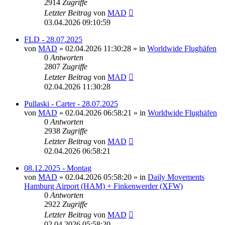
2914
Zugriffe
Letzter Beitrag
von
MAD
03.04.2026 09:10:59
FLD - 28.07.2025
von
MAD
»
02.04.2026 11:30:28
» in
Worldwide Flughäfen
0
Antworten
2807
Zugriffe
Letzter Beitrag
von
MAD
02.04.2026 11:30:28
Pullaski - Carter - 28.07.2025
von
MAD
»
02.04.2026 06:58:21
» in
Worldwide Flughäfen
0
Antworten
2938
Zugriffe
Letzter Beitrag
von
MAD
02.04.2026 06:58:21
08.12.2025 - Montag
von
MAD
»
02.04.2026 05:58:20
» in
Daily Movements
Hamburg Airport (HAM) + Finkenwerder (XFW)
0
Antworten
2922
Zugriffe
Letzter Beitrag
von
MAD
02.04.2026 05:58:20