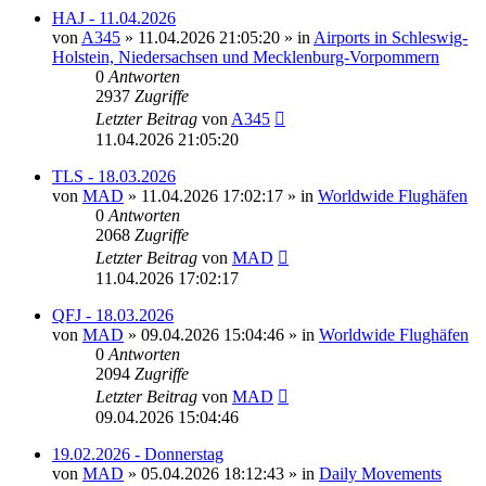
HAJ - 11.04.2026
von
A345
»
11.04.2026 21:05:20
» in
Airports in Schleswig-
Holstein, Niedersachsen und Mecklenburg-Vorpommern
0
Antworten
2937
Zugriffe
Letzter Beitrag
von
A345
11.04.2026 21:05:20
TLS - 18.03.2026
von
MAD
»
11.04.2026 17:02:17
» in
Worldwide Flughäfen
0
Antworten
2068
Zugriffe
Letzter Beitrag
von
MAD
11.04.2026 17:02:17
QFJ - 18.03.2026
von
MAD
»
09.04.2026 15:04:46
» in
Worldwide Flughäfen
0
Antworten
2094
Zugriffe
Letzter Beitrag
von
MAD
09.04.2026 15:04:46
19.02.2026 - Donnerstag
von
MAD
»
05.04.2026 18:12:43
» in
Daily Movements