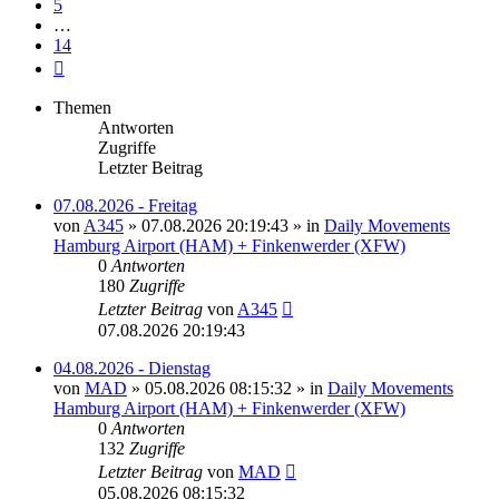
5
…
14
Nächste
Themen
Antworten
Zugriffe
Letzter Beitrag
07.08.2026 - Freitag
von
A345
»
07.08.2026 20:19:43
» in
Daily Movements
Hamburg Airport (HAM) + Finkenwerder (XFW)
0
Antworten
180
Zugriffe
Letzter Beitrag
von
A345
07.08.2026 20:19:43
04.08.2026 - Dienstag
von
MAD
»
05.08.2026 08:15:32
» in
Daily Movements
Hamburg Airport (HAM) + Finkenwerder (XFW)
0
Antworten
132
Zugriffe
Letzter Beitrag
von
MAD
05.08.2026 08:15:32