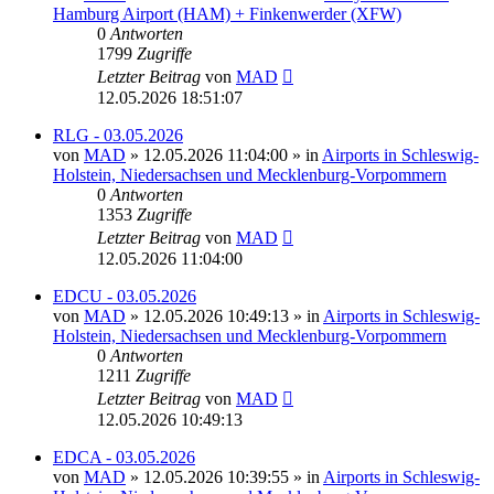
Hamburg Airport (HAM) + Finkenwerder (XFW)
0
Antworten
1799
Zugriffe
Letzter Beitrag
von
MAD
12.05.2026 18:51:07
RLG - 03.05.2026
von
MAD
»
12.05.2026 11:04:00
» in
Airports in Schleswig-
Holstein, Niedersachsen und Mecklenburg-Vorpommern
0
Antworten
1353
Zugriffe
Letzter Beitrag
von
MAD
12.05.2026 11:04:00
EDCU - 03.05.2026
von
MAD
»
12.05.2026 10:49:13
» in
Airports in Schleswig-
Holstein, Niedersachsen und Mecklenburg-Vorpommern
0
Antworten
1211
Zugriffe
Letzter Beitrag
von
MAD
12.05.2026 10:49:13
EDCA - 03.05.2026
von
MAD
»
12.05.2026 10:39:55
» in
Airports in Schleswig-