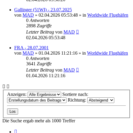
Gallinger (51WI) - 23.07.2025
von
MAD
»
02.04.2026 05:53:48
» in
Worldwide Flughäfen
0
Antworten
2898
Zugriffe
Letzter Beitrag
von
MAD
02.04.2026 05:53:48
FRA - 28.07.2001
von
MAD
»
01.04.2026 11:21:16
» in
Worldwide Flughäfen
0
Antworten
3641
Zugriffe
Letzter Beitrag
von
MAD
01.04.2026 11:21:16
Anzeigen:
Sortiere nach:
Richtung:
Die Suche ergab mehr als 1000 Treffer
Seite