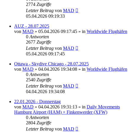
2774
Zugriffe
Letzter Beitrag
von
MAD
05.04.2026 09:19:33
AUZ - 28.07.2025
von
MAD
»
05.04.2026 09:17:45
» in
Worldwide Flughäfen
0
Antworten
2677
Zugriffe
Letzter Beitrag
von
MAD
05.04.2026 09:17:45
Ottawa - Skydive Chicago - 28.07.2025
von
MAD
»
04.04.2026 19:34:08
» in
Worldwide Flughäfen
0
Antworten
2540
Zugriffe
Letzter Beitrag
von
MAD
04.04.2026 19:34:08
22.01.2026 - Donnerstag
von
MAD
»
04.04.2026 19:31:13
» in
Daily Movements
Hamburg Airport (HAM) + Finkenwerder (XFW)
0
Antworten
2804
Zugriffe
Letzter Beitrag
von
MAD