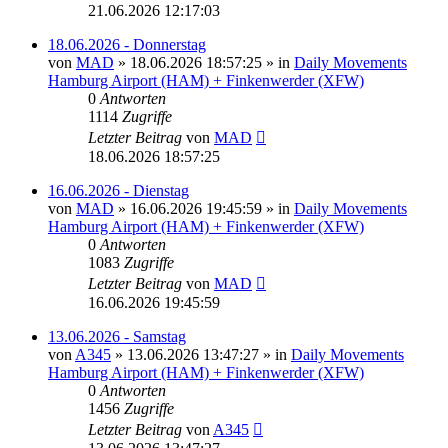
21.06.2026 12:17:03
18.06.2026 - Donnerstag
von
MAD
»
18.06.2026 18:57:25
» in
Daily Movements
Hamburg Airport (HAM) + Finkenwerder (XFW)
0
Antworten
1114
Zugriffe
Letzter Beitrag
von
MAD
18.06.2026 18:57:25
16.06.2026 - Dienstag
von
MAD
»
16.06.2026 19:45:59
» in
Daily Movements
Hamburg Airport (HAM) + Finkenwerder (XFW)
0
Antworten
1083
Zugriffe
Letzter Beitrag
von
MAD
16.06.2026 19:45:59
13.06.2026 - Samstag
von
A345
»
13.06.2026 13:47:27
» in
Daily Movements
Hamburg Airport (HAM) + Finkenwerder (XFW)
0
Antworten
1456
Zugriffe
Letzter Beitrag
von
A345