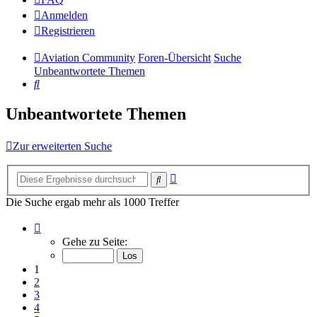
Anmelden
Registrieren
Aviation Community
Foren-Übersicht
Suche
Unbeantwortete Themen
Suche
Unbeantwortete Themen
Zur erweiterten Suche
Erweiterte
Suche
Suche
Die Suche ergab mehr als 1000 Treffer
Seite
1
Gehe zu Seite:
von
14
1
2
3
4