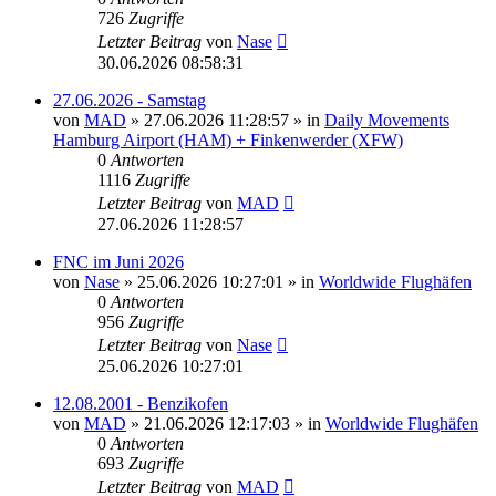
726
Zugriffe
Letzter Beitrag
von
Nase
30.06.2026 08:58:31
27.06.2026 - Samstag
von
MAD
»
27.06.2026 11:28:57
» in
Daily Movements
Hamburg Airport (HAM) + Finkenwerder (XFW)
0
Antworten
1116
Zugriffe
Letzter Beitrag
von
MAD
27.06.2026 11:28:57
FNC im Juni 2026
von
Nase
»
25.06.2026 10:27:01
» in
Worldwide Flughäfen
0
Antworten
956
Zugriffe
Letzter Beitrag
von
Nase
25.06.2026 10:27:01
12.08.2001 - Benzikofen
von
MAD
»
21.06.2026 12:17:03
» in
Worldwide Flughäfen
0
Antworten
693
Zugriffe
Letzter Beitrag
von
MAD