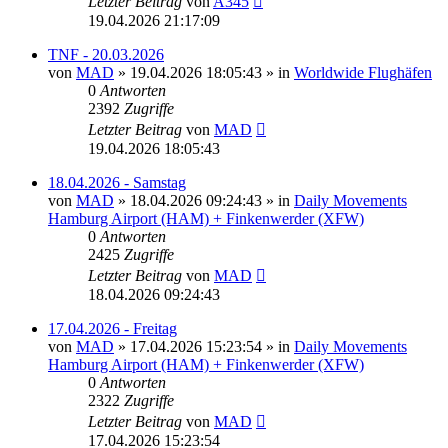
Letzter Beitrag
von
A345
19.04.2026 21:17:09
TNF - 20.03.2026
von
MAD
»
19.04.2026 18:05:43
» in
Worldwide Flughäfen
0
Antworten
2392
Zugriffe
Letzter Beitrag
von
MAD
19.04.2026 18:05:43
18.04.2026 - Samstag
von
MAD
»
18.04.2026 09:24:43
» in
Daily Movements
Hamburg Airport (HAM) + Finkenwerder (XFW)
0
Antworten
2425
Zugriffe
Letzter Beitrag
von
MAD
18.04.2026 09:24:43
17.04.2026 - Freitag
von
MAD
»
17.04.2026 15:23:54
» in
Daily Movements
Hamburg Airport (HAM) + Finkenwerder (XFW)
0
Antworten
2322
Zugriffe
Letzter Beitrag
von
MAD
17.04.2026 15:23:54