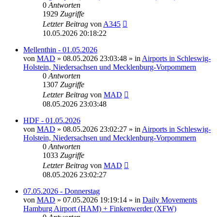
0
Antworten
1929
Zugriffe
Letzter Beitrag
von
A345
10.05.2026 20:18:22
Mellenthin - 01.05.2026
von
MAD
»
08.05.2026 23:03:48
» in
Airports in Schleswig-
Holstein, Niedersachsen und Mecklenburg-Vorpommern
0
Antworten
1307
Zugriffe
Letzter Beitrag
von
MAD
08.05.2026 23:03:48
HDF - 01.05.2026
von
MAD
»
08.05.2026 23:02:27
» in
Airports in Schleswig-
Holstein, Niedersachsen und Mecklenburg-Vorpommern
0
Antworten
1033
Zugriffe
Letzter Beitrag
von
MAD
08.05.2026 23:02:27
07.05.2026 - Donnerstag
von
MAD
»
07.05.2026 19:19:14
» in
Daily Movements
Hamburg Airport (HAM) + Finkenwerder (XFW)