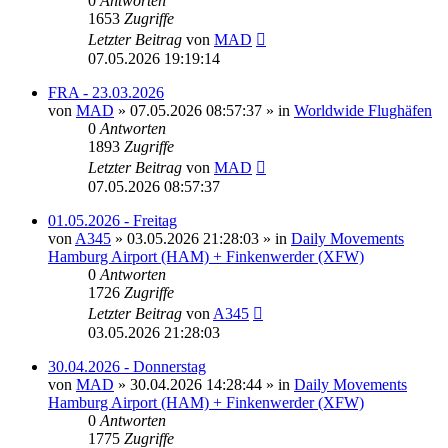
0
Antworten
1653
Zugriffe
Letzter Beitrag
von
MAD
07.05.2026 19:19:14
FRA - 23.03.2026
von
MAD
»
07.05.2026 08:57:37
» in
Worldwide Flughäfen
0
Antworten
1893
Zugriffe
Letzter Beitrag
von
MAD
07.05.2026 08:57:37
01.05.2026 - Freitag
von
A345
»
03.05.2026 21:28:03
» in
Daily Movements
Hamburg Airport (HAM) + Finkenwerder (XFW)
0
Antworten
1726
Zugriffe
Letzter Beitrag
von
A345
03.05.2026 21:28:03
30.04.2026 - Donnerstag
von
MAD
»
30.04.2026 14:28:44
» in
Daily Movements
Hamburg Airport (HAM) + Finkenwerder (XFW)
0
Antworten
1775
Zugriffe