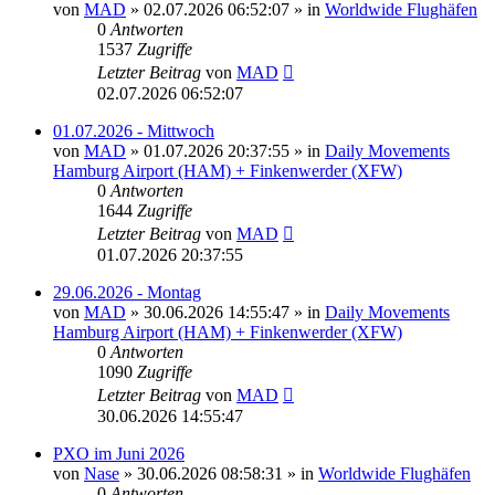
von
MAD
»
02.07.2026 06:52:07
» in
Worldwide Flughäfen
0
Antworten
1537
Zugriffe
Letzter Beitrag
von
MAD
02.07.2026 06:52:07
01.07.2026 - Mittwoch
von
MAD
»
01.07.2026 20:37:55
» in
Daily Movements
Hamburg Airport (HAM) + Finkenwerder (XFW)
0
Antworten
1644
Zugriffe
Letzter Beitrag
von
MAD
01.07.2026 20:37:55
29.06.2026 - Montag
von
MAD
»
30.06.2026 14:55:47
» in
Daily Movements
Hamburg Airport (HAM) + Finkenwerder (XFW)
0
Antworten
1090
Zugriffe
Letzter Beitrag
von
MAD
30.06.2026 14:55:47
PXO im Juni 2026
von
Nase
»
30.06.2026 08:58:31
» in
Worldwide Flughäfen
0
Antworten