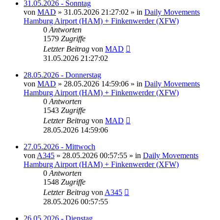
31.05.2026 - Sonntag
von
MAD
»
31.05.2026 21:27:02
» in
Daily Movements
Hamburg Airport (HAM) + Finkenwerder (XFW)
0
Antworten
1579
Zugriffe
Letzter Beitrag
von
MAD
31.05.2026 21:27:02
28.05.2026 - Donnerstag
von
MAD
»
28.05.2026 14:59:06
» in
Daily Movements
Hamburg Airport (HAM) + Finkenwerder (XFW)
0
Antworten
1543
Zugriffe
Letzter Beitrag
von
MAD
28.05.2026 14:59:06
27.05.2026 - Mittwoch
von
A345
»
28.05.2026 00:57:55
» in
Daily Movements
Hamburg Airport (HAM) + Finkenwerder (XFW)
0
Antworten
1548
Zugriffe
Letzter Beitrag
von
A345
28.05.2026 00:57:55
26.05.2026 - Dienstag