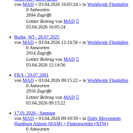
von
MAD
»
03.04.2026 16:05:24
» in
Worldwide Flughäfen
0
Antworten
2694
Zugriffe
Letzter Beitrag
von
MAD
03.04.2026 16:05:24
Burke, WI - 28.07.2025
von
MAD
»
03.04.2026 12:14:56
» in
Worldwide Flughäfen
0
Antworten
2914
Zugriffe
Letzter Beitrag
von
MAD
03.04.2026 12:14:56
FRA - 29.07.2001
von
MAD
»
03.04.2026 09:15:22
» in
Worldwide Flughäfen
0
Antworten
2910
Zugriffe
Letzter Beitrag
von
MAD
03.04.2026 09:15:22
17.01.2026 - Samstag
von
MAD
»
03.04.2026 09:10:59
» in
Daily Movements
Hamburg Airport (HAM) + Finkenwerder (XFW)
0
Antworten