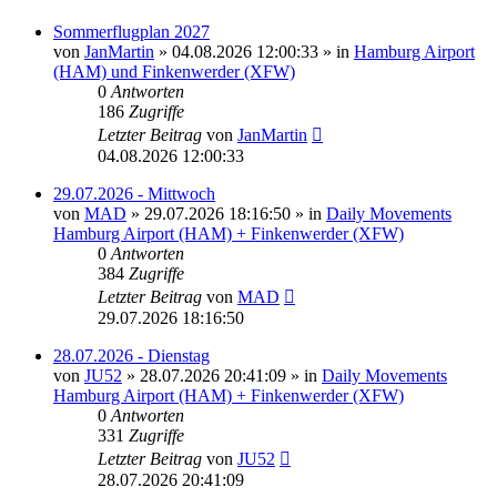
Sommerflugplan 2027
von
JanMartin
»
04.08.2026 12:00:33
» in
Hamburg Airport
(HAM) und Finkenwerder (XFW)
0
Antworten
186
Zugriffe
Letzter Beitrag
von
JanMartin
04.08.2026 12:00:33
29.07.2026 - Mittwoch
von
MAD
»
29.07.2026 18:16:50
» in
Daily Movements
Hamburg Airport (HAM) + Finkenwerder (XFW)
0
Antworten
384
Zugriffe
Letzter Beitrag
von
MAD
29.07.2026 18:16:50
28.07.2026 - Dienstag
von
JU52
»
28.07.2026 20:41:09
» in
Daily Movements
Hamburg Airport (HAM) + Finkenwerder (XFW)
0
Antworten
331
Zugriffe
Letzter Beitrag
von
JU52
28.07.2026 20:41:09