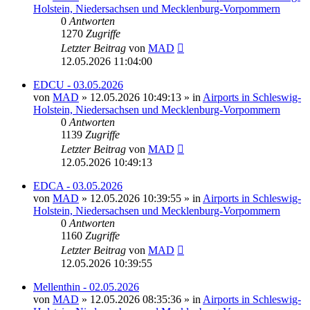
Holstein, Niedersachsen und Mecklenburg-Vorpommern
0
Antworten
1270
Zugriffe
Letzter Beitrag
von
MAD
12.05.2026 11:04:00
EDCU - 03.05.2026
von
MAD
»
12.05.2026 10:49:13
» in
Airports in Schleswig-
Holstein, Niedersachsen und Mecklenburg-Vorpommern
0
Antworten
1139
Zugriffe
Letzter Beitrag
von
MAD
12.05.2026 10:49:13
EDCA - 03.05.2026
von
MAD
»
12.05.2026 10:39:55
» in
Airports in Schleswig-
Holstein, Niedersachsen und Mecklenburg-Vorpommern
0
Antworten
1160
Zugriffe
Letzter Beitrag
von
MAD
12.05.2026 10:39:55
Mellenthin - 02.05.2026
von
MAD
»
12.05.2026 08:35:36
» in
Airports in Schleswig-