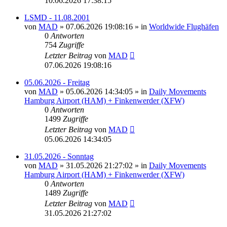
10.06.2026 17:38:15
LSMD - 11.08.2001
von
MAD
»
07.06.2026 19:08:16
» in
Worldwide Flughäfen
0
Antworten
754
Zugriffe
Letzter Beitrag
von
MAD
07.06.2026 19:08:16
05.06.2026 - Freitag
von
MAD
»
05.06.2026 14:34:05
» in
Daily Movements
Hamburg Airport (HAM) + Finkenwerder (XFW)
0
Antworten
1499
Zugriffe
Letzter Beitrag
von
MAD
05.06.2026 14:34:05
31.05.2026 - Sonntag
von
MAD
»
31.05.2026 21:27:02
» in
Daily Movements
Hamburg Airport (HAM) + Finkenwerder (XFW)
0
Antworten
1489
Zugriffe
Letzter Beitrag
von
MAD
31.05.2026 21:27:02