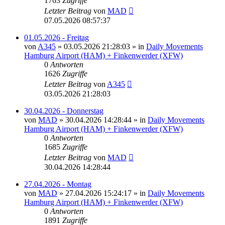
1763
Zugriffe
Letzter Beitrag
von
MAD
07.05.2026 08:57:37
01.05.2026 - Freitag
von
A345
»
03.05.2026 21:28:03
» in
Daily Movements
Hamburg Airport (HAM) + Finkenwerder (XFW)
0
Antworten
1626
Zugriffe
Letzter Beitrag
von
A345
03.05.2026 21:28:03
30.04.2026 - Donnerstag
von
MAD
»
30.04.2026 14:28:44
» in
Daily Movements
Hamburg Airport (HAM) + Finkenwerder (XFW)
0
Antworten
1685
Zugriffe
Letzter Beitrag
von
MAD
30.04.2026 14:28:44
27.04.2026 - Montag
von
MAD
»
27.04.2026 15:24:17
» in
Daily Movements
Hamburg Airport (HAM) + Finkenwerder (XFW)
0
Antworten
1891
Zugriffe