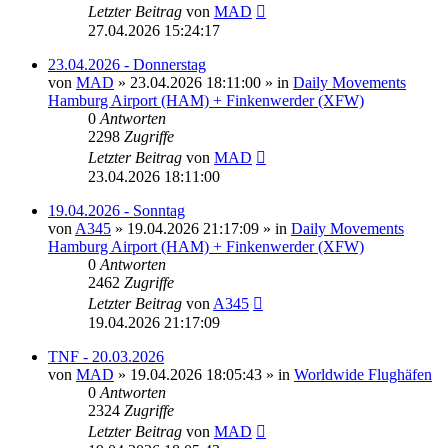
Letzter Beitrag
von
MAD
27.04.2026 15:24:17
23.04.2026 - Donnerstag
von
MAD
»
23.04.2026 18:11:00
» in
Daily Movements
Hamburg Airport (HAM) + Finkenwerder (XFW)
0
Antworten
2298
Zugriffe
Letzter Beitrag
von
MAD
23.04.2026 18:11:00
19.04.2026 - Sonntag
von
A345
»
19.04.2026 21:17:09
» in
Daily Movements
Hamburg Airport (HAM) + Finkenwerder (XFW)
0
Antworten
2462
Zugriffe
Letzter Beitrag
von
A345
19.04.2026 21:17:09
TNF - 20.03.2026
von
MAD
»
19.04.2026 18:05:43
» in
Worldwide Flughäfen
0
Antworten
2324
Zugriffe
Letzter Beitrag
von
MAD