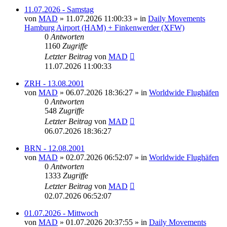
11.07.2026 - Samstag
von
MAD
»
11.07.2026 11:00:33
» in
Daily Movements
Hamburg Airport (HAM) + Finkenwerder (XFW)
0
Antworten
1160
Zugriffe
Letzter Beitrag
von
MAD
11.07.2026 11:00:33
ZRH - 13.08.2001
von
MAD
»
06.07.2026 18:36:27
» in
Worldwide Flughäfen
0
Antworten
548
Zugriffe
Letzter Beitrag
von
MAD
06.07.2026 18:36:27
BRN - 12.08.2001
von
MAD
»
02.07.2026 06:52:07
» in
Worldwide Flughäfen
0
Antworten
1333
Zugriffe
Letzter Beitrag
von
MAD
02.07.2026 06:52:07
01.07.2026 - Mittwoch
von
MAD
»
01.07.2026 20:37:55
» in
Daily Movements