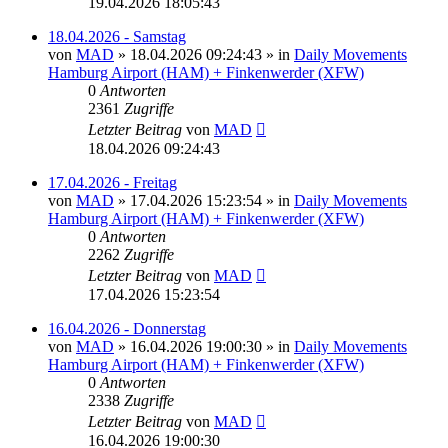
19.04.2026 18:05:43
18.04.2026 - Samstag
von
MAD
»
18.04.2026 09:24:43
» in
Daily Movements
Hamburg Airport (HAM) + Finkenwerder (XFW)
0
Antworten
2361
Zugriffe
Letzter Beitrag
von
MAD
18.04.2026 09:24:43
17.04.2026 - Freitag
von
MAD
»
17.04.2026 15:23:54
» in
Daily Movements
Hamburg Airport (HAM) + Finkenwerder (XFW)
0
Antworten
2262
Zugriffe
Letzter Beitrag
von
MAD
17.04.2026 15:23:54
16.04.2026 - Donnerstag
von
MAD
»
16.04.2026 19:00:30
» in
Daily Movements
Hamburg Airport (HAM) + Finkenwerder (XFW)
0
Antworten
2338
Zugriffe
Letzter Beitrag
von
MAD
16.04.2026 19:00:30