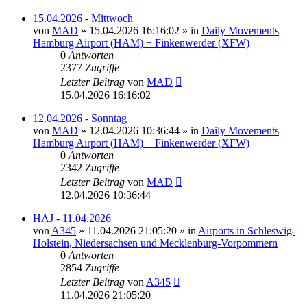
15.04.2026 - Mittwoch
von
MAD
»
15.04.2026 16:16:02
» in
Daily Movements
Hamburg Airport (HAM) + Finkenwerder (XFW)
0
Antworten
2377
Zugriffe
Letzter Beitrag
von
MAD
15.04.2026 16:16:02
12.04.2026 - Sonntag
von
MAD
»
12.04.2026 10:36:44
» in
Daily Movements
Hamburg Airport (HAM) + Finkenwerder (XFW)
0
Antworten
2342
Zugriffe
Letzter Beitrag
von
MAD
12.04.2026 10:36:44
HAJ - 11.04.2026
von
A345
»
11.04.2026 21:05:20
» in
Airports in Schleswig-
Holstein, Niedersachsen und Mecklenburg-Vorpommern
0
Antworten
2854
Zugriffe
Letzter Beitrag
von
A345
11.04.2026 21:05:20