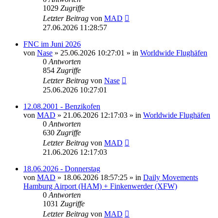
1029
Zugriffe
Letzter Beitrag
von
MAD
27.06.2026 11:28:57
FNC im Juni 2026
von
Nase
»
25.06.2026 10:27:01
» in
Worldwide Flughäfen
0
Antworten
854
Zugriffe
Letzter Beitrag
von
Nase
25.06.2026 10:27:01
12.08.2001 - Benzikofen
von
MAD
»
21.06.2026 12:17:03
» in
Worldwide Flughäfen
0
Antworten
630
Zugriffe
Letzter Beitrag
von
MAD
21.06.2026 12:17:03
18.06.2026 - Donnerstag
von
MAD
»
18.06.2026 18:57:25
» in
Daily Movements
Hamburg Airport (HAM) + Finkenwerder (XFW)
0
Antworten
1031
Zugriffe
Letzter Beitrag
von
MAD