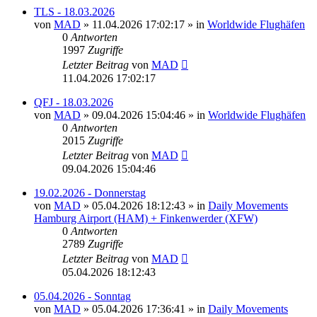
TLS - 18.03.2026
von
MAD
»
11.04.2026 17:02:17
» in
Worldwide Flughäfen
0
Antworten
1997
Zugriffe
Letzter Beitrag
von
MAD
11.04.2026 17:02:17
QFJ - 18.03.2026
von
MAD
»
09.04.2026 15:04:46
» in
Worldwide Flughäfen
0
Antworten
2015
Zugriffe
Letzter Beitrag
von
MAD
09.04.2026 15:04:46
19.02.2026 - Donnerstag
von
MAD
»
05.04.2026 18:12:43
» in
Daily Movements
Hamburg Airport (HAM) + Finkenwerder (XFW)
0
Antworten
2789
Zugriffe
Letzter Beitrag
von
MAD
05.04.2026 18:12:43
05.04.2026 - Sonntag
von
MAD
»
05.04.2026 17:36:41
» in
Daily Movements