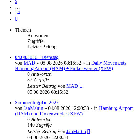
5
…
14
Nächste
Themen
Antworten
Zugriffe
Letzter Beitrag
04.08.2026 - Dienstag
von
MAD
»
05.08.2026 08:15:32
» in
Daily Movements
Hamburg Airport (HAM) + Finkenwerder (XFW)
0
Antworten
87
Zugriffe
Letzter Beitrag
von
MAD
05.08.2026 08:15:32
Sommerflugplan 2027
von
JanMartin
»
04.08.2026 12:00:33
» in
Hamburg Airport
(HAM) und Finkenwerder (XFW)
0
Antworten
140
Zugriffe
Letzter Beitrag
von
JanMartin
04.08.2026 12:00:33