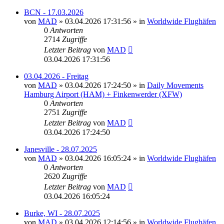
BCN - 17.03.2026
von
MAD
»
03.04.2026 17:31:56
» in
Worldwide Flughäfen
0
Antworten
2714
Zugriffe
Letzter Beitrag
von
MAD
03.04.2026 17:31:56
03.04.2026 - Freitag
von
MAD
»
03.04.2026 17:24:50
» in
Daily Movements
Hamburg Airport (HAM) + Finkenwerder (XFW)
0
Antworten
2751
Zugriffe
Letzter Beitrag
von
MAD
03.04.2026 17:24:50
Janesville - 28.07.2025
von
MAD
»
03.04.2026 16:05:24
» in
Worldwide Flughäfen
0
Antworten
2620
Zugriffe
Letzter Beitrag
von
MAD
03.04.2026 16:05:24
Burke, WI - 28.07.2025
von
MAD
»
03.04.2026 12:14:56
» in
Worldwide Flughäfen