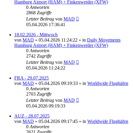
Hamburg Airport (HAM) + Finkenwerder (XFW)
0
Antworten
2868
Zugriffe
Letzter Beitrag
von
MAD
05.04.2026 17:36:41
18.02.2026 - Mittwoch
von
MAD
»
05.04.2026 11:24:22
» in
Daily Movements
Hamburg Airport (HAM) + Finkenwerder (XFW)
0
Antworten
2742
Zugriffe
Letzter Beitrag
von
MAD
05.04.2026 11:24:22
FRA - 29.07.2025
von
MAD
»
05.04.2026 09:19:33
» in
Worldwide Flughäfen
0
Antworten
2703
Zugriffe
Letzter Beitrag
von
MAD
05.04.2026 09:19:33
AUZ - 28.07.2025
von
MAD
»
05.04.2026 09:17:45
» in
Worldwide Flughäfen
0
Antworten
2621
Zugriffe