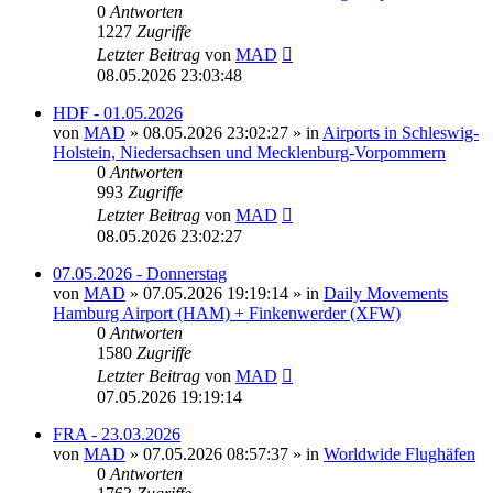
0
Antworten
1227
Zugriffe
Letzter Beitrag
von
MAD
08.05.2026 23:03:48
HDF - 01.05.2026
von
MAD
»
08.05.2026 23:02:27
» in
Airports in Schleswig-
Holstein, Niedersachsen und Mecklenburg-Vorpommern
0
Antworten
993
Zugriffe
Letzter Beitrag
von
MAD
08.05.2026 23:02:27
07.05.2026 - Donnerstag
von
MAD
»
07.05.2026 19:19:14
» in
Daily Movements
Hamburg Airport (HAM) + Finkenwerder (XFW)
0
Antworten
1580
Zugriffe
Letzter Beitrag
von
MAD
07.05.2026 19:19:14
FRA - 23.03.2026
von
MAD
»
07.05.2026 08:57:37
» in
Worldwide Flughäfen
0
Antworten