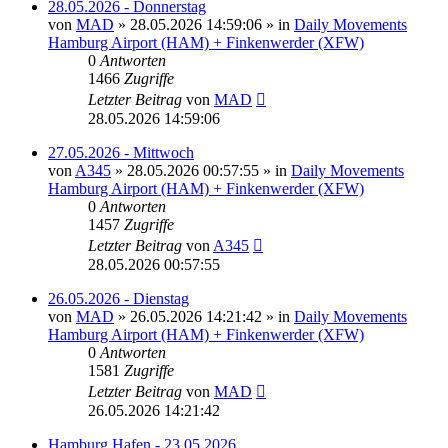
28.05.2026 - Donnerstag
von
MAD
»
28.05.2026 14:59:06
» in
Daily Movements
Hamburg Airport (HAM) + Finkenwerder (XFW)
0
Antworten
1466
Zugriffe
Letzter Beitrag
von
MAD
28.05.2026 14:59:06
27.05.2026 - Mittwoch
von
A345
»
28.05.2026 00:57:55
» in
Daily Movements
Hamburg Airport (HAM) + Finkenwerder (XFW)
0
Antworten
1457
Zugriffe
Letzter Beitrag
von
A345
28.05.2026 00:57:55
26.05.2026 - Dienstag
von
MAD
»
26.05.2026 14:21:42
» in
Daily Movements
Hamburg Airport (HAM) + Finkenwerder (XFW)
0
Antworten
1581
Zugriffe
Letzter Beitrag
von
MAD
26.05.2026 14:21:42
Hamburg Hafen - 23.05.2026