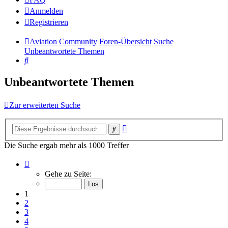
Anmelden
Registrieren
Aviation Community
Foren-Übersicht
Suche
Unbeantwortete Themen
Suche
Unbeantwortete Themen
Zur erweiterten Suche
Erweiterte
Suche
Suche
Die Suche ergab mehr als 1000 Treffer
Seite
1
Gehe zu Seite:
von
14
1
2
3
4