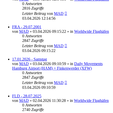
0
Antworten
2816
Zugriffe
Letzter Beitrag
von
MAD
03.04.2026 12:14:56
FRA - 29.07.2001
von
MAD
»
03.04.2026 09:15:22
» in
Worldwide Flughäfen
0
Antworten
2847
Zugriffe
Letzter Beitrag
von
MAD
03.04.2026 09:15:22
17.01.2026 - Samstag
von
MAD
»
03.04.2026 09:10:59
» in
Daily Movements
Hamburg Airport (HAM) + Finkenwerder (XFW)
0
Antworten
2847
Zugriffe
Letzter Beitrag
von
MAD
03.04.2026 09:10:59
FLD - 28.07.2025
von
MAD
»
02.04.2026 11:30:28
» in
Worldwide Flughäfen
0
Antworten
2740
Zugriffe