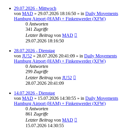
29.07.2026 - Mittwoch
von
MAD
»
29.07.2026 18:16:50
» in
Daily Movements
Hamburg Airport (HAM) + Finkenwerder (XFW)
0
Antworten
341
Zugriffe
Letzter Beitrag
von
MAD
29.07.2026 18:16:50
28.07.2026 - Dienstag
von
JU52
»
28.07.2026 20:41:09
» in
Daily Movements
Hamburg Airport (HAM) + Finkenwerder (XFW)
0
Antworten
299
Zugriffe
Letzter Beitrag
von
JU52
28.07.2026 20:41:09
14.07.2026 - Dienstag
von
MAD
»
15.07.2026 14:30:55
» in
Daily Movements
Hamburg Airport (HAM) + Finkenwerder (XFW)
0
Antworten
861
Zugriffe
Letzter Beitrag
von
MAD
15.07.2026 14:30:55