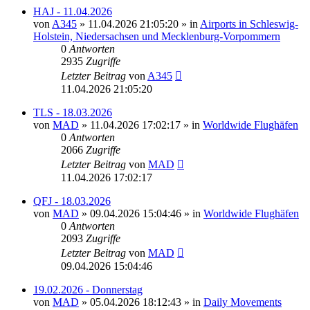
HAJ - 11.04.2026
von
A345
»
11.04.2026 21:05:20
» in
Airports in Schleswig-
Holstein, Niedersachsen und Mecklenburg-Vorpommern
0
Antworten
2935
Zugriffe
Letzter Beitrag
von
A345
11.04.2026 21:05:20
TLS - 18.03.2026
von
MAD
»
11.04.2026 17:02:17
» in
Worldwide Flughäfen
0
Antworten
2066
Zugriffe
Letzter Beitrag
von
MAD
11.04.2026 17:02:17
QFJ - 18.03.2026
von
MAD
»
09.04.2026 15:04:46
» in
Worldwide Flughäfen
0
Antworten
2093
Zugriffe
Letzter Beitrag
von
MAD
09.04.2026 15:04:46
19.02.2026 - Donnerstag
von
MAD
»
05.04.2026 18:12:43
» in
Daily Movements