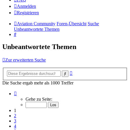
Anmelden
Registrieren
Aviation Community
Foren-Übersicht
Suche
Unbeantwortete Themen
Suche
Unbeantwortete Themen
Zur erweiterten Suche
Erweiterte
Suche
Suche
Die Suche ergab mehr als 1000 Treffer
Seite
1
Gehe zu Seite:
von
14
1
2
3
4