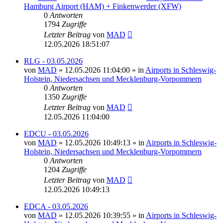
Hamburg Airport (HAM) + Finkenwerder (XFW)
0
Antworten
1794
Zugriffe
Letzter Beitrag
von
MAD
12.05.2026 18:51:07
RLG - 03.05.2026
von
MAD
»
12.05.2026 11:04:00
» in
Airports in Schleswig-
Holstein, Niedersachsen und Mecklenburg-Vorpommern
0
Antworten
1350
Zugriffe
Letzter Beitrag
von
MAD
12.05.2026 11:04:00
EDCU - 03.05.2026
von
MAD
»
12.05.2026 10:49:13
» in
Airports in Schleswig-
Holstein, Niedersachsen und Mecklenburg-Vorpommern
0
Antworten
1204
Zugriffe
Letzter Beitrag
von
MAD
12.05.2026 10:49:13
EDCA - 03.05.2026
von
MAD
»
12.05.2026 10:39:55
» in
Airports in Schleswig-