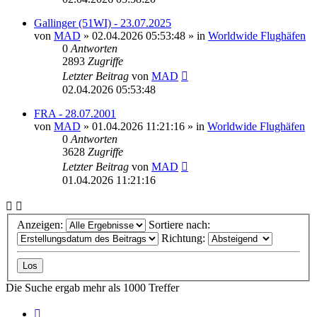
Gallinger (51WI) - 23.07.2025
von
MAD
»
02.04.2026 05:53:48
» in
Worldwide Flughäfen
0
Antworten
2893
Zugriffe
Letzter Beitrag
von
MAD
02.04.2026 05:53:48
FRA - 28.07.2001
von
MAD
»
01.04.2026 11:21:16
» in
Worldwide Flughäfen
0
Antworten
3628
Zugriffe
Letzter Beitrag
von
MAD
01.04.2026 11:21:16
Anzeigen:
Sortiere nach:
Richtung:
Die Suche ergab mehr als 1000 Treffer
Seite