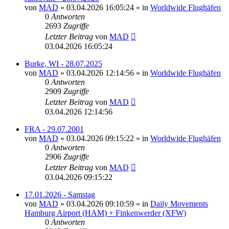
von
MAD
»
03.04.2026 16:05:24
» in
Worldwide Flughäfen
0
Antworten
2693
Zugriffe
Letzter Beitrag
von
MAD
03.04.2026 16:05:24
Burke, WI - 28.07.2025
von
MAD
»
03.04.2026 12:14:56
» in
Worldwide Flughäfen
0
Antworten
2909
Zugriffe
Letzter Beitrag
von
MAD
03.04.2026 12:14:56
FRA - 29.07.2001
von
MAD
»
03.04.2026 09:15:22
» in
Worldwide Flughäfen
0
Antworten
2906
Zugriffe
Letzter Beitrag
von
MAD
03.04.2026 09:15:22
17.01.2026 - Samstag
von
MAD
»
03.04.2026 09:10:59
» in
Daily Movements
Hamburg Airport (HAM) + Finkenwerder (XFW)
0
Antworten