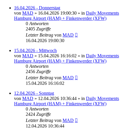
16.04.2026 - Donnerstag
von
MAD
»
16.04.2026 19:00:30
» in
Daily Movements
Hamburg Airport (HAM) + Finkenwerder (XFW)
0
Antworten
2405
Zugriffe
Letzter Beitrag
von
MAD
16.04.2026 19:00:30
15.04.2026 - Mittwoch
von
MAD
»
15.04.2026 16:16:02
» in
Daily Movements
Hamburg Airport (HAM) + Finkenwerder (XFW)
0
Antworten
2456
Zugriffe
Letzter Beitrag
von
MAD
15.04.2026 16:16:02
12.04.2026 - Sonntag
von
MAD
»
12.04.2026 10:36:44
» in
Daily Movements
Hamburg Airport (HAM) + Finkenwerder (XFW)
0
Antworten
2424
Zugriffe
Letzter Beitrag
von
MAD
12.04.2026 10:36:44