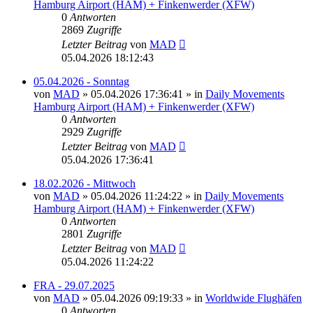
Hamburg Airport (HAM) + Finkenwerder (XFW)
0
Antworten
2869
Zugriffe
Letzter Beitrag
von
MAD
05.04.2026 18:12:43
05.04.2026 - Sonntag
von
MAD
»
05.04.2026 17:36:41
» in
Daily Movements
Hamburg Airport (HAM) + Finkenwerder (XFW)
0
Antworten
2929
Zugriffe
Letzter Beitrag
von
MAD
05.04.2026 17:36:41
18.02.2026 - Mittwoch
von
MAD
»
05.04.2026 11:24:22
» in
Daily Movements
Hamburg Airport (HAM) + Finkenwerder (XFW)
0
Antworten
2801
Zugriffe
Letzter Beitrag
von
MAD
05.04.2026 11:24:22
FRA - 29.07.2025
von
MAD
»
05.04.2026 09:19:33
» in
Worldwide Flughäfen
0
Antworten