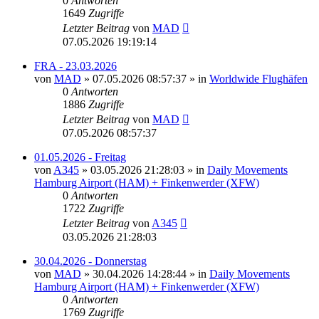
0
Antworten
1649
Zugriffe
Letzter Beitrag
von
MAD
07.05.2026 19:19:14
FRA - 23.03.2026
von
MAD
»
07.05.2026 08:57:37
» in
Worldwide Flughäfen
0
Antworten
1886
Zugriffe
Letzter Beitrag
von
MAD
07.05.2026 08:57:37
01.05.2026 - Freitag
von
A345
»
03.05.2026 21:28:03
» in
Daily Movements
Hamburg Airport (HAM) + Finkenwerder (XFW)
0
Antworten
1722
Zugriffe
Letzter Beitrag
von
A345
03.05.2026 21:28:03
30.04.2026 - Donnerstag
von
MAD
»
30.04.2026 14:28:44
» in
Daily Movements
Hamburg Airport (HAM) + Finkenwerder (XFW)
0
Antworten
1769
Zugriffe