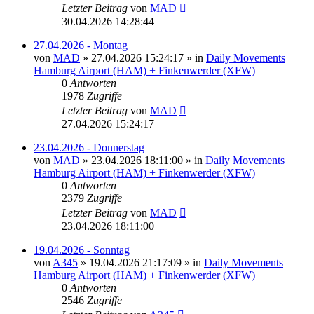
Letzter Beitrag
von
MAD
30.04.2026 14:28:44
27.04.2026 - Montag
von
MAD
»
27.04.2026 15:24:17
» in
Daily Movements
Hamburg Airport (HAM) + Finkenwerder (XFW)
0
Antworten
1978
Zugriffe
Letzter Beitrag
von
MAD
27.04.2026 15:24:17
23.04.2026 - Donnerstag
von
MAD
»
23.04.2026 18:11:00
» in
Daily Movements
Hamburg Airport (HAM) + Finkenwerder (XFW)
0
Antworten
2379
Zugriffe
Letzter Beitrag
von
MAD
23.04.2026 18:11:00
19.04.2026 - Sonntag
von
A345
»
19.04.2026 21:17:09
» in
Daily Movements
Hamburg Airport (HAM) + Finkenwerder (XFW)
0
Antworten
2546
Zugriffe