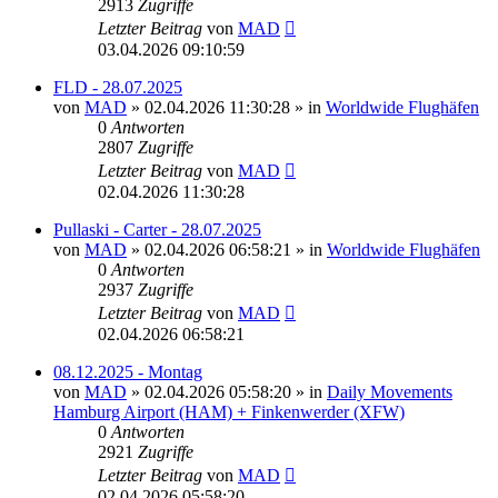
2913
Zugriffe
Letzter Beitrag
von
MAD
03.04.2026 09:10:59
FLD - 28.07.2025
von
MAD
»
02.04.2026 11:30:28
» in
Worldwide Flughäfen
0
Antworten
2807
Zugriffe
Letzter Beitrag
von
MAD
02.04.2026 11:30:28
Pullaski - Carter - 28.07.2025
von
MAD
»
02.04.2026 06:58:21
» in
Worldwide Flughäfen
0
Antworten
2937
Zugriffe
Letzter Beitrag
von
MAD
02.04.2026 06:58:21
08.12.2025 - Montag
von
MAD
»
02.04.2026 05:58:20
» in
Daily Movements
Hamburg Airport (HAM) + Finkenwerder (XFW)
0
Antworten
2921
Zugriffe
Letzter Beitrag
von
MAD
02.04.2026 05:58:20