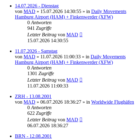
14.07.2026 - Dienstag
von
MAD
»
15.07.2026 14:30:55
» in
Daily Movements
Hamburg Airport (HAM) + Finkenwerder (XFW)
0
Antworten
941
Zugriffe
Letzter Beitrag
von
MAD
15.07.2026 14:30:55
11.07.2026 - Samstag
von
MAD
»
11.07.2026 11:00:33
» in
Daily Movements
Hamburg Airport (HAM) + Finkenwerder (XFW)
0
Antworten
1301
Zugriffe
Letzter Beitrag
von
MAD
11.07.2026 11:00:33
ZRH - 13.08.2001
von
MAD
»
06.07.2026 18:36:27
» in
Worldwide Flughäfen
0
Antworten
622
Zugriffe
Letzter Beitrag
von
MAD
06.07.2026 18:36:27
BRN - 12.08.2001