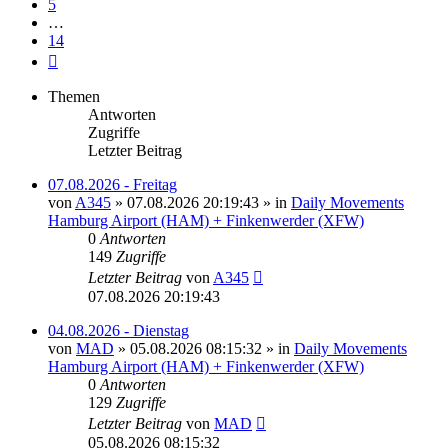
5
…
14
Nächste
Themen
Antworten
Zugriffe
Letzter Beitrag
07.08.2026 - Freitag
von
A345
»
07.08.2026 20:19:43
» in
Daily Movements
Hamburg Airport (HAM) + Finkenwerder (XFW)
0
Antworten
149
Zugriffe
Letzter Beitrag
von
A345
07.08.2026 20:19:43
04.08.2026 - Dienstag
von
MAD
»
05.08.2026 08:15:32
» in
Daily Movements
Hamburg Airport (HAM) + Finkenwerder (XFW)
0
Antworten
129
Zugriffe
Letzter Beitrag
von
MAD
05.08.2026 08:15:32