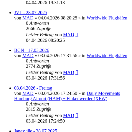
04.04.2026 19:31:13
JVL - 28.07.2025
von
MAD
»
04.04.2026 08:20:25
» in
Worldwide Flughäfen
0
Antworten
2666
Zugriffe
Letzter Beitrag
von
MAD
04.04.2026 08:20:25
BCN - 17.03.2026
von
MAD
»
03.04.2026 17:31:56
» in
Worldwide Flughäfen
0
Antworten
2774
Zugriffe
Letzter Beitrag
von
MAD
03.04.2026 17:31:56
03.04.2026 - Freitag
von
MAD
»
03.04.2026 17:24:50
» in
Daily Movements
Hamburg Airport (HAM) + Finkenwerder (XFW)
0
Antworten
2815
Zugriffe
Letzter Beitrag
von
MAD
03.04.2026 17:24:50
Janesville - 28.07.2025