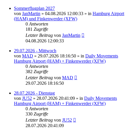
Sommerflugplan 2027
von
JanMartin
»
04.08.2026 12:00:33
» in
Hamburg Airport
(HAM) und Finkenwerder (XFW)
0
Antworten
181
Zugriffe
Letzter Beitrag
von
JanMartin
04.08.2026 12:00:33
29.07.2026 - Mittwoch
von
MAD
»
29.07.2026 18:16:50
» in
Daily Movements
Hamburg Airport (HAM) + Finkenwerder (XFW)
0
Antworten
382
Zugriffe
Letzter Beitrag
von
MAD
29.07.2026 18:16:50
28.07.2026 - Dienstag
von
JU52
»
28.07.2026 20:41:09
» in
Daily Movements
Hamburg Airport (HAM) + Finkenwerder (XFW)
0
Antworten
330
Zugriffe
Letzter Beitrag
von
JU52
28.07.2026 20:41:09