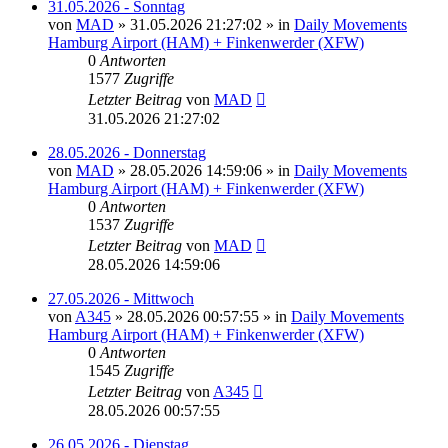
31.05.2026 - Sonntag
von
MAD
»
31.05.2026 21:27:02
» in
Daily Movements
Hamburg Airport (HAM) + Finkenwerder (XFW)
0
Antworten
1577
Zugriffe
Letzter Beitrag
von
MAD
31.05.2026 21:27:02
28.05.2026 - Donnerstag
von
MAD
»
28.05.2026 14:59:06
» in
Daily Movements
Hamburg Airport (HAM) + Finkenwerder (XFW)
0
Antworten
1537
Zugriffe
Letzter Beitrag
von
MAD
28.05.2026 14:59:06
27.05.2026 - Mittwoch
von
A345
»
28.05.2026 00:57:55
» in
Daily Movements
Hamburg Airport (HAM) + Finkenwerder (XFW)
0
Antworten
1545
Zugriffe
Letzter Beitrag
von
A345
28.05.2026 00:57:55
26.05.2026 - Dienstag