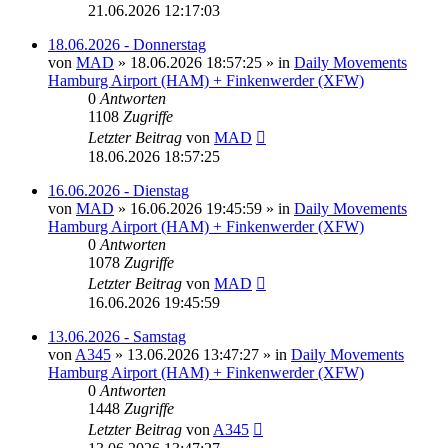
21.06.2026 12:17:03
18.06.2026 - Donnerstag
von
MAD
»
18.06.2026 18:57:25
» in
Daily Movements
Hamburg Airport (HAM) + Finkenwerder (XFW)
0
Antworten
1108
Zugriffe
Letzter Beitrag
von
MAD
18.06.2026 18:57:25
16.06.2026 - Dienstag
von
MAD
»
16.06.2026 19:45:59
» in
Daily Movements
Hamburg Airport (HAM) + Finkenwerder (XFW)
0
Antworten
1078
Zugriffe
Letzter Beitrag
von
MAD
16.06.2026 19:45:59
13.06.2026 - Samstag
von
A345
»
13.06.2026 13:47:27
» in
Daily Movements
Hamburg Airport (HAM) + Finkenwerder (XFW)
0
Antworten
1448
Zugriffe
Letzter Beitrag
von
A345