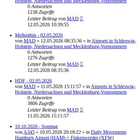
Holstein, Niedersachsen und Mecklenburg-Vorpommern
0
Antworten
1238
Zugriffe
Letzter Beitrag
von
MAD
12.05.2026 10:39:55
Mellenthin - 02.05.2026
von
MAD
»
12.05.2026 08:35:36
» in
Airports in Schleswig-
Holstein, Niedersachsen und Mecklenburg-Vorpommern
0
Antworten
1276
Zugriffe
Letzter Beitrag
von
MAD
12.05.2026 08:35:36
HDF - 02.05.2026
von
MAD
»
11.05.2026 15:11:57
» in
Airports in Schleswig-
Holstein, Niedersachsen und Mecklenburg-Vorpommern
0
Antworten
3806
Zugriffe
Letzter Beitrag
von
MAD
11.05.2026 15:11:57
10.10.2026 - Sonntag
von
A345
»
10.05.2026 20:18:22
» in
Daily Movements
Hamburg Airport (HAM) + Finkenwerder (XFW)