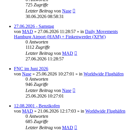
725
Zugriffe
Letzter Beitrag
von
Nase
30.06.2026 08:58:31
27.06.2026 - Samstag
von
MAD
»
27.06.2026 11:28:57
» in
Daily Movements
Hamburg Airport (HAM) + Finkenwerder (XFW)
0
Antworten
1112
Zugriffe
Letzter Beitrag
von
MAD
27.06.2026 11:28:57
FNC im Juni 2026
von
Nase
»
25.06.2026 10:27:01
» in
Worldwide Flughäfen
0
Antworten
946
Zugriffe
Letzter Beitrag
von
Nase
25.06.2026 10:27:01
12.08.2001 - Benzikofen
von
MAD
»
21.06.2026 12:17:03
» in
Worldwide Flughäfen
0
Antworten
685
Zugriffe
Letzter Beitrag
von
MAD