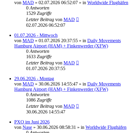
von
MAD
»
02.07.2026 06:52:07
» in
Worldwide Flughäfen
0
Antworten
1529
Zugriffe
Letzter Beitrag
von
MAD
02.07.2026 06:52:07
01.07.2026 - Mittwoch
von
MAD
»
01.07.2026 20:37:55
» in
Daily Movements
Hamburg Airport (HAM) + Finkenwerder (XFW)
0
Antworten
1633
Zugriffe
Letzter Beitrag
von
MAD
01.07.2026 20:37:55
29.06.2026 - Montag
von
MAD
»
30.06.2026 14:55:47
» in
Daily Movements
Hamburg Airport (HAM) + Finkenwerder (XFW)
0
Antworten
1086
Zugriffe
Letzter Beitrag
von
MAD
30.06.2026 14:55:47
PXO im Juni 2026
von
Nase
»
30.06.2026 08:58:31
» in
Worldwide Flughäfen
0
Antworten