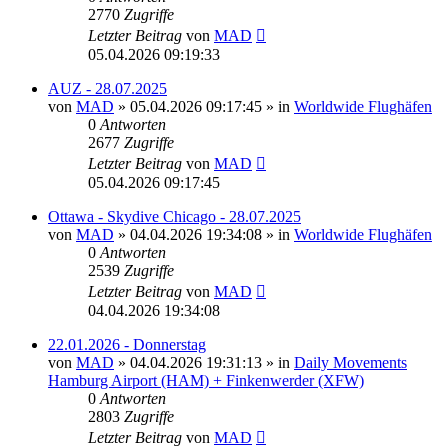
2770
Zugriffe
Letzter Beitrag
von
MAD
05.04.2026 09:19:33
AUZ - 28.07.2025
von
MAD
»
05.04.2026 09:17:45
» in
Worldwide Flughäfen
0
Antworten
2677
Zugriffe
Letzter Beitrag
von
MAD
05.04.2026 09:17:45
Ottawa - Skydive Chicago - 28.07.2025
von
MAD
»
04.04.2026 19:34:08
» in
Worldwide Flughäfen
0
Antworten
2539
Zugriffe
Letzter Beitrag
von
MAD
04.04.2026 19:34:08
22.01.2026 - Donnerstag
von
MAD
»
04.04.2026 19:31:13
» in
Daily Movements
Hamburg Airport (HAM) + Finkenwerder (XFW)
0
Antworten
2803
Zugriffe
Letzter Beitrag
von
MAD