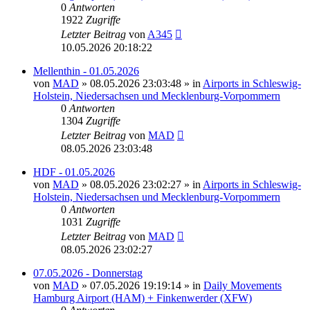
0
Antworten
1922
Zugriffe
Letzter Beitrag
von
A345
10.05.2026 20:18:22
Mellenthin - 01.05.2026
von
MAD
»
08.05.2026 23:03:48
» in
Airports in Schleswig-
Holstein, Niedersachsen und Mecklenburg-Vorpommern
0
Antworten
1304
Zugriffe
Letzter Beitrag
von
MAD
08.05.2026 23:03:48
HDF - 01.05.2026
von
MAD
»
08.05.2026 23:02:27
» in
Airports in Schleswig-
Holstein, Niedersachsen und Mecklenburg-Vorpommern
0
Antworten
1031
Zugriffe
Letzter Beitrag
von
MAD
08.05.2026 23:02:27
07.05.2026 - Donnerstag
von
MAD
»
07.05.2026 19:19:14
» in
Daily Movements
Hamburg Airport (HAM) + Finkenwerder (XFW)