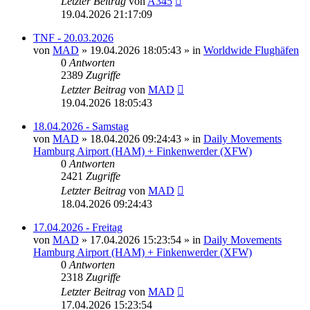
Letzter Beitrag
von
A345
19.04.2026 21:17:09
TNF - 20.03.2026
von
MAD
»
19.04.2026 18:05:43
» in
Worldwide Flughäfen
0
Antworten
2389
Zugriffe
Letzter Beitrag
von
MAD
19.04.2026 18:05:43
18.04.2026 - Samstag
von
MAD
»
18.04.2026 09:24:43
» in
Daily Movements
Hamburg Airport (HAM) + Finkenwerder (XFW)
0
Antworten
2421
Zugriffe
Letzter Beitrag
von
MAD
18.04.2026 09:24:43
17.04.2026 - Freitag
von
MAD
»
17.04.2026 15:23:54
» in
Daily Movements
Hamburg Airport (HAM) + Finkenwerder (XFW)
0
Antworten
2318
Zugriffe
Letzter Beitrag
von
MAD
17.04.2026 15:23:54